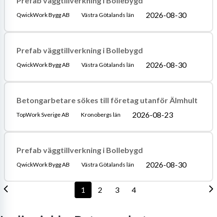
Prefab väggtillverkning i Bollebygd
2026-08-30
QwickWork Bygg AB
Västra Götalands län
Prefab väggtillverkning i Bollebygd
2026-08-30
QwickWork Bygg AB
Västra Götalands län
Betongarbetare sökes till företag utanför Älmhult
2026-08-23
TopWork Sverige AB
Kronobergs län
Prefab väggtillverkning i Bollebygd
2026-08-30
QwickWork Bygg AB
Västra Götalands län
1
2
3
4