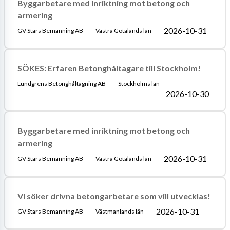
Byggarbetare med inriktning mot betong och
armering
2026-10-31
GV Stars Bemanning AB
Västra Götalands län
SÖKES: Erfaren Betonghåltagare till Stockholm!
Lundgrens Betonghåltagning AB
Stockholms län
2026-10-30
Byggarbetare med inriktning mot betong och
armering
2026-10-31
GV Stars Bemanning AB
Västra Götalands län
Vi söker drivna betongarbetare som vill utvecklas!
2026-10-31
GV Stars Bemanning AB
Västmanlands län