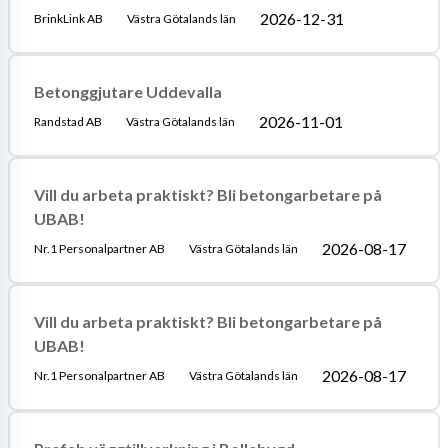
2026-12-31
BrinkLink AB
Västra Götalands län
Betonggjutare Uddevalla
2026-11-01
Randstad AB
Västra Götalands län
Vill du arbeta praktiskt? Bli betongarbetare på
UBAB!
2026-08-17
Nr.1 Personalpartner AB
Västra Götalands län
Vill du arbeta praktiskt? Bli betongarbetare på
UBAB!
2026-08-17
Nr.1 Personalpartner AB
Västra Götalands län