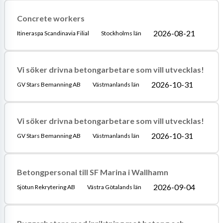
Concrete workers
2026-08-21
Itineraspa Scandinavia Filial
Stockholms län
Vi söker drivna betongarbetare som vill utvecklas!
2026-10-31
GV Stars Bemanning AB
Västmanlands län
Vi söker drivna betongarbetare som vill utvecklas!
2026-10-31
GV Stars Bemanning AB
Västmanlands län
Betongpersonal till SF Marina i Wallhamn
2026-09-04
Sjötun Rekrytering AB
Västra Götalands län