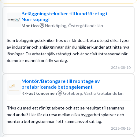
Beläggningstekniker till kundföretag i
Norrköping!
Montico
Norrköping, Östergötlands län
Som beläggningstekniker hos oss får du arbeta ute på olika typer
av industrier och anläggningar där du hjälper kunder att hitta nya
lösningar. Du arbetar självständigt och är socialt intresserad när
du möter människor i din vardag.
2026-08-10
Montör/Betongare till montage av
prefabricerade betongelement
K-Fastkoncernen
Göteborg, Västra Götalands län
Trivs du med ett rörligt arbete och att se resultat tillsammans
med andra? Här får du resa mellan olika byggarbetsplatser och
montera betongstommar i ett sammansvetsat lag.
2026-08-16