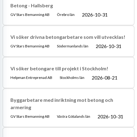
Betong - Hallsberg
2026-10-31
GV Stars Bemanning AB
Örebro län
Vi söker drivna betongarbetare som vill utvecklas!
2026-10-31
GV Stars Bemanning AB
Södermanlands län
Vi söker betongare till projekt i Stockholm!
2026-08-21
Helpman Entreprenad AB
Stockholms län
Byggarbetare med inriktning mot betong och
armering
2026-10-31
GV Stars Bemanning AB
Västra Götalands län