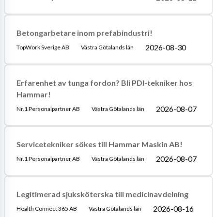
Betongarbetare inom prefabindustri!
2026-08-30
TopWork Sverige AB
Västra Götalands län
Erfarenhet av tunga fordon? Bli PDI-tekniker hos
Hammar!
2026-08-07
Nr.1 Personalpartner AB
Västra Götalands län
Servicetekniker sökes till Hammar Maskin AB!
2026-08-07
Nr.1 Personalpartner AB
Västra Götalands län
Legitimerad sjuksköterska till medicinavdelning
2026-08-16
Health Connect 365 AB
Västra Götalands län