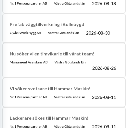
2026-08-18
Nr.1 Personalpartner AB
Västra Götalands län
Prefab väggtillverkning i Bollebygd
2026-08-30
QwickWork Bygg AB
Västra Götalands län
Nu söker vi en timvikarie till vårat team!
Monument Assistans AB
Västra Götalands län
2026-08-26
Vi söker svetsare till Hammar Maskin!
2026-08-11
Nr.1 Personalpartner AB
Västra Götalands län
Lackerare sökes till Hammar Maskin!
2026-08-11
Nr.1 Personalpartner AB
Västra Götalands län