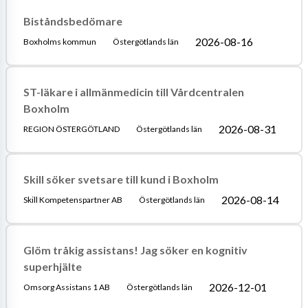
Biståndsbedömare
2026-08-16
Boxholms kommun
Östergötlands län
ST-läkare i allmänmedicin till Vårdcentralen
Boxholm
2026-08-31
REGION ÖSTERGÖTLAND
Östergötlands län
Skill söker svetsare till kund i Boxholm
2026-08-14
Skill Kompetenspartner AB
Östergötlands län
Glöm tråkig assistans! Jag söker en kognitiv
superhjälte
2026-12-01
Omsorg Assistans 1 AB
Östergötlands län