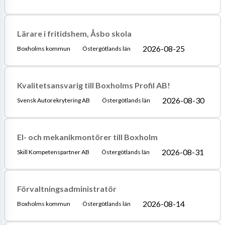
Lärare i fritidshem, Åsbo skola
2026-08-25
Boxholms kommun
Östergötlands län
Kvalitetsansvarig till Boxholms Profil AB!
2026-08-30
Svensk Autorekrytering AB
Östergötlands län
El- och mekanikmontörer till Boxholm
2026-08-31
Skill Kompetenspartner AB
Östergötlands län
Förvaltningsadministratör
2026-08-14
Boxholms kommun
Östergötlands län