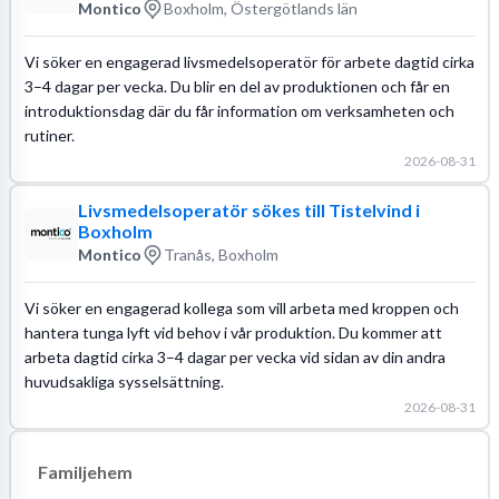
Montico
Boxholm, Östergötlands län
Vi söker en engagerad livsmedelsoperatör för arbete dagtid cirka
3–4 dagar per vecka. Du blir en del av produktionen och får en
introduktionsdag där du får information om verksamheten och
rutiner.
2026-08-31
Livsmedelsoperatör sökes till Tistelvind i
Boxholm
Montico
Tranås, Boxholm
Vi söker en engagerad kollega som vill arbeta med kroppen och
hantera tunga lyft vid behov i vår produktion. Du kommer att
arbeta dagtid cirka 3–4 dagar per vecka vid sidan av din andra
huvudsakliga sysselsättning.
2026-08-31
Familjehem