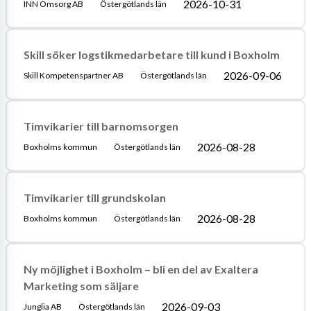
2026-10-31
INN Omsorg AB
Östergötlands län
Skill söker logstikmedarbetare till kund i Boxholm
2026-09-06
Skill Kompetenspartner AB
Östergötlands län
Timvikarier till barnomsorgen
2026-08-28
Boxholms kommun
Östergötlands län
Timvikarier till grundskolan
2026-08-28
Boxholms kommun
Östergötlands län
Ny möjlighet i Boxholm – bli en del av Exaltera
Marketing som säljare
2026-09-03
Junglia AB
Östergötlands län