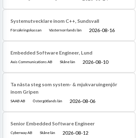
Systemutvecklare inom C++, Sundsvall
2026-08-16
Försäkringskassan
Västernorrlands län
Embedded Software Engineer, Lund
2026-08-10
Axis Communications AB
Skåne län
Ta nästa steg som system- & mjukvaruingenjör
inom Gripen
2026-08-06
SAAB AB
Östergötlands län
Senior Embedded Software Engineer
2026-08-12
Cyberway AB
Skåne län