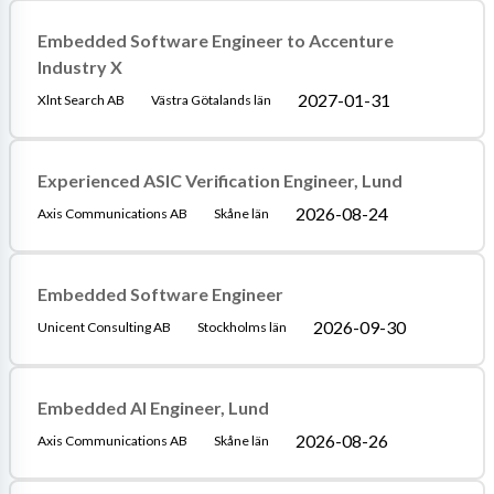
Embedded Software Engineer to Accenture
Industry X
2027-01-31
Xlnt Search AB
Västra Götalands län
Experienced ASIC Verification Engineer, Lund
2026-08-24
Axis Communications AB
Skåne län
Embedded Software Engineer
2026-09-30
Unicent Consulting AB
Stockholms län
Embedded AI Engineer, Lund
2026-08-26
Axis Communications AB
Skåne län