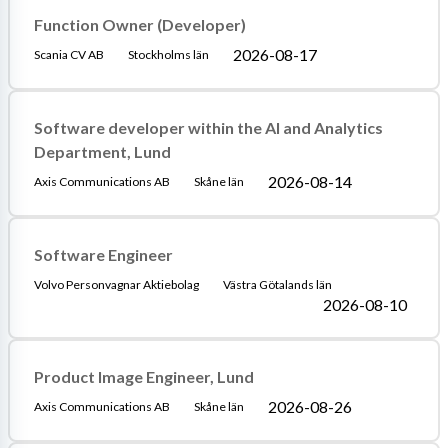
Function Owner (Developer)
2026-08-17
Scania CV AB
Stockholms län
Software developer within the AI and Analytics
Department, Lund
2026-08-14
Axis Communications AB
Skåne län
Software Engineer
Volvo Personvagnar Aktiebolag
Västra Götalands län
2026-08-10
Product Image Engineer, Lund
2026-08-26
Axis Communications AB
Skåne län