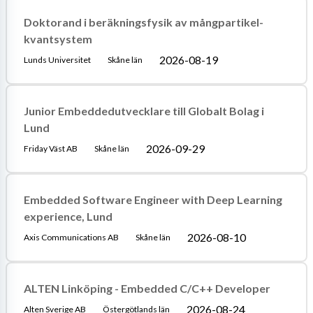
Doktorand i beräkningsfysik av mångpartikel-
kvantsystem
2026-08-19
Lunds Universitet
Skåne län
Junior Embeddedutvecklare till Globalt Bolag i
Lund
2026-09-29
Friday Väst AB
Skåne län
Embedded Software Engineer with Deep Learning
experience, Lund
2026-08-10
Axis Communications AB
Skåne län
ALTEN Linköping - Embedded C/C++ Developer
2026-08-24
Alten Sverige AB
Östergötlands län