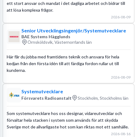
ett stort ansvar och mandat i det dagliga arbetet och bidrar till
att lösa komplexa frågor.
2026-08-09
Senior Utvecklingsingenjör/Systemutvecklare
BAE Systems Hägglunds
Örnsköldsvik, Västernorrlands län
Här får du jobba med framtidens teknik och ansvara för hela
kedjan från den första idén till att färdiga fordon rullar ut till
kunderna.
2026-08-09
Systemutvecklare
Försvarets Radioanstalt
Stockholm, Stockholms län
Som systemutvecklare hos oss designar, vidareutvecklar och
förvaltar hela stacken i system som används för att skydda
Sverige mot de allvarligaste hot som kan riktas mot ett samhälle.
2026-08-16