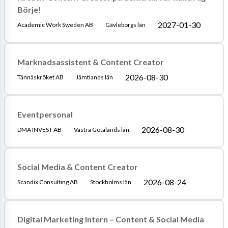
Börje!
2027-01-30
Academic Work Sweden AB
Gävleborgs län
Marknadsassistent & Content Creator
2026-08-30
Tännäskröket AB
Jämtlands län
Eventpersonal
2026-08-30
DMA INVEST AB
Västra Götalands län
Social Media & Content Creator
2026-08-24
Scandix Consulting AB
Stockholms län
Digital Marketing Intern – Content & Social Media