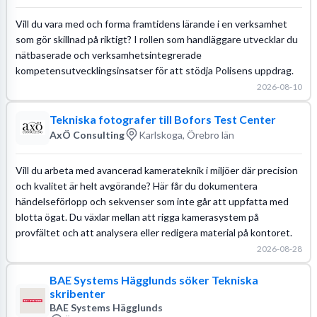
Vill du vara med och forma framtidens lärande i en verksamhet
som gör skillnad på riktigt? I rollen som handläggare utvecklar du
nätbaserade och verksamhetsintegrerade
kompetensutvecklingsinsatser för att stödja Polisens uppdrag.
2026-08-10
Tekniska fotografer till Bofors Test Center
AxÖ Consulting
Karlskoga, Örebro län
Vill du arbeta med avancerad kamerateknik i miljöer där precision
och kvalitet är helt avgörande? Här får du dokumentera
händelseförlopp och sekvenser som inte går att uppfatta med
blotta ögat. Du växlar mellan att rigga kamerasystem på
provfältet och att analysera eller redigera material på kontoret.
2026-08-28
BAE Systems Hägglunds söker Tekniska
skribenter
BAE Systems Hägglunds