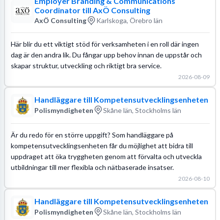
Employer Branding & Communications
Coordinator till AxÖ Consulting
AxÖ Consulting
Karlskoga, Örebro län
Här blir du ett viktigt stöd för verksamheten i en roll där ingen
dag är den andra lik. Du fångar upp behov innan de uppstår och
skapar struktur, utveckling och riktigt bra service.
2026-08-09
Handläggare till Kompetensutvecklingsenheten
Polismyndigheten
Skåne län, Stockholms län
Är du redo för en större uppgift? Som handläggare på
kompetensutvecklingsenheten får du möjlighet att bidra till
uppdraget att öka tryggheten genom att förvalta och utveckla
utbildningar till mer flexibla och nätbaserade insatser.
2026-08-10
Handläggare till Kompetensutvecklingsenheten
Polismyndigheten
Skåne län, Stockholms län