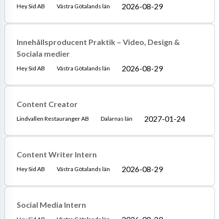
2026-08-29
Hey Sid AB
Västra Götalands län
Innehållsproducent Praktik – Video, Design &
Sociala medier
2026-08-29
Hey Sid AB
Västra Götalands län
Content Creator
2027-01-24
Lindvallen Restauranger AB
Dalarnas län
Content Writer Intern
2026-08-29
Hey Sid AB
Västra Götalands län
Social Media Intern