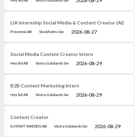
2026-08-29
Hey Sid AB
Västra Götalands län
LIA Internship Social Media & Content Creator (AI)
2026-08-27
Preventai AB
Stockholms län
Social Media Content Creator Intern
2026-08-29
Hey Sid AB
Västra Götalands län
B2B Content Marketing Intern
2026-08-29
Hey Sid AB
Västra Götalands län
Content Creator
2026-08-29
EUSTAFF SWEDEN AB
Västra Götalands län