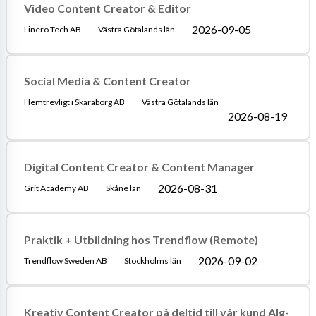
Video Content Creator & Editor
2026-09-05
Linero Tech AB
Västra Götalands län
Social Media & Content Creator
Hemtrevligt i Skaraborg AB
Västra Götalands län
2026-08-19
Digital Content Creator & Content Manager
2026-08-31
Grit Academy AB
Skåne län
Praktik + Utbildning hos Trendflow (Remote)
2026-09-02
Trendflow Sweden AB
Stockholms län
Kreativ Content Creator på deltid till vår kund Alg-