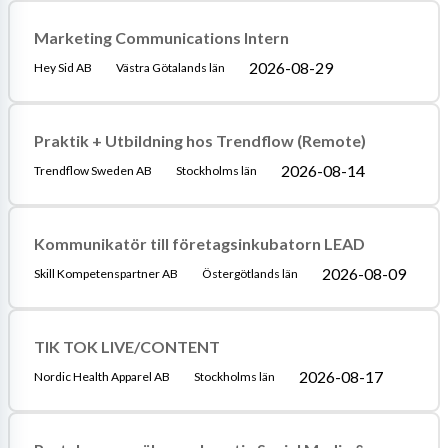
Marketing Communications Intern
2026-08-29
Hey Sid AB
Västra Götalands län
Praktik + Utbildning hos Trendflow (Remote)
2026-08-14
Trendflow Sweden AB
Stockholms län
Kommunikatör till företagsinkubatorn LEAD
2026-08-09
Skill Kompetenspartner AB
Östergötlands län
TIK TOK LIVE/CONTENT
2026-08-17
Nordic Health Apparel AB
Stockholms län