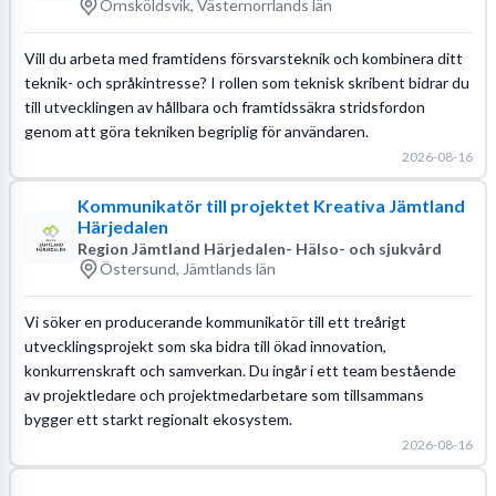
Örnsköldsvik, Västernorrlands län
Vill du arbeta med framtidens försvarsteknik och kombinera ditt
teknik- och språkintresse? I rollen som teknisk skribent bidrar du
till utvecklingen av hållbara och framtidssäkra stridsfordon
genom att göra tekniken begriplig för användaren.
2026-08-16
Kommunikatör till projektet Kreativa Jämtland
Härjedalen
Region Jämtland Härjedalen- Hälso- och sjukvård
Östersund, Jämtlands län
Vi söker en producerande kommunikatör till ett treårigt
utvecklingsprojekt som ska bidra till ökad innovation,
konkurrenskraft och samverkan. Du ingår i ett team bestående
av projektledare och projektmedarbetare som tillsammans
bygger ett starkt regionalt ekosystem.
2026-08-16