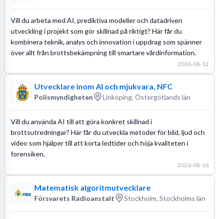
Vill du arbeta med AI, prediktiva modeller och datadriven
utveckling i projekt som gör skillnad på riktigt? Här får du
kombinera teknik, analys och innovation i uppdrag som spänner
över allt från brottsbekämpning till smartare vårdinformation.
2026-08-12
Utvecklare inom AI och mjukvara, NFC
Polismyndigheten
Linköping, Östergötlands län
Vill du använda AI till att göra konkret skillnad i
brottsutredningar? Här får du utveckla metoder för bild, ljud och
video som hjälper till att korta ledtider och höja kvaliteten i
forensiken.
2026-08-16
Matematisk algoritmutvecklare
Försvarets Radioanstalt
Stockholm, Stockholms län