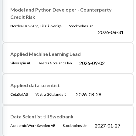
Model and Python Developer - Counterparty
Credit Risk
Nordea Bank Abp, Filial i Sverige
Stockholms län
2026-08-31
Applied Machine Learning Lead
2026-09-02
Silverspin AB
Västra Götalands län
Applied data scientist
2026-08-28
CetaSol AB
Västra Götalands län
Data Scientist till Swedbank
2027-01-27
Academic Work Sweden AB
Stockholms län