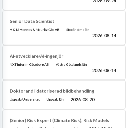
2026-09-24
Senior Data Scientist
H & M Hennes & Mauritz Gbc AB
Stockholms län
2026-08-14
AI-utvecklare/AI-ingenjör
NXT Interim Göteborg AB
Västra Götalands län
2026-08-14
Doktorand i datoriserad bildbehandling
2026-08-20
Uppsala Universitet
Uppsala län
(Senior) Risk Expert (Climate Risk), Risk Models