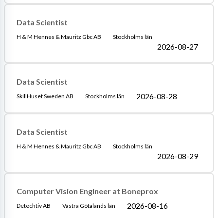
Data Scientist
H & M Hennes & Mauritz Gbc AB
Stockholms län
2026-08-27
Data Scientist
2026-08-28
SkillHuset Sweden AB
Stockholms län
Data Scientist
H & M Hennes & Mauritz Gbc AB
Stockholms län
2026-08-29
Computer Vision Engineer at Boneprox
2026-08-16
Detechtiv AB
Västra Götalands län