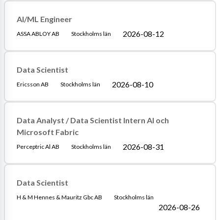
AI/ML Engineer
2026-08-12
ASSA ABLOY AB
Stockholms län
Data Scientist
2026-08-10
Ericsson AB
Stockholms län
Data Analyst / Data Scientist Intern AI och
Microsoft Fabric
2026-08-31
Perceptric Al AB
Stockholms län
Data Scientist
H & M Hennes & Mauritz Gbc AB
Stockholms län
2026-08-26