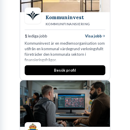
behov. Detta kräver en ansenlig portion empati, stark analytisk
förmåga och en vilja att ägna sig åt avancerad problemlösning.
Kommuninvest
Branschen befinner sig dessutom i ständig rörelse. Nya polymerer
KOMMUNFINANSIERING
och legeringar utvecklas, tillverkningsmetoder förfinas genom
automation och digitaliseringen ritar snabbt om kartan för hur vi
1
lediga jobb
Visa jobb
interagerar med fysiska ting. Så, vad betyder det i praktiken. Det
Kommuninvest är en medlemsorganisation som
utifrån en kommunal värdegrund verkningsfullt
innebär att man som yrkesverksam aldrig riktigt kan luta sig
företräder den kommunala sektorn i
tillbaka och anse sig vara fullärd. Den som vill behålla sin
finansieringsfrågor.
spetskompetens måste ständigt uppdatera sina kunskaper
Besök profil
gällande allt från cirkulära materialflöden till de senaste
uppdateringarna inom tredimensionell modelleringsteknik.
Den som överväger denna karriärväg bör vara mycket bekväm
med att kompromissa. De mest framgångsrika koncepten föds
sällan i ett vakuum utan växer stadigt fram genom metodiska
iterationer, hårda tester och konstruktiv kritik från angränsande
discipliner. I grund och botten är det ett yrke skräddarsytt för den