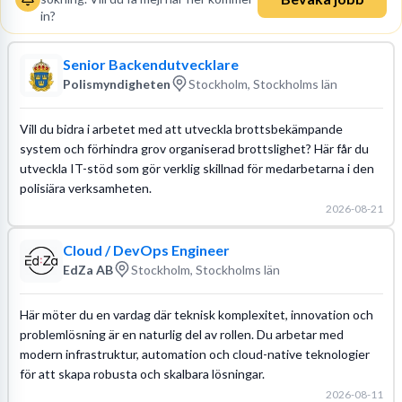
in?
Senior Backendutvecklare
Polismyndigheten
Stockholm, Stockholms län
Vill du bidra i arbetet med att utveckla brottsbekämpande
system och förhindra grov organiserad brottslighet? Här får du
utveckla IT-stöd som gör verklig skillnad för medarbetarna i den
polisiära verksamheten.
2026-08-21
Cloud / DevOps Engineer
EdZa AB
Stockholm, Stockholms län
Här möter du en vardag där teknisk komplexitet, innovation och
problemlösning är en naturlig del av rollen. Du arbetar med
modern infrastruktur, automation och cloud-native teknologier
för att skapa robusta och skalbara lösningar.
2026-08-11