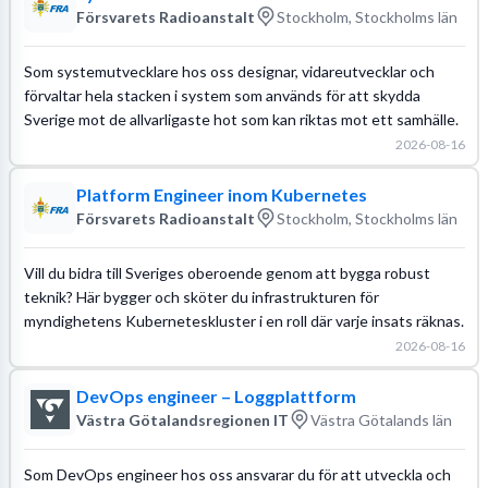
Försvarets Radioanstalt
Stockholm, Stockholms län
Som systemutvecklare hos oss designar, vidareutvecklar och
förvaltar hela stacken i system som används för att skydda
Sverige mot de allvarligaste hot som kan riktas mot ett samhälle.
2026-08-16
Platform Engineer inom Kubernetes
Försvarets Radioanstalt
Stockholm, Stockholms län
Vill du bidra till Sveriges oberoende genom att bygga robust
teknik? Här bygger och sköter du infrastrukturen för
myndighetens Kuberneteskluster i en roll där varje insats räknas.
2026-08-16
DevOps engineer – Loggplattform
Västra Götalandsregionen IT
Västra Götalands län
Som DevOps engineer hos oss ansvarar du för att utveckla och