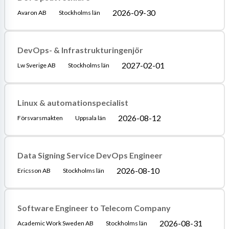
2026-09-30
Avaron AB
Stockholms län
DevOps- & Infrastrukturingenjör
2027-02-01
Lw Sverige AB
Stockholms län
Linux & automationspecialist
2026-08-12
Försvarsmakten
Uppsala län
Data Signing Service DevOps Engineer
2026-08-10
Ericsson AB
Stockholms län
Software Engineer to Telecom Company
2026-08-31
Academic Work Sweden AB
Stockholms län