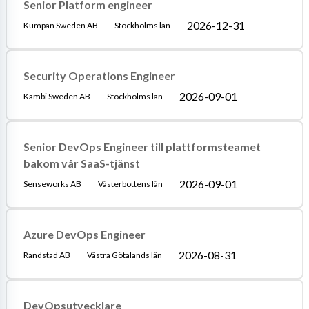
Senior Platform engineer
2026-12-31
Kumpan Sweden AB
Stockholms län
Security Operations Engineer
2026-09-01
Kambi Sweden AB
Stockholms län
Senior DevOps Engineer till plattformsteamet
bakom vår SaaS-tjänst
2026-09-01
Senseworks AB
Västerbottens län
Azure DevOps Engineer
2026-08-31
Randstad AB
Västra Götalands län
DevOpsutvecklare