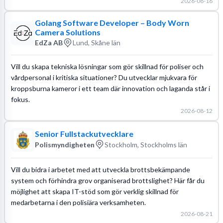
2026-08-16
Golang Software Developer – Body Worn
Camera Solutions
EdZa AB
Lund, Skåne län
Vill du skapa tekniska lösningar som gör skillnad för poliser och
vårdpersonal i kritiska situationer? Du utvecklar mjukvara för
kroppsburna kameror i ett team där innovation och laganda står i
fokus.
2026-08-12
Senior Fullstackutvecklare
Polismyndigheten
Stockholm, Stockholms län
Vill du bidra i arbetet med att utveckla brottsbekämpande
system och förhindra grov organiserad brottslighet? Här får du
möjlighet att skapa IT-stöd som gör verklig skillnad för
medarbetarna i den polisiära verksamheten.
2026-08-21