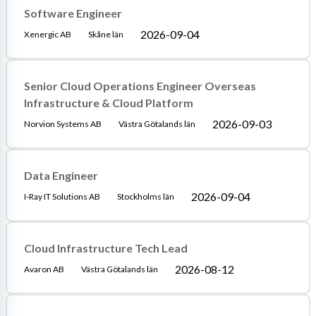
Software Engineer
2026-09-04
Xenergic AB
Skåne län
Senior Cloud Operations Engineer Overseas
Infrastructure & Cloud Platform
2026-09-03
Norvion Systems AB
Västra Götalands län
Data Engineer
2026-09-04
I-Ray IT Solutions AB
Stockholms län
Cloud Infrastructure Tech Lead
2026-08-12
Avaron AB
Västra Götalands län