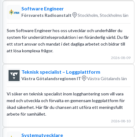
Software Engineer
Försvarets Radioanstalt
Stockholm, Stockholms län
Som Software Engineer hos oss utvecklar och underhåller du
system för underrättelseproduktion i en föränderlig värld. Du får
ett stort ansvar och mandat i det dagliga arbetet och bidrar till
att lösa komplexa frågor.
2026-08-09
Teknisk specialist – Loggplattform
Västra Götalandsregionen IT
Västra Götalands län
Vi söker en teknisk specialist inom logghantering som vill vara
med och utveckla och förvalta en gemensam loggplattform för
ökad säkerhet. Här får du chansen att utföra ett meningsfullt
arbete för samhället.
2026-08-10
Systemutvecklare