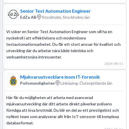
Senior Test Automation Engineer
EdZa AB
Stockholm, Stockholms län
Vi söker en Senior Test Automation Engineer som vill ha en
nyckelroll i att effektivisera och modernisera
testautomationsarbetet. Du får ett stort ansvar för kvalitet och
utveckling där du arbetar nära både tekniska och
verksamhetsnära intressenter.
2026-08-11
Mjukvaruutvecklare inom IT-forensik
Polismyndigheten
Linköping, Östergötlands län
Här får du möjligheten att arbeta med avancerad
mjukvaruutveckling där ditt arbete direkt påverkar polisens
förmåga att lösa brottmål. Du blir en del av ett prestigelöst och
nyfiket team som analyserar allt från IoT-sensorer till komplexa
databasformat.