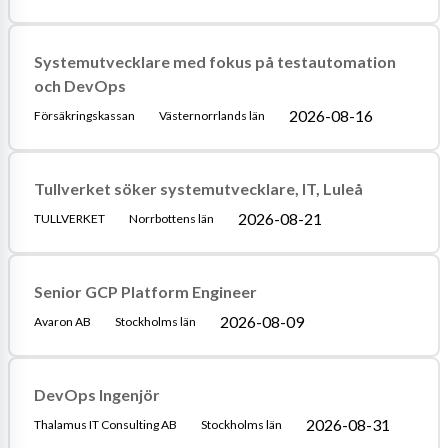
Systemutvecklare med fokus på testautomation
och DevOps
2026-08-16
Försäkringskassan
Västernorrlands län
Tullverket söker systemutvecklare, IT, Luleå
2026-08-21
TULLVERKET
Norrbottens län
Senior GCP Platform Engineer
2026-08-09
Avaron AB
Stockholms län
DevOps Ingenjör
2026-08-31
Thalamus IT Consulting AB
Stockholms län