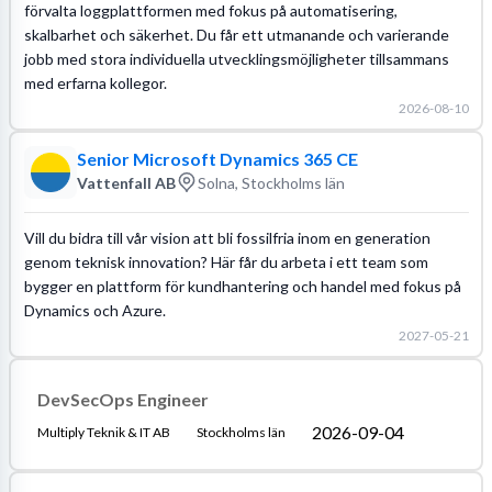
förvalta loggplattformen med fokus på automatisering,
skalbarhet och säkerhet. Du får ett utmanande och varierande
jobb med stora individuella utvecklingsmöjligheter tillsammans
med erfarna kollegor.
2026-08-10
Senior Microsoft Dynamics 365 CE
Vattenfall AB
Solna, Stockholms län
Vill du bidra till vår vision att bli fossilfria inom en generation
genom teknisk innovation? Här får du arbeta i ett team som
bygger en plattform för kundhantering och handel med fokus på
Dynamics och Azure.
2027-05-21
DevSecOps Engineer
2026-09-04
Multiply Teknik & IT AB
Stockholms län