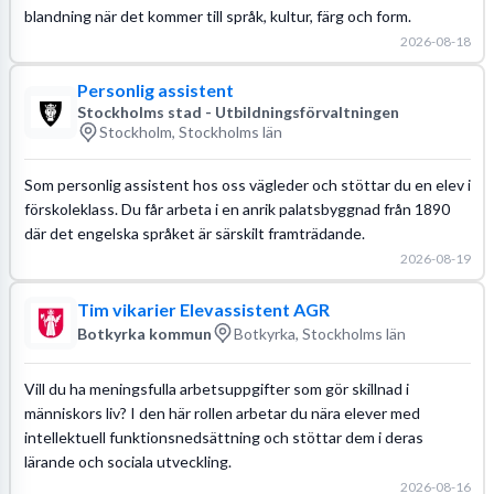
blandning när det kommer till språk, kultur, färg och form.
2026-08-18
Personlig assistent
Stockholms stad - Utbildningsförvaltningen
Stockholm, Stockholms län
Som personlig assistent hos oss vägleder och stöttar du en elev i
förskoleklass. Du får arbeta i en anrik palatsbyggnad från 1890
där det engelska språket är särskilt framträdande.
2026-08-19
Tim vikarier Elevassistent AGR
Botkyrka kommun
Botkyrka, Stockholms län
Vill du ha meningsfulla arbetsuppgifter som gör skillnad i
människors liv? I den här rollen arbetar du nära elever med
intellektuell funktionsnedsättning och stöttar dem i deras
lärande och sociala utveckling.
2026-08-16