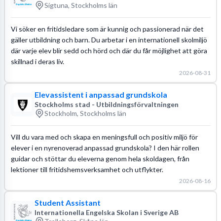
Sigtuna, Stockholms län
Vi söker en fritidsledare som är kunnig och passionerad när det
gäller utbildning och barn. Du arbetar i en internationell skolmiljö
där varje elev blir sedd och hörd och där du får möjlighet att göra
skillnad i deras liv.
2026-08-31
Elevassistent i anpassad grundskola
Stockholms stad - Utbildningsförvaltningen
Stockholm, Stockholms län
Vill du vara med och skapa en meningsfull och positiv miljö för
elever i en nyrenoverad anpassad grundskola? I den här rollen
guidar och stöttar du eleverna genom hela skoldagen, från
lektioner till fritidshemsverksamhet och utflykter.
2026-08-16
Student Assistant
Internationella Engelska Skolan i Sverige AB