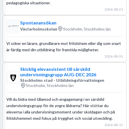
pedagogiska situationer.
2026-08-21
Spontanansökan
Västerholmsskolan
Stockholm, Stockholms län
Vi söker en lärare, grundlärare mot fritidshem eller dig som snart
är färdig med din utbildning för framtida möjligheter.
2026-08-31
Skicklig elevassistent till särskild
undervisningsgrupp AUG-DEC 2026
Stockholms stad - Utbildningsförvaltningen
Stockholm, Stockholms län
Vill du bidra med tålamod och engagemang i en särskild
undervisningsgrupp för de yngre åldrarna? Här stöttar du
eleverna i alla undervisningsmoment under skoldagen och på
fritidshemmet med fokus på trygghet och social utveckling.
2026-08-17