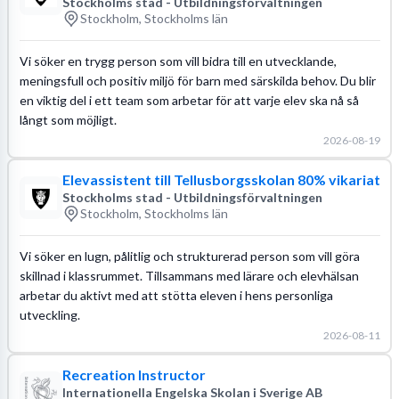
Stockholms stad - Utbildningsförvaltningen
Stockholm, Stockholms län
Vi söker en trygg person som vill bidra till en utvecklande,
meningsfull och positiv miljö för barn med särskilda behov. Du blir
en viktig del i ett team som arbetar för att varje elev ska nå så
långt som möjligt.
2026-08-19
Elevassistent till Tellusborgsskolan 80% vikariat
Stockholms stad - Utbildningsförvaltningen
Stockholm, Stockholms län
Vi söker en lugn, pålitlig och strukturerad person som vill göra
skillnad i klassrummet. Tillsammans med lärare och elevhälsan
arbetar du aktivt med att stötta eleven i hens personliga
utveckling.
2026-08-11
Recreation Instructor
Internationella Engelska Skolan i Sverige AB