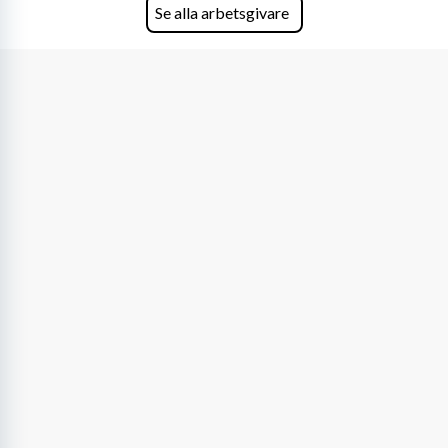
Se alla arbetsgivare