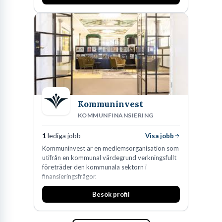
Kommuninvest
KOMMUNFINANSIERING
1
lediga jobb
Visa jobb
Kommuninvest är en medlemsorganisation som
utifrån en kommunal värdegrund verkningsfullt
företräder den kommunala sektorn i
finansieringsfrågor.
Besök profil