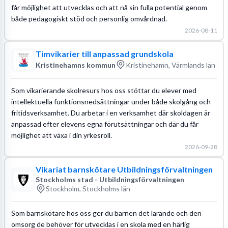
får möjlighet att utvecklas och att nå sin fulla potential genom
både pedagogiskt stöd och personlig omvårdnad.
2026-08-11
Timvikarier till anpassad grundskola
Kristinehamns kommun
Kristinehamn, Värmlands län
Som vikarierande skolresurs hos oss stöttar du elever med
intellektuella funktionsnedsättningar under både skolgång och
fritidsverksamhet. Du arbetar i en verksamhet där skoldagen är
anpassad efter elevens egna förutsättningar och där du får
möjlighet att växa i din yrkesroll.
2026-09-28
Vikariat barnskötare Utbildningsförvaltningen
Stockholms stad - Utbildningsförvaltningen
Stockholm, Stockholms län
Som barnskötare hos oss ger du barnen det lärande och den
omsorg de behöver för utvecklas i en skola med en härlig