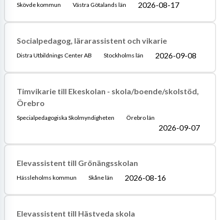
2026-08-17
Skövde kommun
Västra Götalands län
Socialpedagog, lärarassistent och vikarie
2026-09-08
Distra Utbildnings Center AB
Stockholms län
Timvikarie till Ekeskolan - skola/boende/skolstöd,
Örebro
Specialpedagogiska Skolmyndigheten
Örebro län
2026-09-07
Elevassistent till Grönängsskolan
2026-08-16
Hässleholms kommun
Skåne län
Elevassistent till Hästveda skola