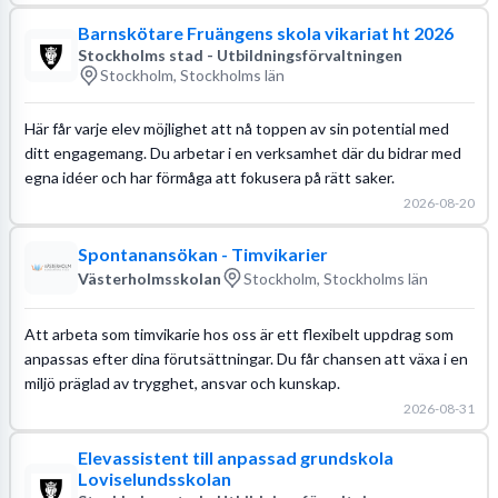
Barnskötare Fruängens skola vikariat ht 2026
Stockholms stad - Utbildningsförvaltningen
Stockholm, Stockholms län
Här får varje elev möjlighet att nå toppen av sin potential med
ditt engagemang. Du arbetar i en verksamhet där du bidrar med
egna idéer och har förmåga att fokusera på rätt saker.
2026-08-20
Spontanansökan - Timvikarier
Västerholmsskolan
Stockholm, Stockholms län
Att arbeta som timvikarie hos oss är ett flexibelt uppdrag som
anpassas efter dina förutsättningar. Du får chansen att växa i en
miljö präglad av trygghet, ansvar och kunskap.
2026-08-31
Elevassistent till anpassad grundskola
Loviselundsskolan