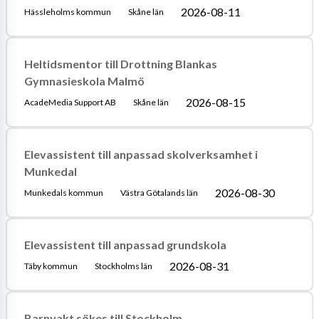
2026-08-11
Hässleholms kommun
Skåne län
Heltidsmentor till Drottning Blankas
Gymnasieskola Malmö
2026-08-15
AcadeMedia Support AB
Skåne län
Elevassistent till anpassad skolverksamhet i
Munkedal
2026-08-30
Munkedals kommun
Västra Götalands län
Elevassistent till anpassad grundskola
2026-08-31
Täby kommun
Stockholms län
Barnvakt sökes till Stockholm