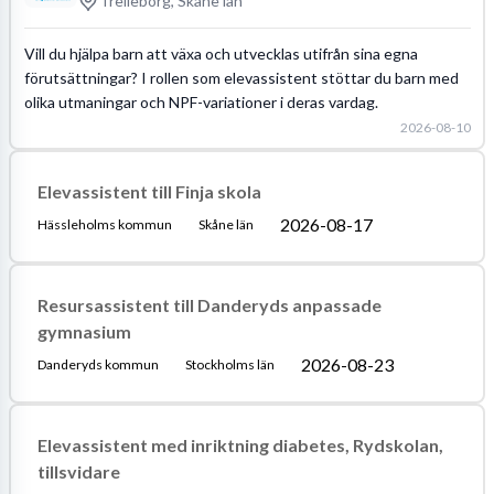
Trelleborg, Skåne län
Vill du hjälpa barn att växa och utvecklas utifrån sina egna
förutsättningar? I rollen som elevassistent stöttar du barn med
olika utmaningar och NPF-variationer i deras vardag.
2026-08-10
Elevassistent till Finja skola
2026-08-17
Hässleholms kommun
Skåne län
Resursassistent till Danderyds anpassade
gymnasium
2026-08-23
Danderyds kommun
Stockholms län
Elevassistent med inriktning diabetes, Rydskolan,
tillsvidare