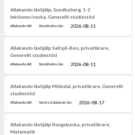
Allakando läxhjälp, Sundbyberg, 1-2
lektioner/vecka, Generellt studiestöd
2026-08-11
Allakando AB
Stockholms län
Allakando läxhjälp Saltsjö-Boo, privatlärare,
Generellt studiestöd
2026-08-11
Allakando AB
Stockholms län
Allakando läxhjälp Mölndal, privatlärare, Generellt
studiestöd
2026-08-17
Allakando AB
Västra Götalands län
Allakando läxhjälp Kungsbacka, privatlärare,
Matematik