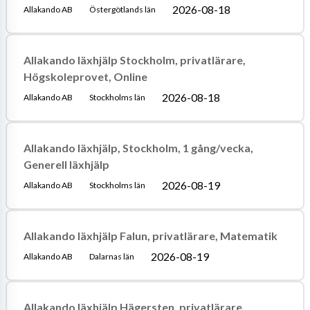
2026-08-18
Allakando AB
Östergötlands län
Allakando läxhjälp Stockholm, privatlärare,
Högskoleprovet, Online
2026-08-18
Allakando AB
Stockholms län
Allakando läxhjälp, Stockholm, 1 gång/vecka,
Generell läxhjälp
2026-08-19
Allakando AB
Stockholms län
Allakando läxhjälp Falun, privatlärare, Matematik
2026-08-19
Allakando AB
Dalarnas län
Allakando läxhjälp Hägersten, privatlärare,