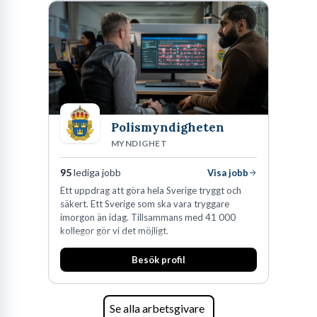
skydda, utveckla och kommersialisera
företagets viktigaste tillgångar.
Polismyndigheten
MYNDIGHET
95
lediga jobb
Visa jobb
Ett uppdrag att göra hela Sverige tryggt och
säkert. Ett Sverige som ska vara tryggare
imorgon än idag. Tillsammans med 41 000
kollegor gör vi det möjligt.
Besök profil
Se alla arbetsgivare