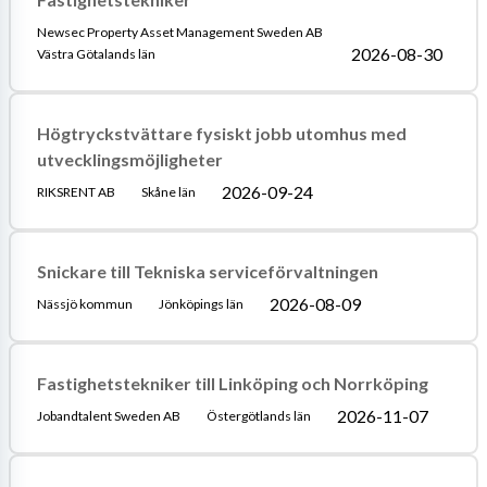
Newsec Property Asset Management Sweden AB
2026-08-30
Västra Götalands län
Högtryckstvättare fysiskt jobb utomhus med
utvecklingsmöjligheter
2026-09-24
RIKSRENT AB
Skåne län
Snickare till Tekniska serviceförvaltningen
2026-08-09
Nässjö kommun
Jönköpings län
Fastighetstekniker till Linköping och Norrköping
2026-11-07
Jobandtalent Sweden AB
Östergötlands län