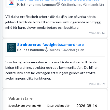
Kristinehamns kommun
Kristinehamn, Värmlands län
Vill du ha ett flexibelt arbete där du själv kan påverka när du
jobbar? Här får du bidra till en trivsam, välfungerande och trygg
miljö för barn, elever, medarbetare och besökare.
2026-08-16
Strukturerad fastighetssamordnare
Bollnäs kommun
Bollnäs, Gävleborgs län
Som fastighetssamordnare hos oss får du en bred roll där du
bidrar till ordning, struktur och god kommunikation. Du blir en
central länk som får vardagen att fungera genom att stötta
avdelningens olika funktioner.
2026-08-09
Vaktmästare
2026-08-16
Svensk Hemleverans HB
Östergötlands län