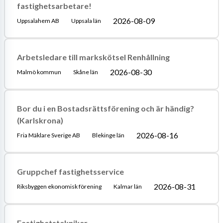
fastighetsarbetare!
2026-08-09
Uppsalahem AB
Uppsala län
Arbetsledare till markskötsel Renhållning
2026-08-30
Malmö kommun
Skåne län
Bor du i en Bostadsrättsförening och är händig?
(Karlskrona)
2026-08-16
Fria Mäklare Sverige AB
Blekinge län
Gruppchef fastighetsservice
2026-08-31
Riksbyggen ekonomisk förening
Kalmar län
Fastighetstekniker