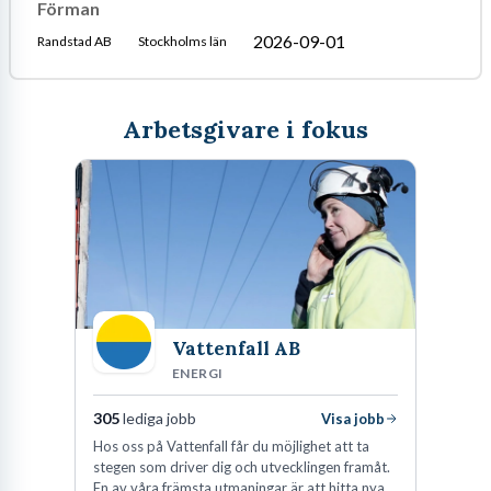
Förman
2026-09-01
Randstad AB
Stockholms län
Arbetsgivare i fokus
Vattenfall AB
ENERGI
305
lediga jobb
Visa jobb
Hos oss på Vattenfall får du möjlighet att ta
stegen som driver dig och utvecklingen framåt.
En av våra främsta utmaningar är att hitta nya,