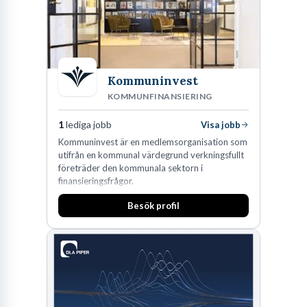
Kommuninvest
KOMMUNFINANSIERING
1
lediga jobb
Visa jobb
Kommuninvest är en medlemsorganisation som
utifrån en kommunal värdegrund verkningsfullt
företräder den kommunala sektorn i
finansieringsfrågor.
Besök profil