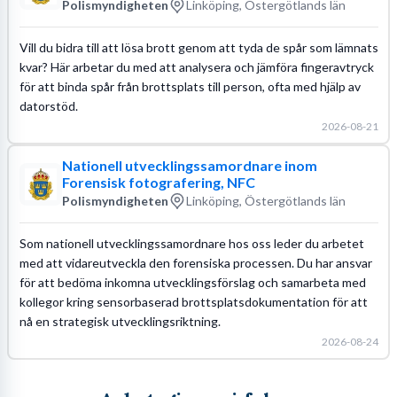
Polismyndigheten
Linköping, Östergötlands län
Vill du bidra till att lösa brott genom att tyda de spår som lämnats
kvar? Här arbetar du med att analysera och jämföra fingeravtryck
för att binda spår från brottsplats till person, ofta med hjälp av
datorstöd.
2026-08-21
Nationell utvecklingssamordnare inom
Forensisk fotografering, NFC
Polismyndigheten
Linköping, Östergötlands län
Som nationell utvecklingssamordnare hos oss leder du arbetet
med att vidareutveckla den forensiska processen. Du har ansvar
för att bedöma inkomna utvecklingsförslag och samarbeta med
kollegor kring sensorbaserad brottsplatsdokumentation för att
nå en strategisk utvecklingsriktning.
2026-08-24