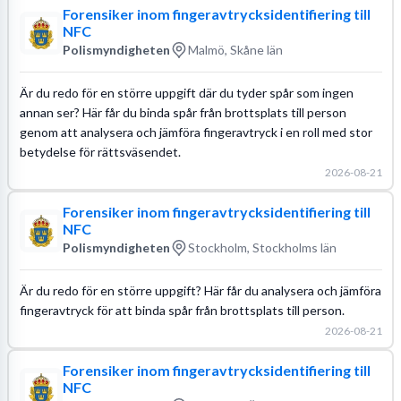
Forensiker inom fingeravtrycksidentifiering till
NFC
Polismyndigheten
Malmö, Skåne län
Är du redo för en större uppgift där du tyder spår som ingen
annan ser? Här får du binda spår från brottsplats till person
genom att analysera och jämföra fingeravtryck i en roll med stor
betydelse för rättsväsendet.
2026-08-21
Forensiker inom fingeravtrycksidentifiering till
NFC
Polismyndigheten
Stockholm, Stockholms län
Är du redo för en större uppgift? Här får du analysera och jämföra
fingeravtryck för att binda spår från brottsplats till person.
2026-08-21
Forensiker inom fingeravtrycksidentifiering till
NFC