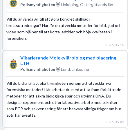
Polismyndigheten
Linköping, Östergötlands län
Vill du använda AI till att göra konkret skillnad i
brottsutredningar? Här får du utveckla metoder för bild, ljud och
video som hjälper till att korta ledtider och höja kvaliteten i
forensiken.
2026-08-16
Vikarierande Molekylärbiolog med placering
LTH
Polismyndigheten
Lund, Linköping
Vill du bidra till att öka tryggheten genom att utveckla nya
forensiska metoder? Här arbetar du med att ta fram förbättrade
metoder för att säkra biologiska spår och utvinna DNA. Du
designar experiment och utför laborativt arbete med tekniker
som PCR och sekvensering för att besvara viktiga frågor om hur
spår har avsatts.
2026-08-09