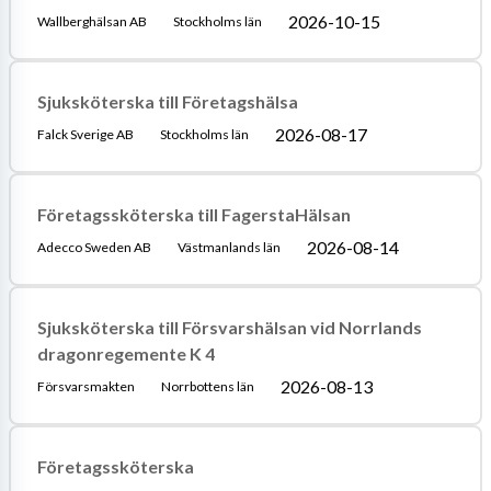
2026-10-15
Wallberghälsan AB
Stockholms län
Sjuksköterska till Företagshälsa
2026-08-17
Falck Sverige AB
Stockholms län
Företagssköterska till FagerstaHälsan
2026-08-14
Adecco Sweden AB
Västmanlands län
Sjuksköterska till Försvarshälsan vid Norrlands
dragonregemente K 4
2026-08-13
Försvarsmakten
Norrbottens län
Företagssköterska