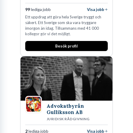
99
lediga jobb
Visa jobb
Ett uppdrag att göra hela Sverige tryggt och
säkert. Ett Sverige som ska vara tryggare
imorgon än idag. Tillsammans med 41 000
kollegor gör vi det möjligt.
Besök profil
Advokatbyrån
Gulliksson AB
JURIDISK RÅDGIVNING
2
lediga jobb
Visa jobb