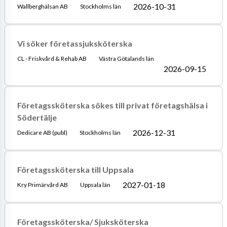
2026-10-31
Wallberghälsan AB
Stockholms län
Vi söker företassjuksköterska
CL - Friskvård & Rehab AB
Västra Götalands län
2026-09-15
Företagssköterska sökes till privat företagshälsa i
Södertälje
2026-12-31
Dedicare AB (publ)
Stockholms län
Företagssköterska till Uppsala
2027-01-18
Kry Primärvård AB
Uppsala län
Företagssköterska/ Sjuksköterska