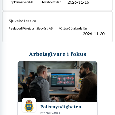
2026-11-16
Kry Primärvård AB
Stockholms län
Sjuksköterska
Feelgood Företagshälsovård AB
Västra Götalands län
2026-11-30
Arbetsgivare i fokus
Polismyndigheten
MYNDIGHET