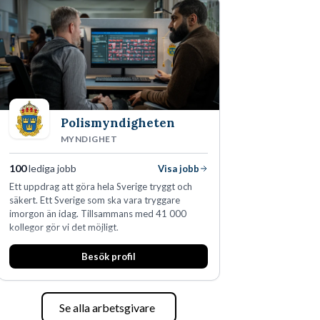
Polismyndigheten
MYNDIGHET
100
lediga jobb
Visa jobb
Ett uppdrag att göra hela Sverige tryggt och
säkert. Ett Sverige som ska vara tryggare
imorgon än idag. Tillsammans med 41 000
kollegor gör vi det möjligt.
Besök profil
Se alla arbetsgivare