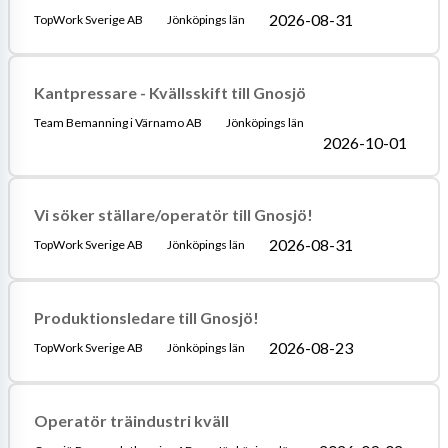
2026-08-31
TopWork Sverige AB
Jönköpings län
Kantpressare - Kvällsskift till Gnosjö
Team Bemanning i Värnamo AB
Jönköpings län
2026-10-01
Vi söker ställare/operatör till Gnosjö!
2026-08-31
TopWork Sverige AB
Jönköpings län
Produktionsledare till Gnosjö!
2026-08-23
TopWork Sverige AB
Jönköpings län
Operatör träindustri kväll