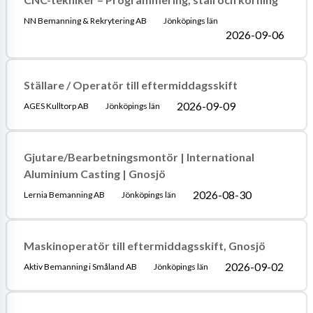
NN Bemanning & Rekrytering AB
Jönköpings län
2026-09-06
Ställare / Operatör till eftermiddagsskift
2026-09-09
AGES Kulltorp AB
Jönköpings län
Gjutare/Bearbetningsmontör | International
Aluminium Casting | Gnosjö
2026-08-30
Lernia Bemanning AB
Jönköpings län
Maskinoperatör till eftermiddagsskift, Gnosjö
2026-09-02
Aktiv Bemanning i Småland AB
Jönköpings län