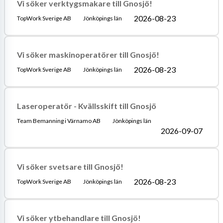
Vi söker verktygsmakare till Gnosjö!
2026-08-23
TopWork Sverige AB
Jönköpings län
Vi söker maskinoperatörer till Gnosjö!
2026-08-23
TopWork Sverige AB
Jönköpings län
Laseroperatör - Kvällsskift till Gnosjö
Team Bemanning i Värnamo AB
Jönköpings län
2026-09-07
Vi söker svetsare till Gnosjö!
2026-08-23
TopWork Sverige AB
Jönköpings län
Vi söker ytbehandlare till Gnosjö!