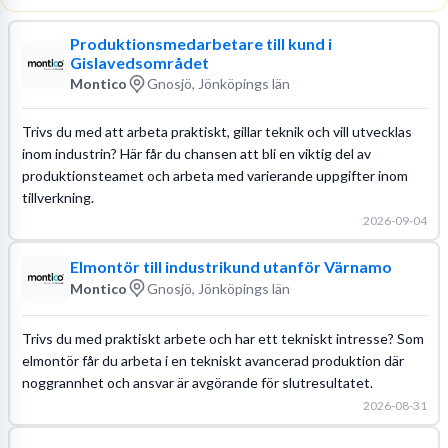
Produktionsmedarbetare till kund i
Gislavedsområdet
Montico
Gnosjö, Jönköpings län
Trivs du med att arbeta praktiskt, gillar teknik och vill utvecklas
inom industrin? Här får du chansen att bli en viktig del av
produktionsteamet och arbeta med varierande uppgifter inom
tillverkning.
2026-09-04
Elmontör till industrikund utanför Värnamo
Montico
Gnosjö, Jönköpings län
Trivs du med praktiskt arbete och har ett tekniskt intresse? Som
elmontör får du arbeta i en tekniskt avancerad produktion där
noggrannhet och ansvar är avgörande för slutresultatet.
2026-08-31