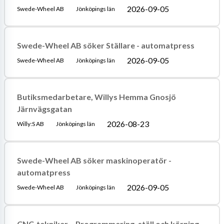
2026-09-05
Swede-Wheel AB
Jönköpings län
Swede-Wheel AB söker Ställare - automatpress
2026-09-05
Swede-Wheel AB
Jönköpings län
Butiksmedarbetare, Willys Hemma Gnosjö
Järnvägsgatan
2026-08-23
Willy:S AB
Jönköpings län
Swede-Wheel AB söker maskinoperatör -
automatpress
2026-09-05
Swede-Wheel AB
Jönköpings län
CNC-tekniker – Programmering, ställ och körning