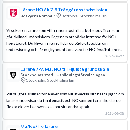
Lärare NO åk 7-9 Trädgårdsstadsskolan
Botkyrka kommun
Botkyrka, Stockholms län
Vi söker en lärare som vill ha meningsfulla arbetsuppgifter som
gör skillnad i människors liv genom att väcka intresse för NO i
högstadiet. Du kliver in i en roll där du både utvecklar din
undervisning och får möjlighet att ansvara för NO-institutionen.
2026-08-07
Lärare 7-9, Ma, NO till Hjulsta grundskola
Stockholms stad - Utbildningsförvaltningen
Stockholm, Stockholms län
Vill du göra skillnad för elever som vill utveckla sitt bästa jag? Som
lärare undervisar du i matematik och NO-ämnen i en miljö där de
flesta elever har svenska som sitt andra språk.
2026-08-08
Ma/No/Tk-lärare