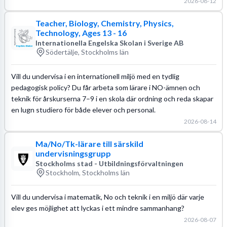
2026-08-12
Teacher, Biology, Chemistry, Physics,
Technology, Ages 13 - 16
Internationella Engelska Skolan i Sverige AB
Södertälje, Stockholms län
Vill du undervisa i en internationell miljö med en tydlig
pedagogisk policy? Du får arbeta som lärare i NO-ämnen och
teknik för årskurserna 7–9 i en skola där ordning och reda skapar
en lugn studiero för både elever och personal.
2026-08-14
Ma/No/Tk-lärare till särskild
undervisningsgrupp
Stockholms stad - Utbildningsförvaltningen
Stockholm, Stockholms län
Vill du undervisa i matematik, No och teknik i en miljö där varje
elev ges möjlighet att lyckas i ett mindre sammanhang?
2026-08-07