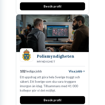
Besök profil
Polismyndigheten
MYNDIGHET
102
lediga jobb
Visa jobb
Ett uppdrag att göra hela Sverige tryggt och
säkert. Ett Sverige som ska vara tryggare
imorgon än idag. Tillsammans med 41 000
kollegor gör vi det möjligt.
Besök profil