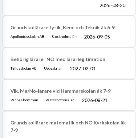
2026-08-20
Grundskollärare fysik, Kemi och Teknik åk 6-9
2026-09-05
Apolloniosskolan AB
Stockholms län
Behörig lärare i NO med lärarlegitimation
2027-02-01
Tellusskolan AB
Uppsala län
Vik. Ma/No-lärare vid Hammarskolan åk 7-9
2026-08-21
Vännäs kommun
Västerbottens län
Grundskollärare matematik och NO Kyrkskolan åk
7-9