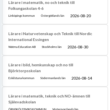
Lärare i matematik, no och teknik till
Folkungaskolan 4-6
2026-08-20
Linköpings kommun
Östergötlands län
Lärare i Naturvetenskap och Teknik till Nordic
International Essingen
2026-08-30
Watma Education AB
Stockholms län
Lärare i bild, hemkunskap och no till
Björktorpsskolan
2026-08-14
Eskilstuna kommun
Södermanlands län
Lärare i matematik, teknik och NO-ämnen till
Själevadskolan
ÖRNSKÖLDSVIKS KOMMUN
Västernorrlands län