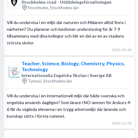
Stockholms stad - Utbildningsförvaltningen
Stockholm, Stockholms län
Vill du undervisa i en miljö där naturen och Mälaren alltid finns i
närheten? Du planerar och bedömer undervisning för år 7-9
tillsammans med dina kollegor och blir en del av en av stadens
största skolor.
2026-09-30
Teacher, Science, Biology, Chemistry, Physics,
Technology
Internationella Engelska Skolan i Sverige AB
Tyresö, Stockholms län
Vill du undervisa i en internationell miljö där både svenska och
engelska används dagligen? Som lärare i NO-ämnen för årskurs 4-
6 får du vägleda eleverna i en trygg arbetsmiljö där lärande och
kunskap sätts i första rummet.
2026-11-28