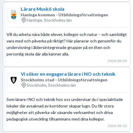
Lärare Muskö skola
Haninge kommun - Utbildningsförvaltningen
Haninge, Stockholms län
Vill du arbeta nära både elever, kollegor och natur – och samtidigt
vara med och påverka på riktigt? Här planerar och genomför du
undervisning i åldersintegrerade grupper på en liten och
personlig skola där alla känner alla.
2026-08-28
Vi söker en engagera lärare i NO och teknik
Stockholms stad - Utbildningsförvaltningen
Stockholm, Stockholms län
Som lärare i NO och teknik hos oss undervisar du i specialritade
lokaler där avsaknad av korridorer skapar lugn. Du får stora
möjligheter att påverka vår växande verksamhet och driva
pedagogisk utveckling tillsammans med dina kollegor.
2026-08-10