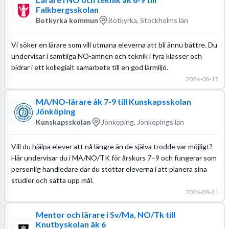
Falkbergsskolan
Botkyrka kommun
Botkyrka, Stockholms län
Vi söker en lärare som vill utmana eleverna att bli ännu bättre. Du
undervisar i samtliga NO-ämnen och teknik i fyra klasser och
bidrar i ett kollegialt samarbete till en god lärmiljö.
2026-08-17
MA/NO-lärare åk 7-9 till Kunskapsskolan
Jönköping
Kunskapsskolan
Jönköping, Jönköpings län
Vill du hjälpa elever att nå längre än de själva trodde var möjligt?
Här undervisar du i MA/NO/TK för årskurs 7–9 och fungerar som
personlig handledare där du stöttar eleverna i att planera sina
studier och sätta upp mål.
2026-08-31
Mentor och lärare i Sv/Ma, NO/Tk till
Knutbyskolan åk 6