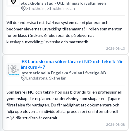
Stockholms stad - Utbildningsförvaltningen
Stockholm, Stockholms län
Vill du undervisa i ett två-lärarsystem där ni planerar och
bedömer elevernas utveckling tillsammans? I rollen som mentor
för en klass i årskurs 6 fokuserar du på elevernas
kunskapsutveckling i svenska och matematik.
2026-08-10
IES Landskrona söker lärare i NO och teknik för
årskurs 4-7
Internationella Engelska Skolan i Sverige AB
Landskrona, Skåne län
Som lärare i NO och teknik hos oss bidrar du till en professionell
gemenskap där ni planerar undervisning som skapar en djupare
förståelse för vardagen. Du får möjlighet att dokumentera och
följa upp elevernas individuella lärprocesser i en internationell
miljö där studiero är centralt.
2026-08-08