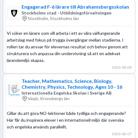
Engagerad F-6 lärare till Abrahamsbergsskolan
Stockholms stad - Utbildningsförvaltningen
Stockholm, Stockholms län
Vi söker en lärare som vill arbeta i ett av våra välfungerande
arbetslag med fokus på trygga övergångar mellan stadierna. I
rollen tar du ansvar för elevernas resultat och behov genom att
strukturera och anpassa din undervisning så att en adekvat
lärandemiljö skapas.
2026-08-08
Teacher, Mathematics, Science, Biology,
Chemistry, Physics, Technology, Ages 10 - 16
Internationella Engelska Skolan i Sverige AB
Växjö, Kronobergs län
Gillar du att göra NO-lektioner både tydliga och engagerande?
Här får du inspirera elever i en internationell miljö där svenska
och engelska används parallellt.
2026-08-07