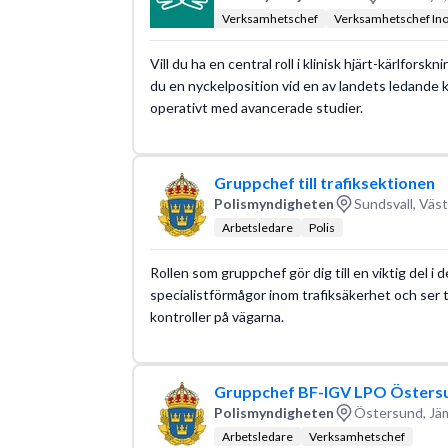
Verksamhetschef
Verksamhetschef In
Vill du ha en central roll i klinisk hjärt-kärlfor
du en nyckelposition vid en av landets ledande k
operativt med avancerade studier.
Gruppchef till trafiksektionen
Polismyndigheten
Sundsvall, Väst
Arbetsledare
Polis
Rollen som gruppchef gör dig till en viktig del 
specialistförmågor inom trafiksäkerhet och ser ti
kontroller på vägarna.
Gruppchef BF-IGV LPO Östers
Polismyndigheten
Östersund, Jäm
Arbetsledare
Verksamhetschef