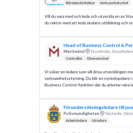
Biträdande Rektor
Verksamhetschef
Vill du vara med och leda och utveckla en av Sto
du rektor med att leda skolans utbildning och o
Head of Business Control & Pe
Meritmind
Stockholm, Stockholms
Controller
Ekonomichef
Vi söker en ledare som vill driva utvecklingen 
verksamhetsstyrning. Du blir en nyckelspelare 
Business Control-funktion där du arbetar nära 
Förundersökningsledare till jo
Polismyndigheten
Västerås, Väst
Arbetsledare
Utredare