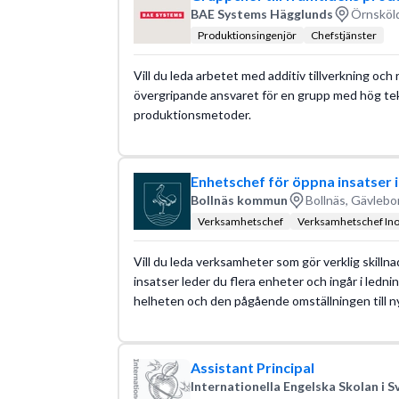
BAE Systems Hägglunds
Örnsköld
Produktionsingenjör
Chefstjänster
Vill du leda arbetet med additiv tillverkning och
övergripande ansvaret för en grupp med hög te
produktionsmetoder.
Enhetschef för öppna insatser 
Bollnäs kommun
Bollnäs, Gävlebo
Verksamhetschef
Verksamhetschef In
Vill du leda verksamheter som gör verklig skilln
insatser leder du flera enheter och ingår i ledn
helheten och den pågående omställningen till ny
Assistant Principal
Internationella Engelska Skolan i S