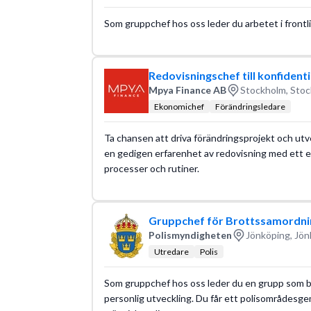
Som gruppchef hos oss leder du arbetet i frontl
Redovisningschef till konfident
Mpya Finance AB
Stockholm, Stoc
Ekonomichef
Förändringsledare
Ta chansen att driva förändringsprojekt och utvec
en gedigen erfarenhet av redovisning med ett 
processer och rutiner.
Gruppchef för Brottssamordni
Polismyndigheten
Jönköping, Jön
Utredare
Polis
Som gruppchef hos oss leder du en grupp som best
personlig utveckling. Du får ett polisområdesge