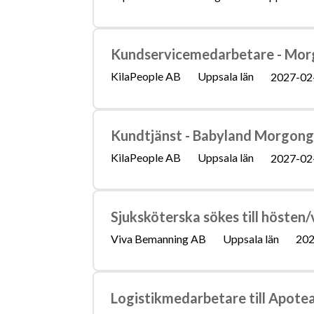
Kundservicemedarbetare - Mo
KilaPeople AB
Uppsala län
2027-02
Kundtjänst - Babyland Morgon
KilaPeople AB
Uppsala län
2027-02
Sjuksköterska sökes till hösten/
Viva Bemanning AB
Uppsala län
202
Logistikmedarbetare till Apote