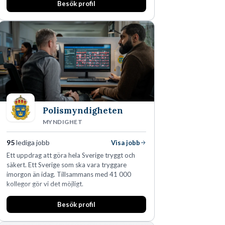
Besök profil
Polismyndigheten
MYNDIGHET
95
lediga jobb
Visa jobb
Ett uppdrag att göra hela Sverige tryggt och
säkert. Ett Sverige som ska vara tryggare
imorgon än idag. Tillsammans med 41 000
kollegor gör vi det möjligt.
Besök profil