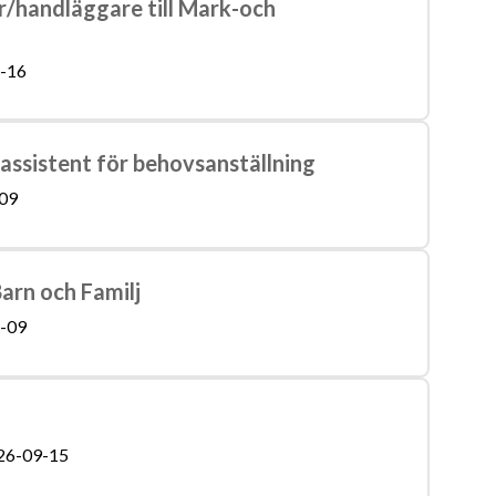
r/handläggare till Mark-och
-16
assistent för behovsanställning
09
arn och Familj
-09
26-09-15