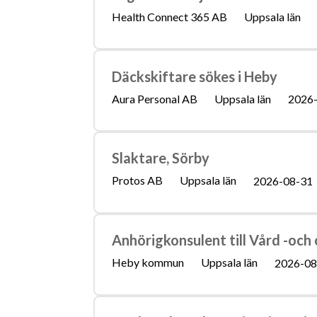
Health Connect 365 AB
Uppsala län
Däckskiftare sökes i Heby
Aura Personal AB
Uppsala län
2026
Slaktare, Sörby
Protos AB
Uppsala län
2026-08-31
Anhörigkonsulent till Vård -oc
Heby kommun
Uppsala län
2026-08