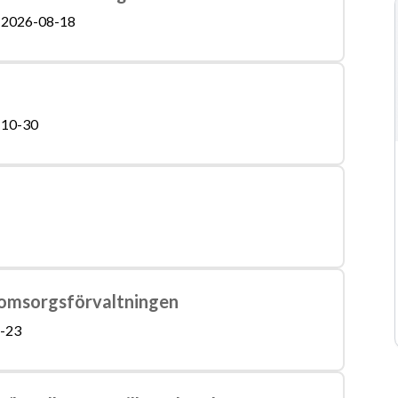
2026-08-18
-10-30
h omsorgsförvaltningen
-23