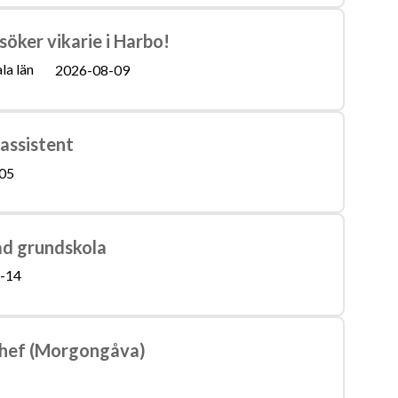
söker vikarie i Harbo!
la län
2026-08-09
assistent
05
sad grundskola
-14
chef (Morgongåva)