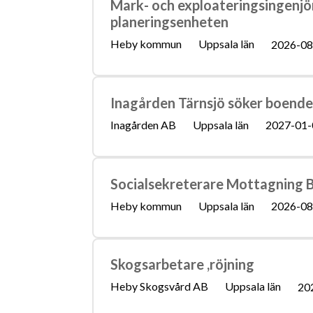
Mark- och exploateringsingenjö
planeringsenheten
Heby kommun
Uppsala län
2026-08
Inagården Tärnsjö söker boende
Inagården AB
Uppsala län
2027-01-
Socialsekreterare Mottagning B
Heby kommun
Uppsala län
2026-08
Skogsarbetare ,röjning
Heby Skogsvård AB
Uppsala län
20