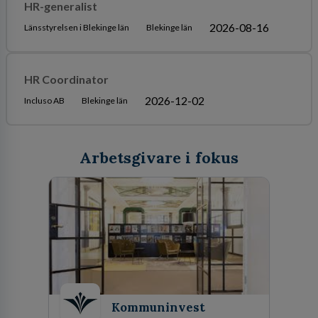
HR-generalist
2026-08-16
Länsstyrelsen i Blekinge län
Blekinge län
HR Coordinator
2026-12-02
Incluso AB
Blekinge län
Arbetsgivare i fokus
Kommuninvest