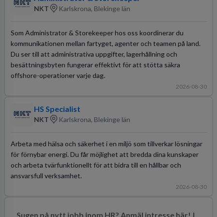
NKT
Karlskrona, Blekinge län
Som Administrator & Storekeeper hos oss koordinerar du
kommunikationen mellan fartyget, agenter och teamen på land.
Du ser till att administrativa uppgifter, lagerhållning och
besättningsbyten fungerar effektivt för att stötta säkra
offshore-operationer varje dag.
2026-08-30
HS Specialist
NKT
Karlskrona, Blekinge län
Arbeta med hälsa och säkerhet i en miljö som tillverkar lösningar
för förnybar energi. Du får möjlighet att bredda dina kunskaper
och arbeta tvärfunktionellt för att bidra till en hållbar och
ansvarsfull verksamhet.
2026-08-30
Sugen på nytt jobb inom HR? Anmäl intresse här! |