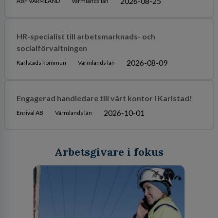
2026-08-25
ABF VÄRMLAND
Värmlands län
HR-specialist till arbetsmarknads- och
socialförvaltningen
2026-08-09
Karlstads kommun
Värmlands län
Engagerad handledare till vårt kontor i Karlstad!
2026-10-01
Enrival AB
Värmlands län
Arbetsgivare i fokus