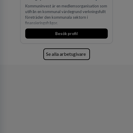
Kommuninvest är en medlemsorganisation som
utifrån en kommunal värdegrund verkningsfullt
företräder den kommunala sektorn i
finansieringsfrågor.
Besök profil
Se alla arbetsgivare