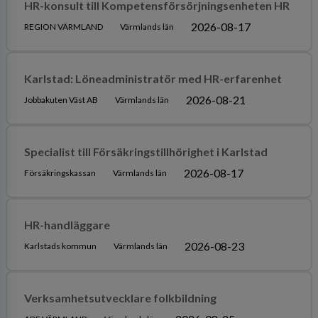
HR-konsult till Kompetensförsörjningsenheten HR
2026-08-17
REGION VÄRMLAND
Värmlands län
Karlstad: Löneadministratör med HR-erfarenhet
2026-08-21
Jobbakuten Väst AB
Värmlands län
Specialist till Försäkringstillhörighet i Karlstad
2026-08-17
Försäkringskassan
Värmlands län
HR-handläggare
2026-08-23
Karlstads kommun
Värmlands län
Verksamhetsutvecklare folkbildning