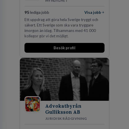
MYNDIGHET
95
lediga jobb
Visa jobb
Ett uppdrag att göra hela Sverige tryggt och
säkert. Ett Sverige som ska vara tryggare
imorgon än idag. Tillsammans med 41 000
kollegor gör vi det möjligt.
Besök profil
Advokatbyrån
Gulliksson AB
JURIDISK RÅDGIVNING