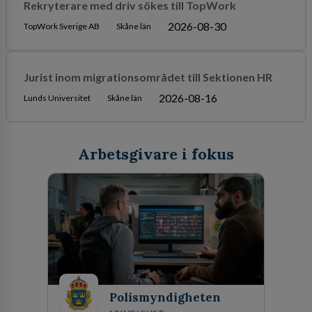
Rekryterare med driv sökes till TopWork
2026-08-30
TopWork Sverige AB
Skåne län
Jurist inom migrationsområdet till Sektionen HR
2026-08-16
Lunds Universitet
Skåne län
Arbetsgivare i fokus
Polismyndigheten