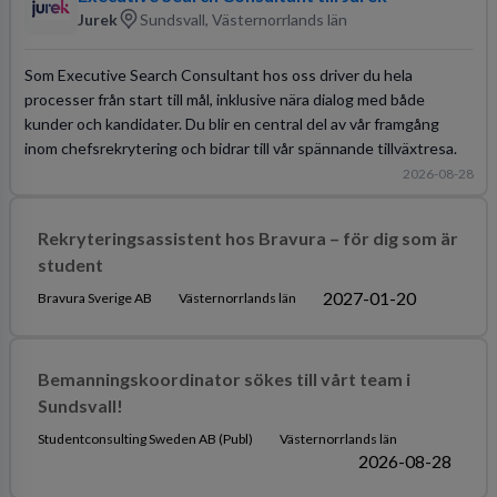
Jurek
Sundsvall, Västernorrlands län
Som Executive Search Consultant hos oss driver du hela
processer från start till mål, inklusive nära dialog med både
kunder och kandidater. Du blir en central del av vår framgång
inom chefsrekrytering och bidrar till vår spännande tillväxtresa.
2026-08-28
Rekryteringsassistent hos Bravura – för dig som är
student
2027-01-20
Bravura Sverige AB
Västernorrlands län
Bemanningskoordinator sökes till vårt team i
Sundsvall!
Studentconsulting Sweden AB (Publ)
Västernorrlands län
2026-08-28