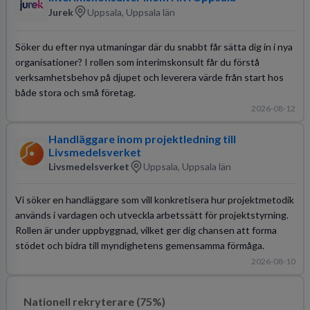
Jurek
Uppsala, Uppsala län
Söker du efter nya utmaningar där du snabbt får sätta dig in i nya
organisationer? I rollen som interimskonsult får du förstå
verksamhetsbehov på djupet och leverera värde från start hos
både stora och små företag.
2026-08-12
Handläggare inom projektledning till
Livsmedelsverket
Livsmedelsverket
Uppsala, Uppsala län
Vi söker en handläggare som vill konkretisera hur projektmetodik
används i vardagen och utveckla arbetssätt för projektstyrning.
Rollen är under uppbyggnad, vilket ger dig chansen att forma
stödet och bidra till myndighetens gemensamma förmåga.
2026-08-10
Nationell rekryterare (75%)