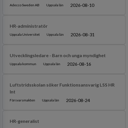
2026-08-10
Adecco Sweden AB
Uppsala län
HR-administratör
2026-08-31
Uppsala Universitet
Uppsala län
Utvecklingsledare - Barn och unga myndighet
2026-08-16
Uppsala kommun
Uppsala län
Luftstridsskolan söker Funktionsansvarig LSS HR
Int
2026-08-24
Försvarsmakten
Uppsala län
HR-generalist