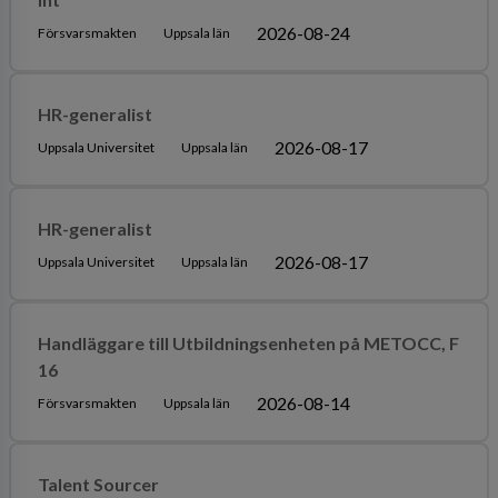
2026-08-24
Försvarsmakten
Uppsala län
HR-generalist
2026-08-17
Uppsala Universitet
Uppsala län
HR-generalist
2026-08-17
Uppsala Universitet
Uppsala län
Handläggare till Utbildningsenheten på METOCC, F
16
2026-08-14
Försvarsmakten
Uppsala län
Talent Sourcer