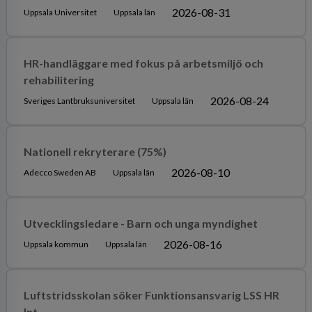
2026-08-31
Uppsala Universitet
Uppsala län
HR-handläggare med fokus på arbetsmiljö och
rehabilitering
2026-08-24
Sveriges Lantbruksuniversitet
Uppsala län
Nationell rekryterare (75%)
2026-08-10
Adecco Sweden AB
Uppsala län
Utvecklingsledare - Barn och unga myndighet
2026-08-16
Uppsala kommun
Uppsala län
Luftstridsskolan söker Funktionsansvarig LSS HR
Int