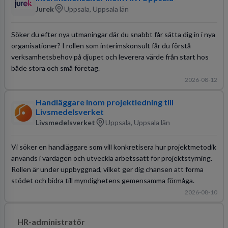
Jurek
Uppsala, Uppsala län
Söker du efter nya utmaningar där du snabbt får sätta dig in i nya
organisationer? I rollen som interimskonsult får du förstå
verksamhetsbehov på djupet och leverera värde från start hos
både stora och små företag.
2026-08-12
Handläggare inom projektledning till
Livsmedelsverket
Livsmedelsverket
Uppsala, Uppsala län
Vi söker en handläggare som vill konkretisera hur projektmetodik
används i vardagen och utveckla arbetssätt för projektstyrning.
Rollen är under uppbyggnad, vilket ger dig chansen att forma
stödet och bidra till myndighetens gemensamma förmåga.
2026-08-10
HR-administratör