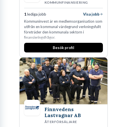
KOMMUNFINANSIERING
1
lediga jobb
Visa jobb
Kommuninvest är en medlemsorganisation som
utifrån en kommunal värdegrund verkningsfullt
företräder den kommunala sektorn i
finansieringsfrågor.
Besök profil
Finnvedens
Lastvagnar AB
ÅTERFÖRSÄLJARE