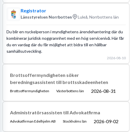
Registrator
Länsstyrelsen Norrbotten
Luleå, Norrbottens län
Du blir en nyckelperson i myndighetens ärendehantering där du
kombinerar juridisk noggrannhet med en hög servicenivå. Här får
du en vardag där du får möjlighet att bidra till en hållbar
samhällsutveckling.
2026-08-10
Brottsoffermyndigheten söker
beredningsassistent till brottsskadeenheten
2026-08-31
Brottsoffermyndigheten
Västerbottens län
Administratörsassisten till Advokatfirma
2026-09-02
Advokatfirman Edelhjelm AB
Stockholms län