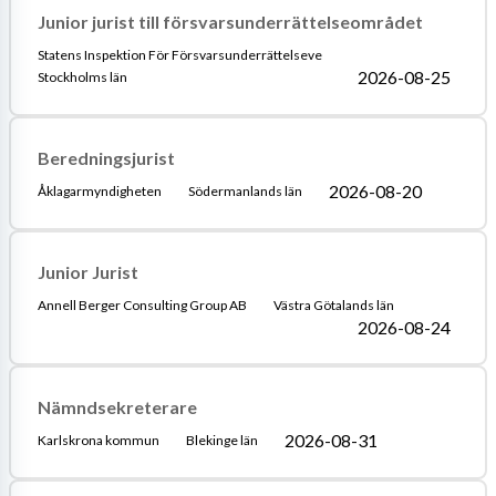
Junior jurist till försvarsunderrättelseområdet
Statens Inspektion För Försvarsunderrättelseve
2026-08-25
Stockholms län
Beredningsjurist
2026-08-20
Åklagarmyndigheten
Södermanlands län
Junior Jurist
Annell Berger Consulting Group AB
Västra Götalands län
2026-08-24
Nämndsekreterare
2026-08-31
Karlskrona kommun
Blekinge län