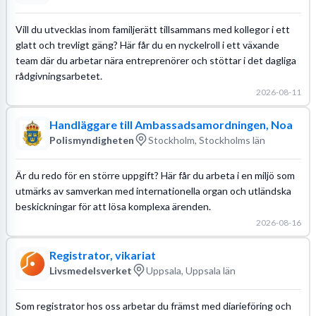
Vill du utvecklas inom familjerätt tillsammans med kollegor i ett
glatt och trevligt gäng? Här får du en nyckelroll i ett växande
team där du arbetar nära entreprenörer och stöttar i det dagliga
rådgivningsarbetet.
2026-08-11
Handläggare till Ambassadsamordningen, Noa
Polismyndigheten
Stockholm, Stockholms län
Är du redo för en större uppgift? Här får du arbeta i en miljö som
utmärks av samverkan med internationella organ och utländska
beskickningar för att lösa komplexa ärenden.
2026-08-16
Registrator, vikariat
Livsmedelsverket
Uppsala, Uppsala län
Som registrator hos oss arbetar du främst med diarieföring och