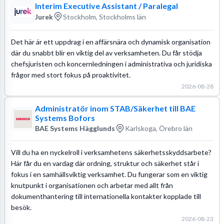
Interim Executive Assistant / Paralegal
Jurek
Stockholm, Stockholms län
Det här är ett uppdrag i en affärsnära och dynamisk organisation
där du snabbt blir en viktig del av verksamheten. Du får stödja
chefsjuristen och koncernledningen i administrativa och juridiska
frågor med stort fokus på proaktivitet.
2026-08-28
Administratör inom STAB/Säkerhet till BAE
Systems Bofors
BAE Systems Hägglunds
Karlskoga, Örebro län
Vill du ha en nyckelroll i verksamhetens säkerhetsskyddsarbete?
Här får du en vardag där ordning, struktur och säkerhet står i
fokus i en samhällsviktig verksamhet. Du fungerar som en viktig
knutpunkt i organisationen och arbetar med allt från
dokumenthantering till internationella kontakter kopplade till
besök.
2026-08-23