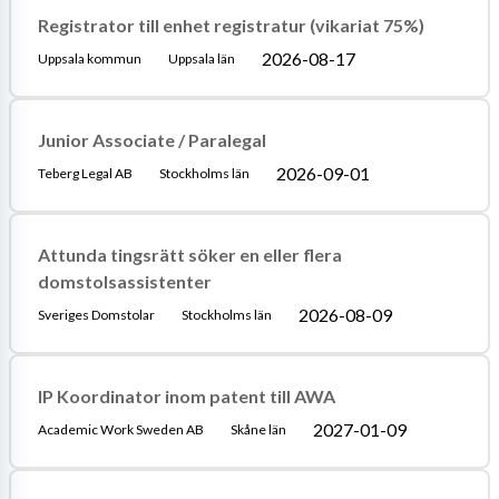
Registrator till enhet registratur (vikariat 75%)
2026-08-17
Uppsala kommun
Uppsala län
Junior Associate / Paralegal
2026-09-01
Teberg Legal AB
Stockholms län
Attunda tingsrätt söker en eller flera
domstolsassistenter
2026-08-09
Sveriges Domstolar
Stockholms län
IP Koordinator inom patent till AWA
2027-01-09
Academic Work Sweden AB
Skåne län