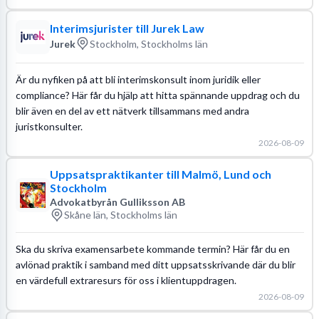
Interimsjurister till Jurek Law
Jurek
Stockholm, Stockholms län
Är du nyfiken på att bli interimskonsult inom juridik eller
compliance? Här får du hjälp att hitta spännande uppdrag och du
blir även en del av ett nätverk tillsammans med andra
juristkonsulter.
2026-08-09
Uppsatspraktikanter till Malmö, Lund och
Stockholm
Advokatbyrån Gulliksson AB
Skåne län, Stockholms län
Ska du skriva examensarbete kommande termin? Här får du en
avlönad praktik i samband med ditt uppsatsskrivande där du blir
en värdefull extraresurs för oss i klientuppdragen.
2026-08-09