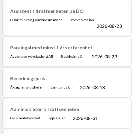
Assistent till rättsenheten på DO
Diskrimineringsombudsmannen
Stockholms län
2026-08-23
Paralegal med minst 1 års erfarenhet
2026-08-23
Advantage Advokatbyrå AB
Stockholms län
Beredningsjurist
2026-08-18
Åklagarmyndigheten
Jämtlands län
Administratör till rättsenheten
2026-08-31
Läkemedelsverket
Uppsala län