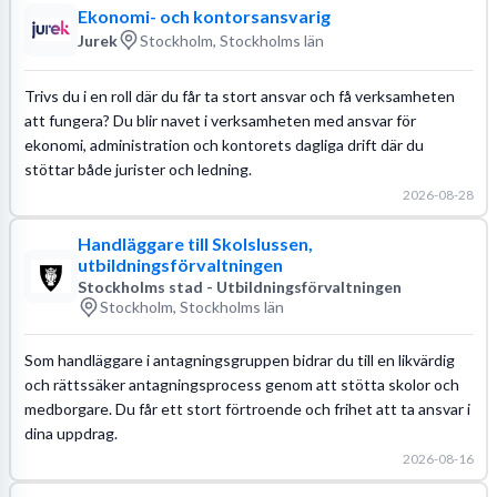
Ekonomi- och kontorsansvarig
Jurek
Stockholm, Stockholms län
Trivs du i en roll där du får ta stort ansvar och få verksamheten
att fungera? Du blir navet i verksamheten med ansvar för
ekonomi, administration och kontorets dagliga drift där du
stöttar både jurister och ledning.
2026-08-28
Handläggare till Skolslussen,
utbildningsförvaltningen
Stockholms stad - Utbildningsförvaltningen
Stockholm, Stockholms län
Som handläggare i antagningsgruppen bidrar du till en likvärdig
och rättssäker antagningsprocess genom att stötta skolor och
medborgare. Du får ett stort förtroende och frihet att ta ansvar i
dina uppdrag.
2026-08-16