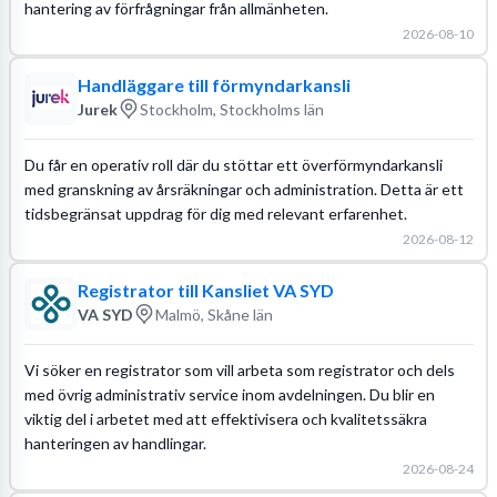
hantering av förfrågningar från allmänheten.
2026-08-10
Handläggare till förmyndarkansli
Jurek
Stockholm, Stockholms län
Du får en operativ roll där du stöttar ett överförmyndarkansli
med granskning av årsräkningar och administration. Detta är ett
tidsbegränsat uppdrag för dig med relevant erfarenhet.
2026-08-12
Registrator till Kansliet VA SYD
VA SYD
Malmö, Skåne län
Vi söker en registrator som vill arbeta som registrator och dels
med övrig administrativ service inom avdelningen. Du blir en
viktig del i arbetet med att effektivisera och kvalitetssäkra
hanteringen av handlingar.
2026-08-24