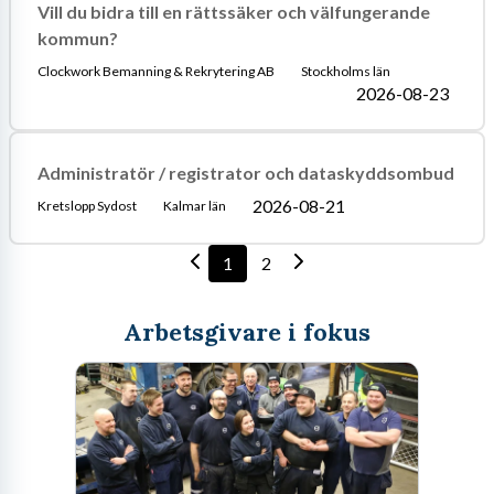
Vill du bidra till en rättssäker och välfungerande
kommun?
Clockwork Bemanning & Rekrytering AB
Stockholms län
2026-08-23
Administratör / registrator och dataskyddsombud
2026-08-21
Kretslopp Sydost
Kalmar län
1
2
Arbetsgivare i fokus