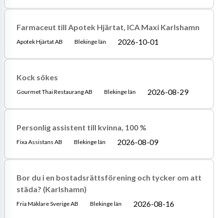
Farmaceut till Apotek Hjärtat, ICA Maxi Karlshamn
2026-10-01
Apotek Hjärtat AB
Blekinge län
Kock sökes
2026-08-29
Gourmet Thai Restaurang AB
Blekinge län
Personlig assistent till kvinna, 100 %
2026-08-09
Fixa Assistans AB
Blekinge län
Bor du i en bostadsrättsförening och tycker om att
städa? (Karlshamn)
2026-08-16
Fria Mäklare Sverige AB
Blekinge län