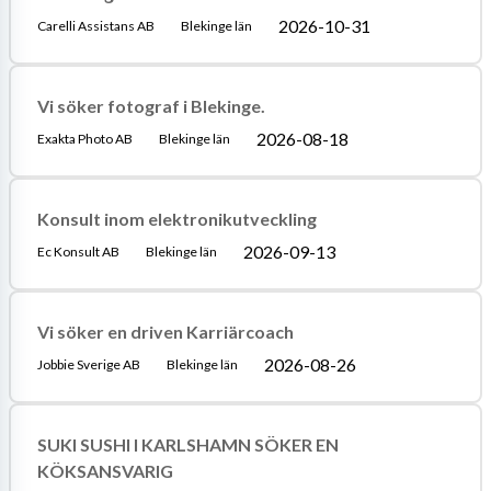
2026-10-31
Carelli Assistans AB
Blekinge län
Vi söker fotograf i Blekinge.
2026-08-18
Exakta Photo AB
Blekinge län
Konsult inom elektronikutveckling
2026-09-13
Ec Konsult AB
Blekinge län
Vi söker en driven Karriärcoach
2026-08-26
Jobbie Sverige AB
Blekinge län
SUKI SUSHI I KARLSHAMN SÖKER EN
KÖKSANSVARIG