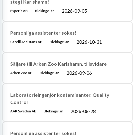
steg i Karlshamn!
2026-09-05
Experis AB
Blekinge län
Personliga assistenter sökes!
2026-10-31
Carelli Assistans AB
Blekinge län
Säljare till Arken Zoo Karlshamn, tillsvidare
2026-09-06
Arken Zoo AB
Blekinge län
Laboratorieingenjör kontaminanter, Quality
Control
2026-08-28
AAK Sweden AB
Blekinge län
Personliga assistenter sökes!