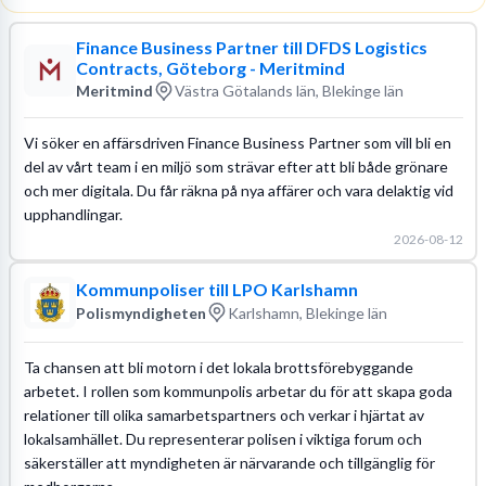
Finance Business Partner till DFDS Logistics
Contracts, Göteborg - Meritmind
Meritmind
Västra Götalands län, Blekinge län
Vi söker en affärsdriven Finance Business Partner som vill bli en
del av vårt team i en miljö som strävar efter att bli både grönare
och mer digitala. Du får räkna på nya affärer och vara delaktig vid
upphandlingar.
2026-08-12
Kommunpoliser till LPO Karlshamn
Polismyndigheten
Karlshamn, Blekinge län
Ta chansen att bli motorn i det lokala brottsförebyggande
arbetet. I rollen som kommunpolis arbetar du för att skapa goda
relationer till olika samarbetspartners och verkar i hjärtat av
lokalsamhället. Du representerar polisen i viktiga forum och
säkerställer att myndigheten är närvarande och tillgänglig för