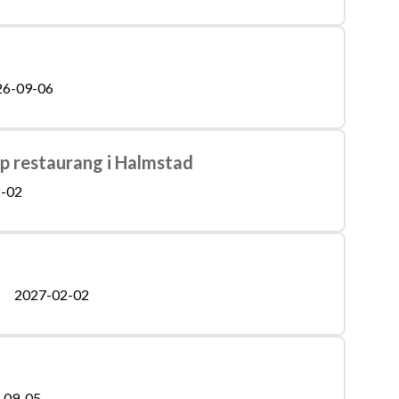
26-09-06
op restaurang i Halmstad
-02
2027-02-02
-09-05