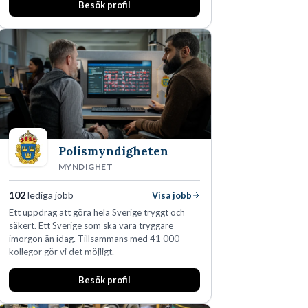
Besök profil
Polismyndigheten
MYNDIGHET
102
lediga jobb
Visa jobb
Ett uppdrag att göra hela Sverige tryggt och
säkert. Ett Sverige som ska vara tryggare
imorgon än idag. Tillsammans med 41 000
kollegor gör vi det möjligt.
Besök profil