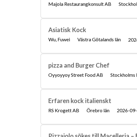
Majola Restaurangkonsult AB
Stockhol
Asiatisk Kock
Wu, Fuwei
Västra Götalands län
202
pizza and Burger Chef
Oyyoyyoy Street Food AB
Stockholms 
Erfaren kock italienskt
RS Krogett AB
Örebro län
2026-09
Pizzaiolo sökes till Macelleria –