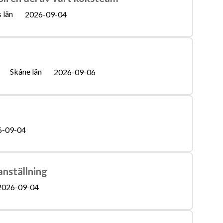
 län
2026-09-04
Skåne län
2026-09-06
6-09-04
nställning
2026-09-04