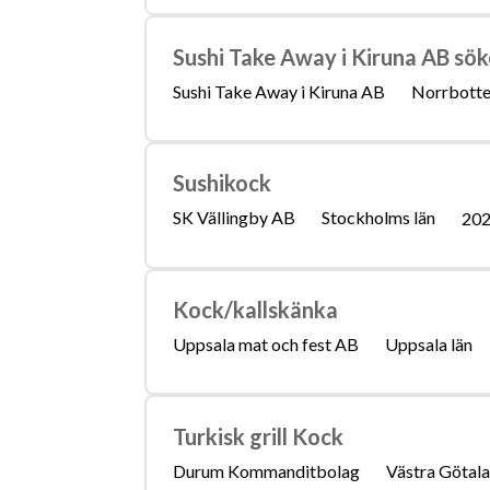
Sushi Take Away i Kiruna AB sök
Sushi Take Away i Kiruna AB
Norrbotte
Sushikock
SK Vällingby AB
Stockholms län
202
Kock/kallskänka
Uppsala mat och fest AB
Uppsala län
Turkisk grill Kock
Durum Kommanditbolag
Västra Götala