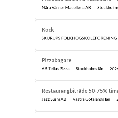
Nära Vänner Macelleria AB
Stockholms
Kock
SKURUPS FOLKHÖGSKOLEFÖRENING
Pizzabagare
AB Tellus Pizza
Stockholms län
202
Restaurangbiträde 50-75% tima
Jazz Sushi AB
Västra Götalands län