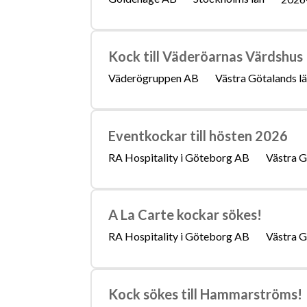
Kock till Väderöarnas Värdshus
Väderögruppen AB
Västra Götalands l
Eventkockar till hösten 2026
RA Hospitality i Göteborg AB
Västra G
A La Carte kockar sökes!
RA Hospitality i Göteborg AB
Västra G
Kock sökes till Hammarströms!