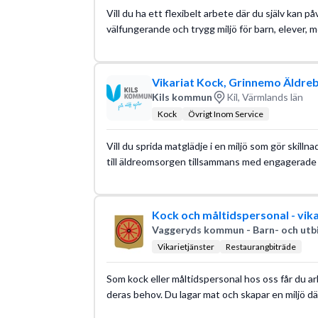
Vill du ha ett flexibelt arbete där du själv kan på
välfungerande och trygg miljö för barn, elever,
Vikariat Kock, Grinnemo Äldre
Kils kommun
Kil, Värmlands län
Kock
Övrigt Inom Service
Vill du sprida matglädje i en miljö som gör skillna
till äldreomsorgen tillsammans med engagerade 
Kock och måltidspersonal - vika
Vaggeryds kommun - Barn- och utbi
Vikarietjänster
Restaurangbiträde
Som kock eller måltidspersonal hos oss får du ar
deras behov. Du lagar mat och skapar en miljö där