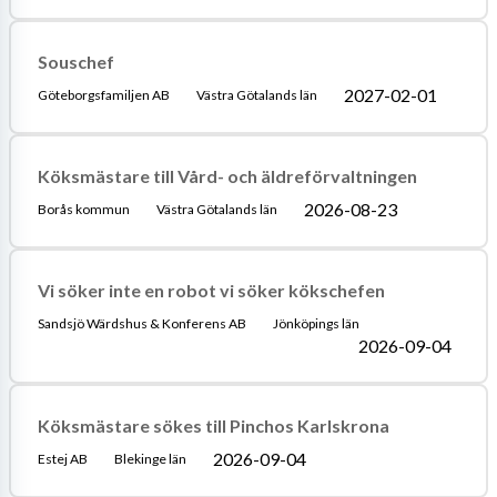
Souschef
2027-02-01
Göteborgsfamiljen AB
Västra Götalands län
Köksmästare till Vård- och äldreförvaltningen
2026-08-23
Borås kommun
Västra Götalands län
Vi söker inte en robot vi söker kökschefen
Sandsjö Wärdshus & Konferens AB
Jönköpings län
2026-09-04
Köksmästare sökes till Pinchos Karlskrona
2026-09-04
Estej AB
Blekinge län