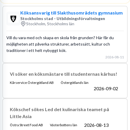
Köksansvarig till Slakthusområdets gymnasium
Stockholms stad - Utbildningsförvaltningen
Stockholm, Stockholms län
Vill du vara med och skapa en skola från grunden? Här får du
möjligheten att påverka strukturer, arbetssätt, kultur och
traditioner i ett helt nybyggt kök.
2026-08-11
Vi söker en köksmästare till studenternas kårhus!
Kårservice Östergötland AB
Östergötlands län
2026-09-02
Kökschef sökes Led det kulinariska teamet på
Little Asia
2026-08-13
Östra Street Food AB
Västerbottens län