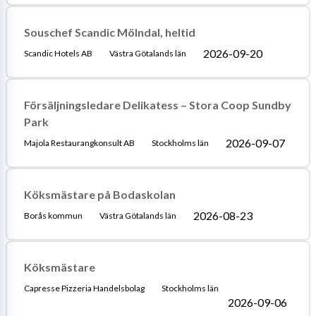
Souschef Scandic Mölndal, heltid
2026-09-20
Scandic Hotels AB
Västra Götalands län
Försäljningsledare Delikatess – Stora Coop Sundby
Park
2026-09-07
Majola Restaurangkonsult AB
Stockholms län
Köksmästare på Bodaskolan
2026-08-23
Borås kommun
Västra Götalands län
Köksmästare
Capresse Pizzeria Handelsbolag
Stockholms län
2026-09-06