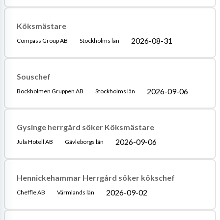
Köksmästare
2026-08-31
Compass Group AB
Stockholms län
Souschef
2026-09-06
Bockholmen Gruppen AB
Stockholms län
Gysinge herrgård söker Köksmästare
2026-09-06
Jula Hotell AB
Gävleborgs län
Hennickehammar Herrgård söker kökschef
2026-09-02
Cheffle AB
Värmlands län