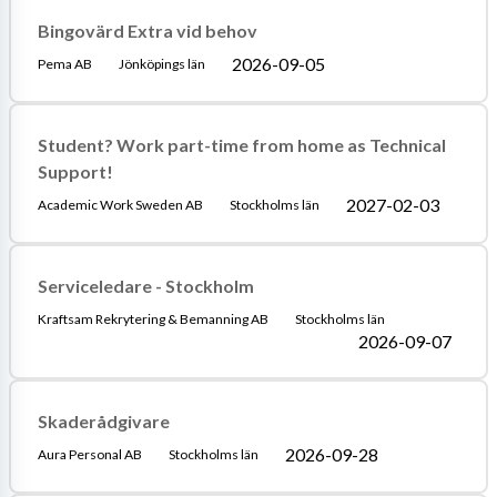
Bingovärd Extra vid behov
2026-09-05
Pema AB
Jönköpings län
Student? Work part-time from home as Technical
Support!
2027-02-03
Academic Work Sweden AB
Stockholms län
Serviceledare - Stockholm
Kraftsam Rekrytering & Bemanning AB
Stockholms län
2026-09-07
Skaderådgivare
2026-09-28
Aura Personal AB
Stockholms län