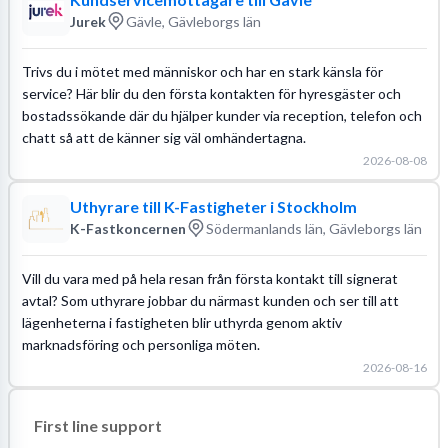
Jurek
Gävle, Gävleborgs län
Trivs du i mötet med människor och har en stark känsla för
service? Här blir du den första kontakten för hyresgäster och
bostadssökande där du hjälper kunder via reception, telefon och
chatt så att de känner sig väl omhändertagna.
2026-08-08
Uthyrare till K-Fastigheter i Stockholm
K-Fastkoncernen
Södermanlands län, Gävleborgs län
Vill du vara med på hela resan från första kontakt till signerat
avtal? Som uthyrare jobbar du närmast kunden och ser till att
lägenheterna i fastigheten blir uthyrda genom aktiv
marknadsföring och personliga möten.
2026-08-16
First line support