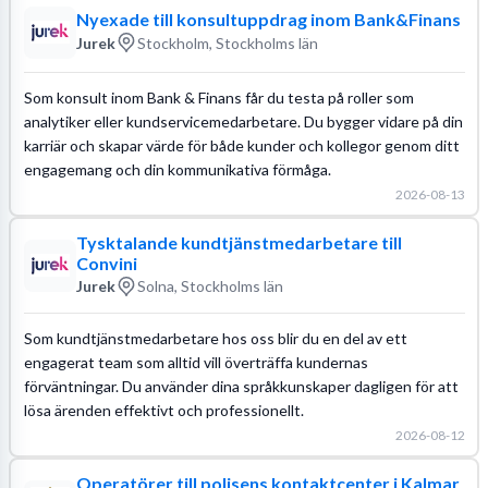
Nyexade till konsultuppdrag inom Bank&Finans
Jurek
Stockholm, Stockholms län
Som konsult inom Bank & Finans får du testa på roller som
analytiker eller kundservicemedarbetare. Du bygger vidare på din
karriär och skapar värde för både kunder och kollegor genom ditt
engagemang och din kommunikativa förmåga.
2026-08-13
Tysktalande kundtjänstmedarbetare till
Convini
Jurek
Solna, Stockholms län
Som kundtjänstmedarbetare hos oss blir du en del av ett
engagerat team som alltid vill överträffa kundernas
förväntningar. Du använder dina språkkunskaper dagligen för att
lösa ärenden effektivt och professionellt.
2026-08-12
Operatörer till polisens kontaktcenter i Kalmar