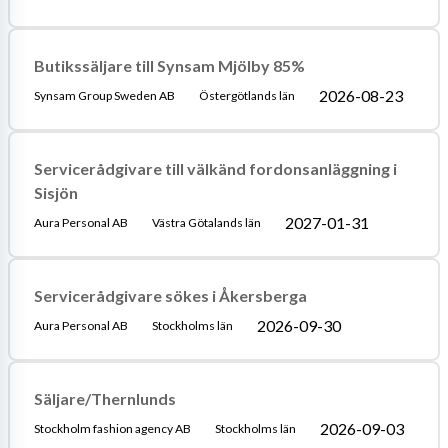
Butikssäljare till Synsam Mjölby 85%
2026-08-23
Synsam Group Sweden AB
Östergötlands län
Servicerådgivare till välkänd fordonsanläggning i
Sisjön
2027-01-31
Aura Personal AB
Västra Götalands län
Servicerådgivare sökes i Åkersberga
2026-09-30
Aura Personal AB
Stockholms län
Säljare/Thernlunds
2026-09-03
Stockholm fashion agency AB
Stockholms län