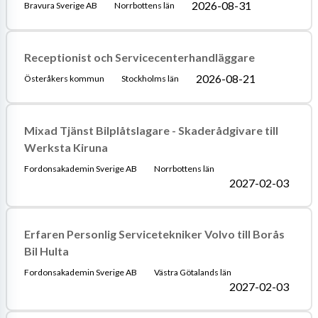
2026-08-31
Bravura Sverige AB
Norrbottens län
Receptionist och Servicecenterhandläggare
2026-08-21
Österåkers kommun
Stockholms län
Mixad Tjänst Bilplåtslagare - Skaderådgivare till
Werksta Kiruna
Fordonsakademin Sverige AB
Norrbottens län
2027-02-03
Erfaren Personlig Servicetekniker Volvo till Borås
Bil Hulta
Fordonsakademin Sverige AB
Västra Götalands län
2027-02-03