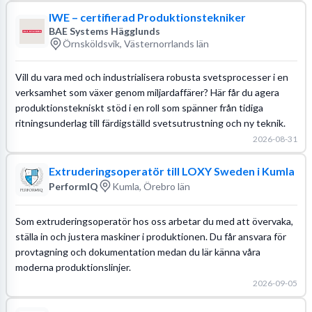
IWE – certifierad Produktionstekniker
BAE Systems Hägglunds
Örnsköldsvik, Västernorrlands län
Vill du vara med och industrialisera robusta svetsprocesser i en
verksamhet som växer genom miljardaffärer? Här får du agera
produktionstekniskt stöd i en roll som spänner från tidiga
ritningsunderlag till färdigställd svetsutrustning och ny teknik.
2026-08-31
Extruderingsoperatör till LOXY Sweden i Kumla
PerformIQ
Kumla, Örebro län
Som extruderingsoperatör hos oss arbetar du med att övervaka,
ställa in och justera maskiner i produktionen. Du får ansvara för
provtagning och dokumentation medan du lär känna våra
moderna produktionslinjer.
2026-09-05