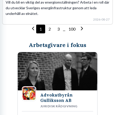
Vill du bli en viktig del av energiomställningen? Arbeta i en roll där
du utvecklar Sveriges energiinfrastruktur genom att leda
underhåll av elnätet.
2026-08-27
1
2
3
100
...
Arbetsgivare i fokus
Advokatbyrån
Gulliksson AB
JURIDISK RÅDGIVNING