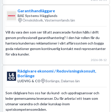
Garantihandläggare
BAE Systems Hägglunds
Örnsköldsvik, Västernorrlands län
Vill du vara den som ser till att avancerade fordon hålls i drift
genom professionell garantihantering? I den här rollen får du
hantera kundernas reklamationer i vårt affärssystem och bygga
goda relationer genom kontinuerlig kontakt med representanter
för våra kunder.
2026-08-12
Rådgivare ekonomi / Redovisningskonsult,
Borlänge
LUDVIG & CO
Borlänge, Dalarnas län
Som rådgivare hos oss har du kund- och uppdragsansvar och
leder gemensamma leveranser. Du får arbeta i ett team som
utmanar varandra och delar kunskap inom
spetskompetensområden.