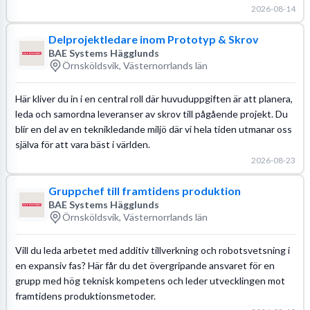
2026-08-14
Delprojektledare inom Prototyp & Skrov
BAE Systems Hägglunds
Örnsköldsvik, Västernorrlands län
Här kliver du in i en central roll där huvuduppgiften är att planera,
leda och samordna leveranser av skrov till pågående projekt. Du
blir en del av en teknikledande miljö där vi hela tiden utmanar oss
själva för att vara bäst i världen.
2026-08-23
Gruppchef till framtidens produktion
BAE Systems Hägglunds
Örnsköldsvik, Västernorrlands län
Vill du leda arbetet med additiv tillverkning och robotsvetsning i
en expansiv fas? Här får du det övergripande ansvaret för en
grupp med hög teknisk kompetens och leder utvecklingen mot
framtidens produktionsmetoder.