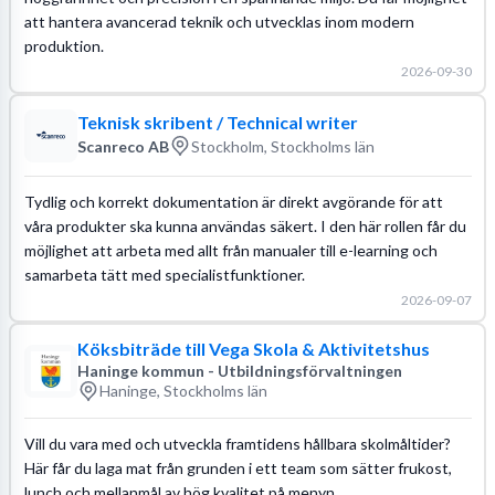
att hantera avancerad teknik och utvecklas inom modern
produktion.
2026-09-30
Teknisk skribent / Technical writer
Scanreco AB
Stockholm, Stockholms län
Tydlig och korrekt dokumentation är direkt avgörande för att
våra produkter ska kunna användas säkert. I den här rollen får du
möjlighet att arbeta med allt från manualer till e-learning och
samarbeta tätt med specialistfunktioner.
2026-09-07
Köksbiträde till Vega Skola & Aktivitetshus
Haninge kommun - Utbildningsförvaltningen
Haninge, Stockholms län
Vill du vara med och utveckla framtidens hållbara skolmåltider?
Här får du laga mat från grunden i ett team som sätter frukost,
lunch och mellanmål av hög kvalitet på menyn.