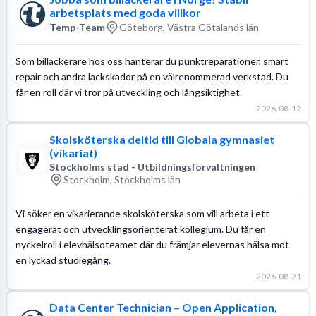
arbetsplats med goda villkor
Temp-Team
Göteborg, Västra Götalands län
Som billackerare hos oss hanterar du punktreparationer, smart
repair och andra lackskador på en välrenommerad verkstad. Du
får en roll där vi tror på utveckling och långsiktighet.
2026-08-12
Skolsköterska deltid till Globala gymnasiet
(vikariat)
Stockholms stad - Utbildningsförvaltningen
Stockholm, Stockholms län
Vi söker en vikarierande skolsköterska som vill arbeta i ett
engagerat och utvecklingsorienterat kollegium. Du får en
nyckelroll i elevhälsoteamet där du främjar elevernas hälsa mot
en lyckad studiegång.
2026-08-21
Data Center Technician – Open Application,