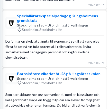
2026-09-07
Speciallärare/specialpedagog Kungsholmens
grundskola
Stockholms stad - Utbildningsförvaltningen
Stockholm, Stockholms län
Du formar en skola att längta till genom att se till att varje elev
får stöd att nå sin fulla potential. I rollen arbetar du i nära
samarbete med pedagogisk personal och ingår i skolans
elevhälsoteam.
2026-08-09
Barnskötare vikariat ht-26 på Hagsätraskolan
Stockholms stad - Utbildningsförvaltningen
Stockholm, Stockholms län
Som barnskötare hos oss samverkar du med en klasslärare och
kollegor för att skapa en trygg miljö där alla elever får möjlighet
att utvecklas efter egen förmåga. Du bidrar till att varje elev får