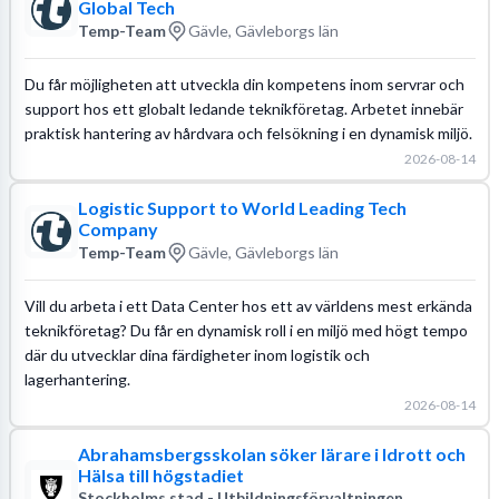
Global Tech
Temp-Team
Gävle, Gävleborgs län
Du får möjligheten att utveckla din kompetens inom servrar och
support hos ett globalt ledande teknikföretag. Arbetet innebär
praktisk hantering av hårdvara och felsökning i en dynamisk miljö.
2026-08-14
Logistic Support to World Leading Tech
Company
Temp-Team
Gävle, Gävleborgs län
Vill du arbeta i ett Data Center hos ett av världens mest erkända
teknikföretag? Du får en dynamisk roll i en miljö med högt tempo
där du utvecklar dina färdigheter inom logistik och
lagerhantering.
2026-08-14
Abrahamsbergsskolan söker lärare i Idrott och
Hälsa till högstadiet
Stockholms stad - Utbildningsförvaltningen