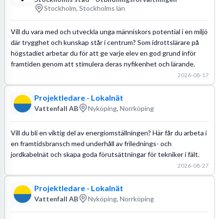
Stockholm, Stockholms län
Vill du vara med och utveckla unga människors potential i en miljö
där trygghet och kunskap står i centrum? Som idrottslärare på
högstadiet arbetar du för att ge varje elev en god grund inför
framtiden genom att stimulera deras nyfikenhet och lärande.
2026-08-17
Projektledare - Lokalnät
Vattenfall AB
Nyköping, Norrköping
Vill du bli en viktig del av energiomställningen? Här får du arbeta i
en framtidsbransch med underhåll av frilednings- och
jordkabelnät och skapa goda förutsättningar för tekniker i fält.
2026-08-27
Projektledare - Lokalnät
Vattenfall AB
Nyköping, Norrköping