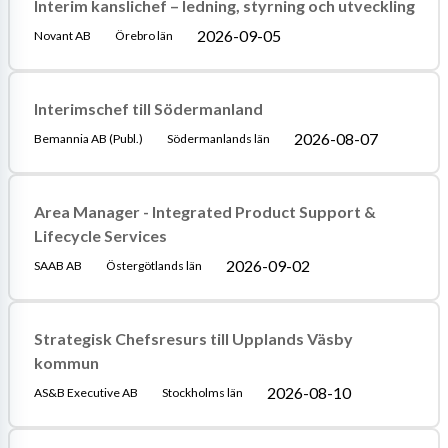
Interim kanslichef – ledning, styrning och utveckling
2026-09-05
Novant AB
Örebro län
Interimschef till Södermanland
2026-08-07
Bemannia AB (Publ.)
Södermanlands län
Area Manager - Integrated Product Support &
Lifecycle Services
2026-09-02
SAAB AB
Östergötlands län
Strategisk Chefsresurs till Upplands Väsby
kommun
2026-08-10
AS&B Executive AB
Stockholms län