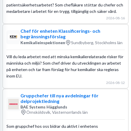
patientsäkerhetsarbetet? Som chefläkare stöttar du chefer och
medarbetare i arbetet för en trygg, tillgänglig och säker vård.
2026-08-16
Chef för enheten Klassificerings- och
begränsningsförslag
Kemikalieinspektionen
Sundbyberg, Stockholms län
Vill du leda arbetet med att minska kemikalierelaterade risker för
människa och miljö? Som chef driver du utvecklingen av arbetet
på enheten och tar fram förslag för hur kemikalier ska regleras
inom EU.
2026-08-12
Gruppchefer till nya avdelningar för
delprojektledning
BAE Systems Hägglunds
Örnsköldsvik, Västernorrlands län
Som gruppchef hos oss bidrar du aktivt i enhetens