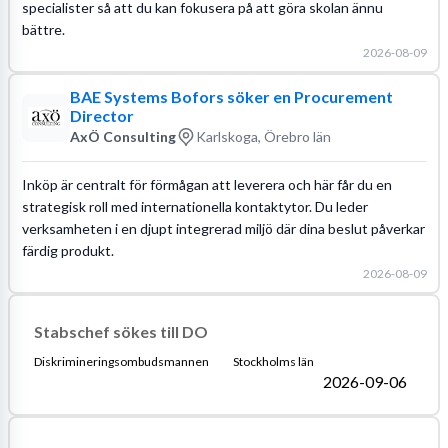
specialister så att du kan fokusera på att göra skolan ännu
bättre.
2026-08-09
BAE Systems Bofors söker en Procurement
Director
AxÖ Consulting
Karlskoga, Örebro län
Inköp är centralt för förmågan att leverera och här får du en
strategisk roll med internationella kontaktytor. Du leder
verksamheten i en djupt integrerad miljö där dina beslut påverkar
färdig produkt.
2026-08-09
Stabschef sökes till DO
Diskrimineringsombudsmannen
Stockholms län
2026-09-06