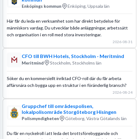
Enköpings kommun
Enköping, Uppsala län
Här får du leda en verksamhet som har direkt betydelse för
människors vardag. Du utvecklar både anläggningar, arbetssätt
och organisation i en roll med stora investeringar.
2026-08-31
CFO till BWH Hotels, Stockholm - Meritmind
Meritmind
Stockholm, Stockholms län
Söker du en kommersiellt inriktad CFO-roll där du får arbeta
affärsnära och bygga upp en struktur i en föränderlig bransch?
2026-08-24
Gruppchef till områdespolisen,
lokalpolisområde Storgöteborg Hisingen
Polismyndigheten
Göteborg, Västra Götalands län
Du får en nyckelroll i att leda det brottsförebyggande och