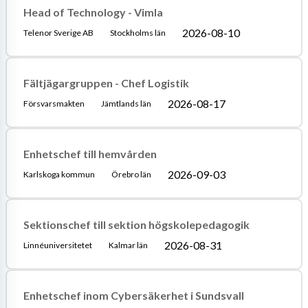
Head of Technology - Vimla
2026-08-10
Telenor Sverige AB
Stockholms län
Fältjägargruppen - Chef Logistik
2026-08-17
Försvarsmakten
Jämtlands län
Enhetschef till hemvården
2026-09-03
Karlskoga kommun
Örebro län
Sektionschef till sektion högskolepedagogik
2026-08-31
Linnéuniversitetet
Kalmar län
Enhetschef inom Cybersäkerhet i Sundsvall