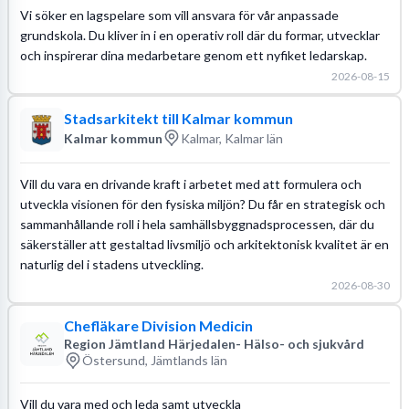
Vi söker en lagspelare som vill ansvara för vår anpassade
grundskola. Du kliver in i en operativ roll där du formar, utvecklar
och inspirerar dina medarbetare genom ett nyfiket ledarskap.
2026-08-15
Stadsarkitekt till Kalmar kommun
Kalmar kommun
Kalmar, Kalmar län
Vill du vara en drivande kraft i arbetet med att formulera och
utveckla visionen för den fysiska miljön? Du får en strategisk och
sammanhållande roll i hela samhällsbyggnadsprocessen, där du
säkerställer att gestaltad livsmiljö och arkitektonisk kvalitet är en
naturlig del i stadens utveckling.
2026-08-30
Chefläkare Division Medicin
Region Jämtland Härjedalen- Hälso- och sjukvård
Östersund, Jämtlands län
Vill du vara med och leda samt utveckla