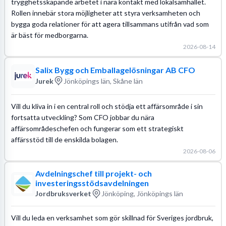
trygghetsskapande arbetet i nära kontakt med lokalsamhället.
Rollen innebär stora möjligheter att styra verksamheten och
bygga goda relationer för att agera tillsammans utifrån vad som
är bäst för medborgarna.
2026-08-14
Salix Bygg och Emballagelösningar AB CFO
Jurek
Jönköpings län, Skåne län
Vill du kliva in i en central roll och stödja ett affärsområde i sin
fortsatta utveckling? Som CFO jobbar du nära
affärsområdeschefen och fungerar som ett strategiskt
affärsstöd till de enskilda bolagen.
2026-08-06
Avdelningschef till projekt- och
investeringsstödsavdelningen
Jordbruksverket
Jönköping, Jönköpings län
Vill du leda en verksamhet som gör skillnad för Sveriges jordbruk,