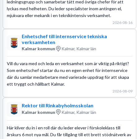
ledningsgrupp och samarbetar tätt med övriga chefer för att
lyckas med helheten. Du leder specialister inom antingen el,
mjukvara eller mekanik i en teknikintensiv verksamhet.
2026-08-16
Enhetschef till internservice tekniska
verksamheten
Kalmar kommun
Kalmar, Kalmar län
Vill du vara med och leda en verksamhet som är viktig på riktigt?
Som enhetschef startar du nu en egen enhet för internservice
där du samlar medarbetare med varierade uppdrag för att skapa
ett tryggt och hållbart Kalmar.
2026-08-09
Rektor till Rinkabyholmsskolan
Kalmar kommun
Kalmar, Kalmar län
Här kliver du in i en roll där du leder elever i förskoleklass till
årskurs 6 mot nya mål. Du får tillgång till ett brett stödnätverk av