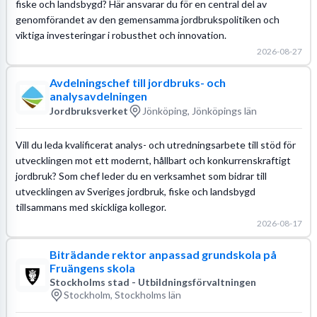
fiske och landsbygd? Här ansvarar du för en central del av
genomförandet av den gemensamma jordbrukspolitiken och
viktiga investeringar i robusthet och innovation.
2026-08-27
Avdelningschef till jordbruks- och
analysavdelningen
Jordbruksverket
Jönköping, Jönköpings län
Vill du leda kvalificerat analys- och utredningsarbete till stöd för
utvecklingen mot ett modernt, hållbart och konkurrenskraftigt
jordbruk? Som chef leder du en verksamhet som bidrar till
utvecklingen av Sveriges jordbruk, fiske och landsbygd
tillsammans med skickliga kollegor.
2026-08-17
Biträdande rektor anpassad grundskola på
Fruängens skola
Stockholms stad - Utbildningsförvaltningen
Stockholm, Stockholms län