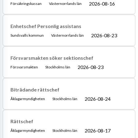
2026-08-16
Försäkringskassan
Västernorrlands län
Enhetschef Personlig assistans
2026-08-23
Sundsvalls kommun
Västernorrlands län
Försvarsmakten söker sektionschef
2026-08-23
Försvarsmakten
Stockholms län
Biträdande rättschef
2026-08-24
Åklagarmyndigheten
Stockholms län
Rättschef
2026-08-17
Åklagarmyndigheten
Stockholms län