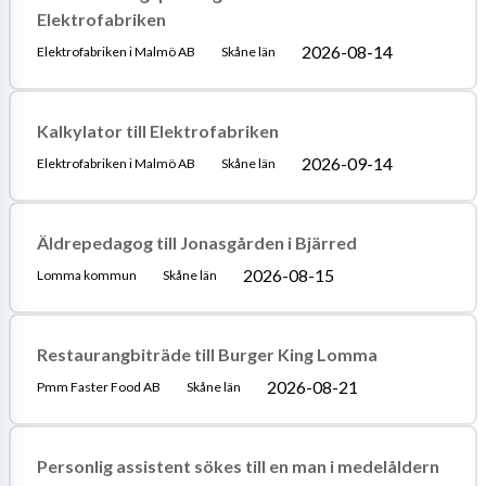
Elektrofabriken
2026-08-14
Elektrofabriken i Malmö AB
Skåne län
Kalkylator till Elektrofabriken
2026-09-14
Elektrofabriken i Malmö AB
Skåne län
Äldrepedagog till Jonasgården i Bjärred
2026-08-15
Lomma kommun
Skåne län
Restaurangbiträde till Burger King Lomma
2026-08-21
Pmm Faster Food AB
Skåne län
Personlig assistent sökes till en man i medelåldern