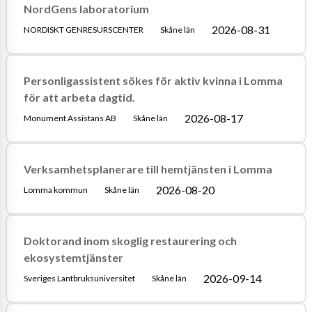
NordGens laboratorium
2026-08-31
NORDISKT GENRESURSCENTER
Skåne län
Personligassistent sökes för aktiv kvinna i Lomma
för att arbeta dagtid.
2026-08-17
Monument Assistans AB
Skåne län
Verksamhetsplanerare till hemtjänsten i Lomma
2026-08-20
Lomma kommun
Skåne län
Doktorand inom skoglig restaurering och
ekosystemtjänster
2026-09-14
Sveriges Lantbruksuniversitet
Skåne län