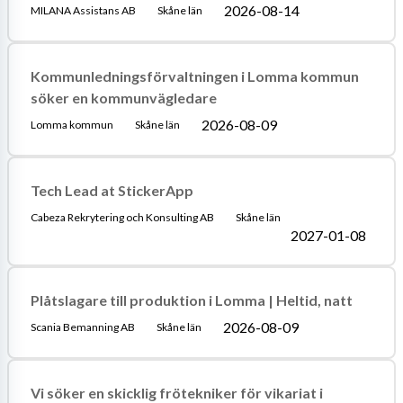
2026-08-14
MILANA Assistans AB
Skåne län
Kommunledningsförvaltningen i Lomma kommun
söker en kommunvägledare
2026-08-09
Lomma kommun
Skåne län
Tech Lead at StickerApp
Cabeza Rekrytering och Konsulting AB
Skåne län
2027-01-08
Plåtslagare till produktion i Lomma | Heltid, natt
2026-08-09
Scania Bemanning AB
Skåne län
Vi söker en skicklig frötekniker för vikariat i