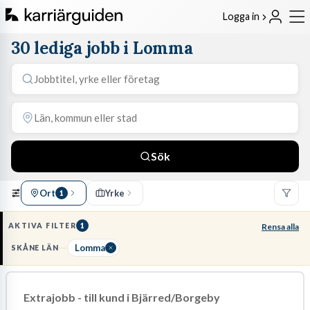
Logga in
30 lediga jobb i Lomma
Sök
Ort
Yrke
1
AKTIVA FILTER
1
Rensa alla
Lomma
SKÅNE LÄN
Extrajobb - till kund i Bjärred/Borgeby