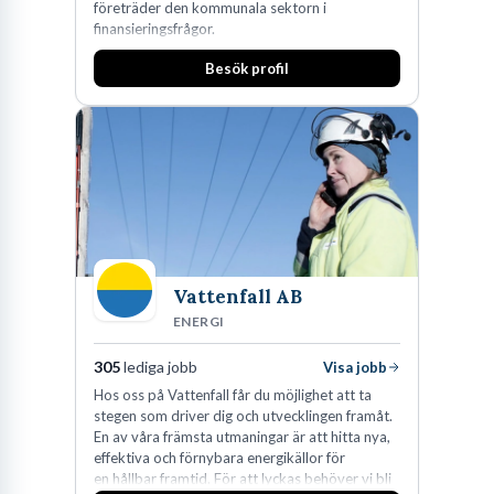
företräder den kommunala sektorn i
finansieringsfrågor.
Besök profil
Vattenfall AB
ENERGI
305
lediga jobb
Visa jobb
Hos oss på Vattenfall får du möjlighet att ta
stegen som driver dig och utvecklingen framåt.
En av våra främsta utmaningar är att hitta nya,
effektiva och förnybara energikällor för
en hållbar framtid. För att lyckas behöver vi bli