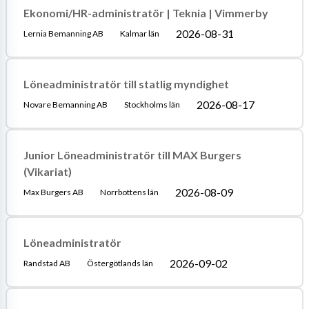
Ekonomi/HR-administratör | Teknia | Vimmerby
2026-08-31
Lernia Bemanning AB
Kalmar län
Löneadministratör till statlig myndighet
2026-08-17
Novare Bemanning AB
Stockholms län
Junior Löneadministratör till MAX Burgers
(Vikariat)
2026-08-09
Max Burgers AB
Norrbottens län
Löneadministratör
2026-09-02
Randstad AB
Östergötlands län