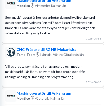
Maskinoperatör till Ankarsrum
Montico
Vimmerby, Kalmar län
Som maskinoperatör hos oss arbetar du med kvalitetskontroll
och processövervakning i en miljö som ligger i framkant i sin
bransch. Du ansvarar för att avsyna detaljer kontinuerligt och
säkerställa en långvarig kvalité.
2026-08-31
CNC-Fräsare till RZ HB Mekaniska
Temp-Team
Härryda, Västra Götalands län
Vill du arbeta som fräsare i en avancerad och modern
maskinpark? Här får du ansvara för hela processen från
ritningsläsning till fräsning och programmering.
2026-08-10
Maskinoperatör till Ankarsrum
Montico
Västervik, Kalmar län