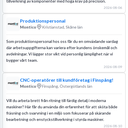
tillverkning av komponenter med höga krav på precision.
2026-08-06
Produktionspersonal
Montico
Kristianstad, Skåne län
Som produktionspersonal hos oss får du en omväxlande vardag
där arbetsuppgifterna kan variera efter kundens önskemål och
avdelningar. Vi lägger stor vikt vid personlig lämplighet när vi
bygger vårt team.
2026-08-09
CNC-operatörer till kundföretag i Finspång!
Montico
Finspång, Östergötlands län
Vill du arbeta brett från ritning till färdig detalj i moderna
maskiner? Här får du använda din erfarenhet för att sköta både
fräsning och svarvning i en miljö som fokuserar på skärande
bearbetning och enstyckstillverkning i styrda maskiner.
2026-08-10