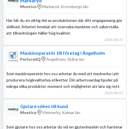
Markaryd
Montico
Markaryd, Kronobergs län
Här blir du en viktig del av produktionen där ditt engagemang gör
skillnad. Arbetet innebär att övervaka maskiner och säkerställa
att tillverkningen håller hög kvalitet.
2026-08-31
Maskinoperatör till företag i Ängelholm
PerformIQ
Ängelholm, Skåne län
Som maskinoperatör hos oss arbetar du med att medverka i att
producera högkvalitativa etiketter. Din arbetsvardag bjuder på
många olika produkter, moment och möjligheter att lära sig nytt.
2026-08-07
Gjutare sökes till kund
Montico
Vimmerby, Kalmar län
Som gjutare hos oss arbetar du vid en gjuterimaskin och hanterar