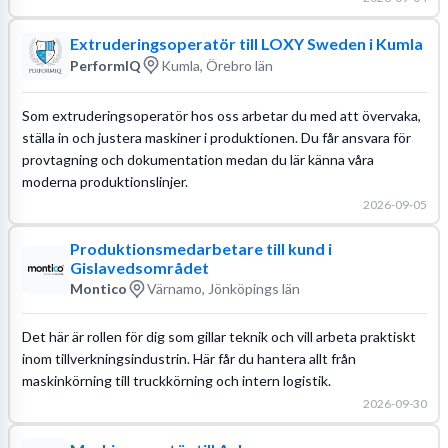
Extruderingsoperatör till LOXY Sweden i Kumla
PerformIQ
Kumla, Örebro län
Som extruderingsoperatör hos oss arbetar du med att övervaka,
ställa in och justera maskiner i produktionen. Du får ansvara för
provtagning och dokumentation medan du lär känna våra
moderna produktionslinjer.
2026-09-05
Produktionsmedarbetare till kund i
Gislavedsområdet
Montico
Värnamo, Jönköpings län
Det här är rollen för dig som gillar teknik och vill arbeta praktiskt
inom tillverkningsindustrin. Här får du hantera allt från
maskinkörning till truckkörning och intern logistik.
2026-09-30