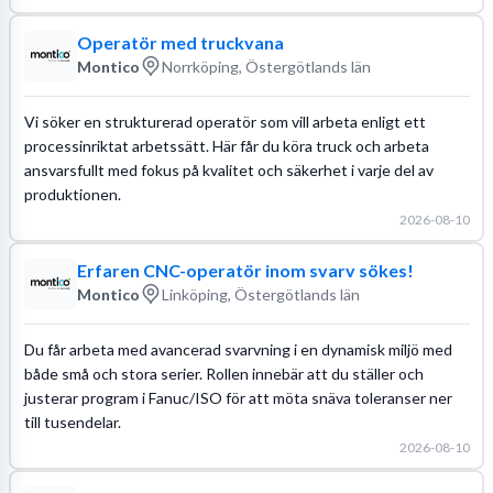
Operatör med truckvana
Montico
Norrköping, Östergötlands län
Vi söker en strukturerad operatör som vill arbeta enligt ett
processinriktat arbetssätt. Här får du köra truck och arbeta
ansvarsfullt med fokus på kvalitet och säkerhet i varje del av
produktionen.
2026-08-10
Erfaren CNC-operatör inom svarv sökes!
Montico
Linköping, Östergötlands län
Du får arbeta med avancerad svarvning i en dynamisk miljö med
både små och stora serier. Rollen innebär att du ställer och
justerar program i Fanuc/ISO för att möta snäva toleranser ner
till tusendelar.
2026-08-10