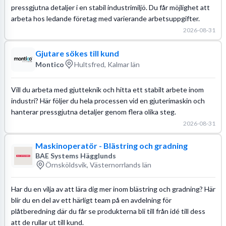
pressgjutna detaljer i en stabil industrimiljö. Du får möjlighet att
arbeta hos ledande företag med varierande arbetsuppgifter.
2026-08-31
Gjutare sökes till kund
Montico
Hultsfred, Kalmar län
Vill du arbeta med gjutteknik och hitta ett stabilt arbete inom
industri? Här följer du hela processen vid en gjuterimaskin och
hanterar pressgjutna detaljer genom flera olika steg.
2026-08-31
Maskinoperatör - Blästring och gradning
BAE Systems Hägglunds
Örnsköldsvik, Västernorrlands län
Har du en vilja av att lära dig mer inom blästring och gradning? Här
blir du en del av ett härligt team på en avdelning för
plåtberedning där du får se produkterna bli till från idé till dess
att de rullar ut till kund.