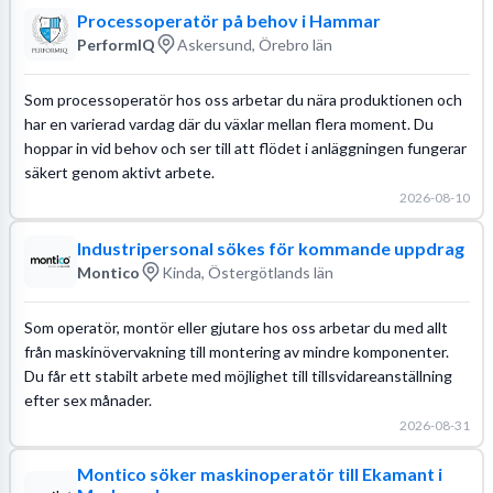
Processoperatör på behov i Hammar
PerformIQ
Askersund, Örebro län
Som processoperatör hos oss arbetar du nära produktionen och
har en varierad vardag där du växlar mellan flera moment. Du
hoppar in vid behov och ser till att flödet i anläggningen fungerar
säkert genom aktivt arbete.
2026-08-10
Industripersonal sökes för kommande uppdrag
Montico
Kinda, Östergötlands län
Som operatör, montör eller gjutare hos oss arbetar du med allt
från maskinövervakning till montering av mindre komponenter.
Du får ett stabilt arbete med möjlighet till tillsvidareanställning
efter sex månader.
2026-08-31
Montico söker maskinoperatör till Ekamant i