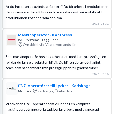
Är du intresserad av industriarbete? Du får arbeta i produktionen
där du ansvarar för att köra och övervaka samt säkerställa att
produktionen flyter på som den ska.
2026-08-31
Maskinoperatör - Kantpress
BAE Systems Hägglunds
Örnsköldsvik, Västernorrlands län
Som maskinoperatör hos oss arbetar du med kantpressning i en
roll där du får se produkten bli till. Du blir en del av ett härligt
team som hanterar allt från pressgruppen till gradmaskiner.
2026-08-16
CNC-operatörer till Lyckes i Karlskoga
Montico
Karlskoga, Örebro län
Vi söker en CNC-operatör som vill jobba i en komplett
maskinbearbetningsverkstad. Du får arbeta med avancerad