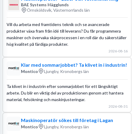
BAE Systems Hägglunds
Örnsköldsvik, Västernorrlands län
Vill du arbeta med framtidens teknik och se avancerade
produkter växa fram från idé till leverans? Du får programmera
maskiner och övervaka skärprocessen i en roll där du säkerställer
hög kvalitet på färdiga produkter.
2026-08-16
Klar med sommarjobbet? Ta klivet in i industrin!
Montico
Ljungby, Kronobergs län
Ta klivet in i industrin efter sommarjobbet för ett långsiktigt
arbete. Du blir en viktig del av produktionen genom att hantera
material, felsökning och maskinjusteringar.
2026-08-31
Maskinoperatör sökes till företag i Lagan
Montico
Ljungby, Kronobergs län