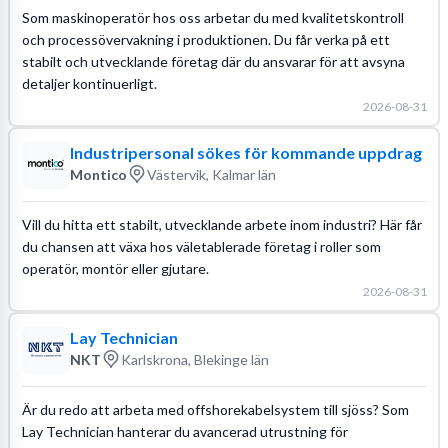
Som maskinoperatör hos oss arbetar du med kvalitetskontroll
och processövervakning i produktionen. Du får verka på ett
stabilt och utvecklande företag där du ansvarar för att avsyna
detaljer kontinuerligt.
2026-08-31
Industripersonal sökes för kommande uppdrag
Montico
Västervik, Kalmar län
Vill du hitta ett stabilt, utvecklande arbete inom industri? Här får
du chansen att växa hos väletablerade företag i roller som
operatör, montör eller gjutare.
2026-08-31
Lay Technician
NKT
Karlskrona, Blekinge län
Är du redo att arbeta med offshorekabelsystem till sjöss? Som
Lay Technician hanterar du avancerad utrustning för