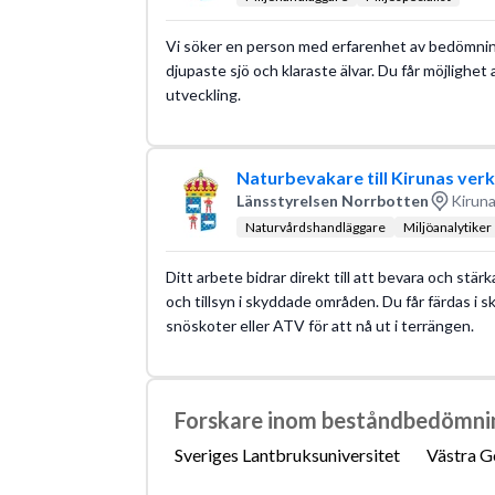
Vi söker en person med erfarenhet av bedömning 
djupaste sjö och klaraste älvar. Du får möjlighet 
utveckling.
Naturbevakare till Kirunas v
Länsstyrelsen Norrbotten
Kiruna
Naturvårdshandläggare
Miljöanalytiker
Ditt arbete bidrar direkt till att bevara och st
och tillsyn i skyddade områden. Du får färdas i s
snöskoter eller ATV för att nå ut i terrängen.
Forskare inom beståndbedömning
Sveriges Lantbruksuniversitet
Västra G