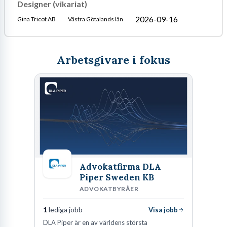
Designer (vikariat)
2026-09-16
Gina Tricot AB
Västra Götalands län
Arbetsgivare i fokus
Advokatfirma DLA
Piper Sweden KB
ADVOKATBYRÅER
1
lediga jobb
Visa jobb
DLA Piper är en av världens största