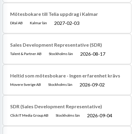
Mötesbokare till Telia uppdrag i Kalmar
2027-02-03
Dital AB
Kalmar län
Sales Development Representative (SDR)
2026-08-17
Talent & Partner AB
Stockholms län
Heltid som mötesbokare - Ingen erfarenhet krävs
2026-09-02
Movere Sverige AB
Stockholms län
SDR (Sales Development Representative)
2026-09-04
Click IT Media Group AB
Stockholms län