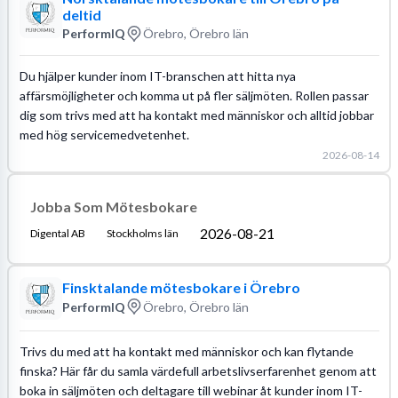
deltid
PerformIQ
Örebro, Örebro län
Du hjälper kunder inom IT-branschen att hitta nya
affärsmöjligheter och komma ut på fler säljmöten. Rollen passar
dig som trivs med att ha kontakt med människor och alltid jobbar
med hög servicemedvetenhet.
2026-08-14
Jobba Som Mötesbokare
2026-08-21
Digental AB
Stockholms län
Finsktalande mötesbokare i Örebro
PerformIQ
Örebro, Örebro län
Trivs du med att ha kontakt med människor och kan flytande
finska? Här får du samla värdefull arbetslivserfarenhet genom att
boka in säljmöten och deltagare till webinar åt kunder inom IT-