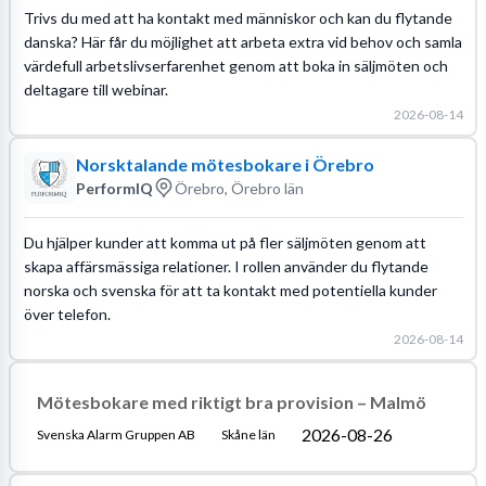
Trivs du med att ha kontakt med människor och kan du flytande
danska? Här får du möjlighet att arbeta extra vid behov och samla
värdefull arbetslivserfarenhet genom att boka in säljmöten och
deltagare till webinar.
2026-08-14
Norsktalande mötesbokare i Örebro
PerformIQ
Örebro, Örebro län
Du hjälper kunder att komma ut på fler säljmöten genom att
skapa affärsmässiga relationer. I rollen använder du flytande
norska och svenska för att ta kontakt med potentiella kunder
över telefon.
2026-08-14
Mötesbokare med riktigt bra provision – Malmö
2026-08-26
Svenska Alarm Gruppen AB
Skåne län