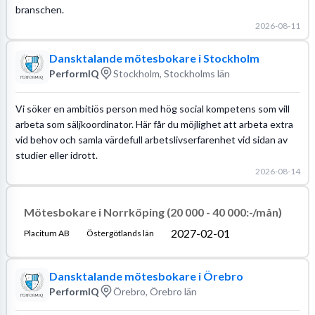
branschen.
2026-08-11
Dansktalande mötesbokare i Stockholm
PerformIQ
Stockholm, Stockholms län
Vi söker en ambitiös person med hög social kompetens som vill
arbeta som säljkoordinator. Här får du möjlighet att arbeta extra
vid behov och samla värdefull arbetslivserfarenhet vid sidan av
studier eller idrott.
2026-08-14
Mötesbokare i Norrköping (20 000 - 40 000:-/mån)
2027-02-01
Placitum AB
Östergötlands län
Dansktalande mötesbokare i Örebro
PerformIQ
Örebro, Örebro län