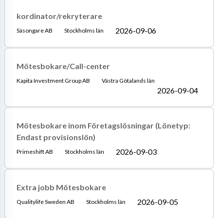
kordinator/rekryterare
2026-09-06
Säsongare AB
Stockholms län
Mötesbokare/Call-center
Kapita Investment Group AB
Västra Götalands län
2026-09-04
Mötesbokare inom Företagslösningar (Lönetyp:
Endast provisionslön)
2026-09-03
Primeshift AB
Stockholms län
Extra jobb Mötesbokare
2026-09-05
Qualitylife Sweden AB
Stockholms län