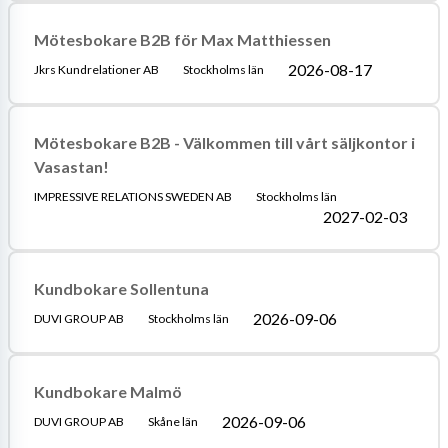
Mötesbokare B2B för Max Matthiessen
2026-08-17
Jkrs Kundrelationer AB
Stockholms län
Mötesbokare B2B - Välkommen till vårt säljkontor i
Vasastan!
IMPRESSIVE RELATIONS SWEDEN AB
Stockholms län
2027-02-03
Kundbokare Sollentuna
2026-09-06
DUVI GROUP AB
Stockholms län
Kundbokare Malmö
2026-09-06
DUVI GROUP AB
Skåne län