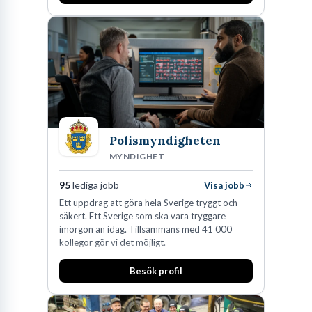
Polismyndigheten
MYNDIGHET
95
lediga jobb
Visa jobb
Ett uppdrag att göra hela Sverige tryggt och
säkert. Ett Sverige som ska vara tryggare
imorgon än idag. Tillsammans med 41 000
kollegor gör vi det möjligt.
Besök profil