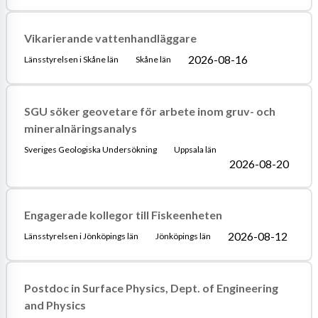
Vikarierande vattenhandläggare
2026-08-16
Länsstyrelsen i Skåne län
Skåne län
SGU söker geovetare för arbete inom gruv- och
mineralnäringsanalys
Sveriges Geologiska Undersökning
Uppsala län
2026-08-20
Engagerade kollegor till Fiskeenheten
2026-08-12
Länsstyrelsen i Jönköpings län
Jönköpings län
Postdoc in Surface Physics, Dept. of Engineering
and Physics