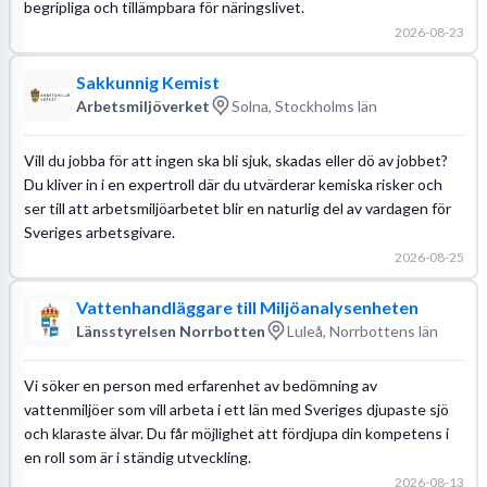
begripliga och tillämpbara för näringslivet.
2026-08-23
Sakkunnig Kemist
Arbetsmiljöverket
Solna, Stockholms län
Vill du jobba för att ingen ska bli sjuk, skadas eller dö av jobbet?
Du kliver in i en expertroll där du utvärderar kemiska risker och
ser till att arbetsmiljöarbetet blir en naturlig del av vardagen för
Sveriges arbetsgivare.
2026-08-25
Vattenhandläggare till Miljöanalysenheten
Länsstyrelsen Norrbotten
Luleå, Norrbottens län
Vi söker en person med erfarenhet av bedömning av
vattenmiljöer som vill arbeta i ett län med Sveriges djupaste sjö
och klaraste älvar. Du får möjlighet att fördjupa din kompetens i
en roll som är i ständig utveckling.
2026-08-13