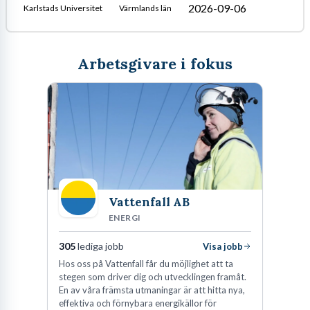
2026-09-06
Karlstads Universitet
Värmlands län
Arbetsgivare i fokus
Vattenfall AB
ENERGI
305
lediga jobb
Visa jobb
Hos oss på Vattenfall får du möjlighet att ta
stegen som driver dig och utvecklingen framåt.
En av våra främsta utmaningar är att hitta nya,
effektiva och förnybara energikällor för