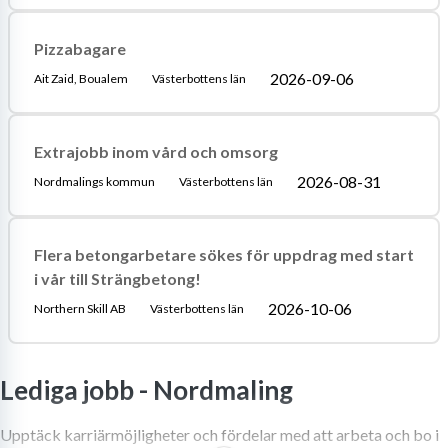
Pizzabagare
2026-09-06
Ait Zaid, Boualem
Västerbottens län
Extrajobb inom vård och omsorg
2026-08-31
Nordmalings kommun
Västerbottens län
Flera betongarbetare sökes för uppdrag med start
i vår till Strängbetong!
2026-10-06
Northern Skill AB
Västerbottens län
Lediga jobb -
Nordmaling
Upptäck karriärmöjligheter och fördelar med att arbeta och bo i