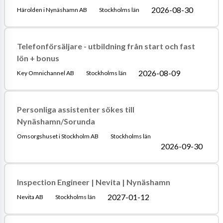
2026-08-30
Härolden i Nynäshamn AB
Stockholms län
Telefonförsäljare - utbildning från start och fast
lön + bonus
2026-08-09
Key Omnichannel AB
Stockholms län
Personliga assistenter sökes till
Nynäshamn/Sorunda
Omsorgshuset i Stockholm AB
Stockholms län
2026-09-30
Inspection Engineer | Nevita | Nynäshamn
2027-01-12
Nevita AB
Stockholms län