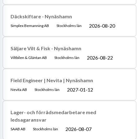
Däckskiftare - Nynäshamn
2026-08-20
Simplex Bemanning AB
Stockholms län
Säljare Vilt & Fisk - Nynäshamn
2026-08-22
Viltbilen & Gläntan AB
Stockholms län
Field Engineer | Nevita | Nynäshamn
2027-01-12
Nevita AB
Stockholms län
Lager- och förrådsmedarbetare med
ledsagaransvar
2026-08-07
SAAB AB
Stockholms län