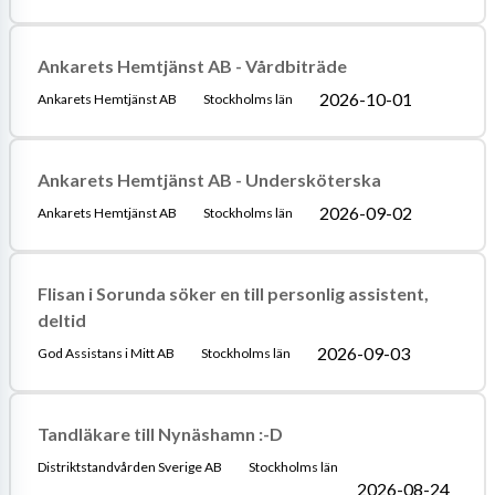
Ankarets Hemtjänst AB - Vårdbiträde
2026-10-01
Ankarets Hemtjänst AB
Stockholms län
Ankarets Hemtjänst AB - Undersköterska
2026-09-02
Ankarets Hemtjänst AB
Stockholms län
Flisan i Sorunda söker en till personlig assistent,
deltid
2026-09-03
God Assistans i Mitt AB
Stockholms län
Tandläkare till Nynäshamn :-D
Distriktstandvården Sverige AB
Stockholms län
2026-08-24