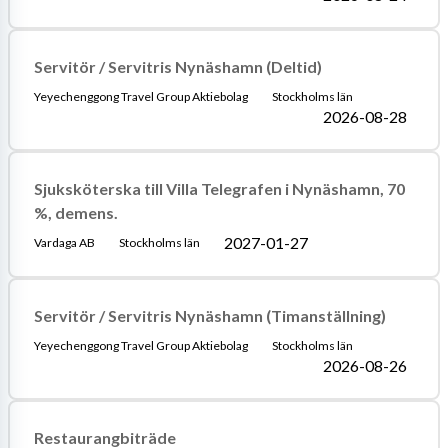
Servitör / Servitris Nynäshamn (Deltid)
Yeyechenggong Travel Group Aktiebolag
Stockholms län
2026-08-28
Sjuksköterska till Villa Telegrafen i Nynäshamn, 70
%, demens.
2027-01-27
Vardaga AB
Stockholms län
Servitör / Servitris Nynäshamn (Timanställning)
Yeyechenggong Travel Group Aktiebolag
Stockholms län
2026-08-26
Restaurangbiträde