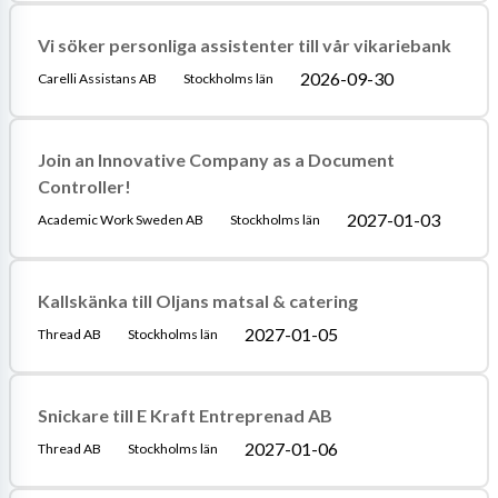
Vi söker personliga assistenter till vår vikariebank
2026-09-30
Carelli Assistans AB
Stockholms län
Join an Innovative Company as a Document
Controller!
2027-01-03
Academic Work Sweden AB
Stockholms län
Kallskänka till Oljans matsal & catering
2027-01-05
Thread AB
Stockholms län
Snickare till E Kraft Entreprenad AB
2027-01-06
Thread AB
Stockholms län