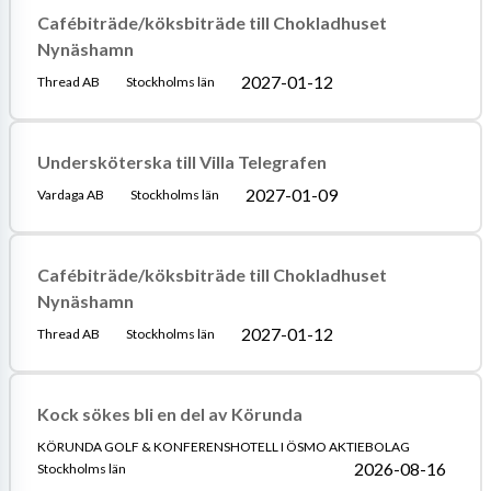
Cafébiträde/köksbiträde till Chokladhuset
Nynäshamn
2027-01-12
Thread AB
Stockholms län
Undersköterska till Villa Telegrafen
2027-01-09
Vardaga AB
Stockholms län
Cafébiträde/köksbiträde till Chokladhuset
Nynäshamn
2027-01-12
Thread AB
Stockholms län
Kock sökes bli en del av Körunda
KÖRUNDA GOLF & KONFERENSHOTELL I ÖSMO AKTIEBOLAG
2026-08-16
Stockholms län