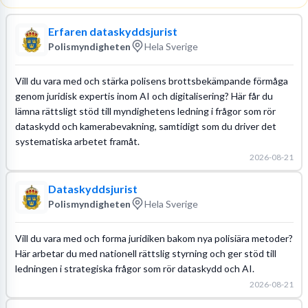
Erfaren dataskyddsjurist
Polismyndigheten
Hela Sverige
Vill du vara med och stärka polisens brottsbekämpande förmåga
genom juridisk expertis inom AI och digitalisering? Här får du
lämna rättsligt stöd till myndighetens ledning i frågor som rör
dataskydd och kamerabevakning, samtidigt som du driver det
systematiska arbetet framåt.
2026-08-21
Dataskyddsjurist
Polismyndigheten
Hela Sverige
Vill du vara med och forma juridiken bakom nya polisiära metoder?
Här arbetar du med nationell rättslig styrning och ger stöd till
ledningen i strategiska frågor som rör dataskydd och AI.
2026-08-21