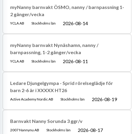
myNanny barnvakt ÖSMO, nanny / barnpassning 1-
2 gånger/vecka
2026-08-14
YCLA AB
Stockholms län
myNanny barnvakt Nynäshamn, nanny /
barnpassning, 1-2 gånger/vecka
2026-08-11
YCLA AB
Stockholms län
Ledare Djungelgympa - Sprid rörelseglädje för
barn 2-6 år i XXXXX HT26
2026-08-19
Active Academy Nordic AB
Stockholms län
Barnvakt Nanny Sorunda 3 ggr/v
2026-08-17
2007 Nannynu AB
Stockholms län