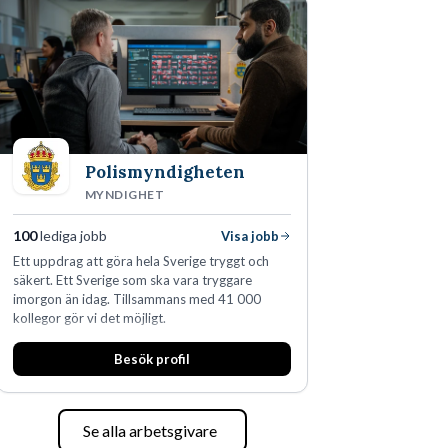
Polismyndigheten
MYNDIGHET
100
lediga jobb
Visa jobb
Ett uppdrag att göra hela Sverige tryggt och
säkert. Ett Sverige som ska vara tryggare
imorgon än idag. Tillsammans med 41 000
kollegor gör vi det möjligt.
Besök profil
Se alla arbetsgivare