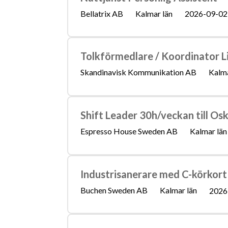
Bellatrix AB
Kalmar län
2026-09-02
Tolkförmedlare / Koordinator L
Skandinavisk Kommunikation AB
Kalma
Shift Leader 30h/veckan till O
Espresso House Sweden AB
Kalmar län
Industrisanerare med C-körkort
Buchen Sweden AB
Kalmar län
2026