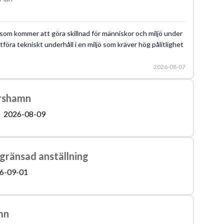
 som kommer att göra skillnad för människor och miljö under
föra tekniskt underhåll i en miljö som kräver hög pålitlighet
2026-08-07
arshamn
2026-08-09
gränsad anställning
6-09-01
mn