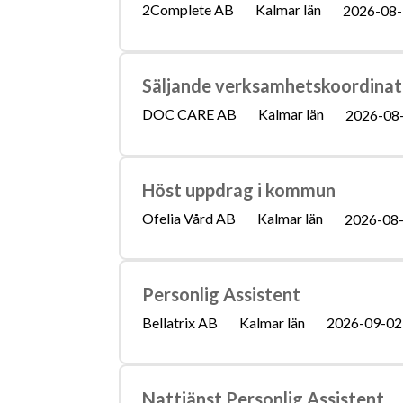
2Complete AB
Kalmar län
2026-08-
Säljande verksamhetskoordinat
DOC CARE AB
Kalmar län
2026-08
Höst uppdrag i kommun
Ofelia Vård AB
Kalmar län
2026-08
Personlig Assistent
Bellatrix AB
Kalmar län
2026-09-02
Nattjänst Personlig Assistent