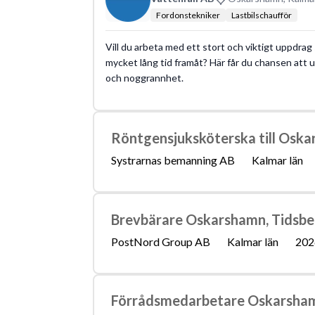
Fordonstekniker
Lastbilschaufför
Vill du arbeta med ett stort och viktigt uppdrag
mycket lång tid framåt? Här får du chansen att ut
och noggrannhet.
Röntgensjuksköterska till Osk
Systrarnas bemanning AB
Kalmar län
Brevbärare Oskarshamn, Tidsbe
PostNord Group AB
Kalmar län
202
Förrådsmedarbetare Oskarsha