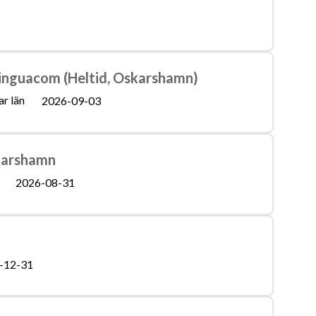
inguacom (Heltid, Oskarshamn)
r län
2026-09-03
skarshamn
2026-08-31
-12-31