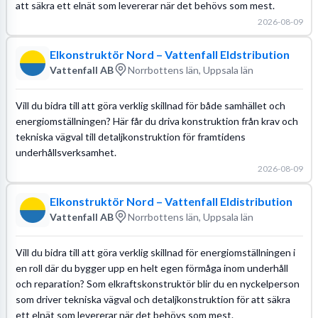
att säkra ett elnät som levererar när det behövs som mest.
2026-08-09
Elkonstruktör Nord – Vattenfall Eldstribution
Vattenfall AB
Norrbottens län, Uppsala län
Vill du bidra till att göra verklig skillnad för både samhället och
energiomställningen? Här får du driva konstruktion från krav och
tekniska vägval till detaljkonstruktion för framtidens
underhållsverksamhet.
2026-08-09
Elkonstruktör Nord – Vattenfall Eldistribution
Vattenfall AB
Norrbottens län, Uppsala län
Vill du bidra till att göra verklig skillnad för energiomställningen i
en roll där du bygger upp en helt egen förmåga inom underhåll
och reparation? Som elkraftskonstruktör blir du en nyckelperson
som driver tekniska vägval och detaljkonstruktion för att säkra
ett elnät som levererar när det behövs som mest.