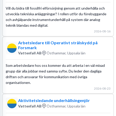
Vill du bidra till fossilfri elförsörjning genom att underhålla och
utveckla tekniska anläggningar? I rollen utför du förebyggande
och avhjälpande instrumentunderhåll på system där analog
teknik blandas med digital.
2026-08-16
Arbetsledare till Operativt strålskydd på
Forsmark
Vattenfall AB
Östhammar, Uppsala län
Som arbetsledare hos oss kommer du att arbeta i en väl mixad
grupp där alla jobbar med samma syfte. Du leder den dagliga
driften och ansvarar för kommunikation med övriga
organisationen.
2026-08-23
Aktivitetsledande underhållsingenjör
Vattenfall AB
Östhammar, Uppsala län