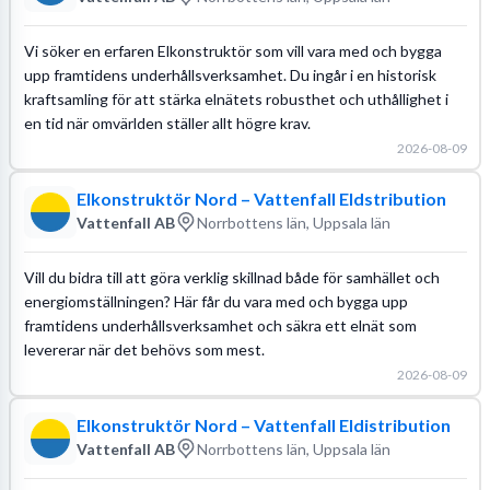
Vi söker en erfaren Elkonstruktör som vill vara med och bygga
upp framtidens underhållsverksamhet. Du ingår i en historisk
kraftsamling för att stärka elnätets robusthet och uthållighet i
en tid när omvärlden ställer allt högre krav.
2026-08-09
Elkonstruktör Nord – Vattenfall Eldstribution
Vattenfall AB
Norrbottens län, Uppsala län
Vill du bidra till att göra verklig skillnad både för samhället och
energiomställningen? Här får du vara med och bygga upp
framtidens underhållsverksamhet och säkra ett elnät som
levererar när det behövs som mest.
2026-08-09
Elkonstruktör Nord – Vattenfall Eldistribution
Vattenfall AB
Norrbottens län, Uppsala län