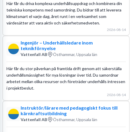
Här får du driva komplexa underhållsuppdrag och kombinera din
tekniska kompetens med samordning. Du bidrar till att leverera
klimatsmart el varje dag, året runt i en verksamhet som
värdesätter att vara aktiv och säkerhetsmedveten.
2026-08-14
Ingenjör – Underhållsledare inom
teknikförnyelse
Vattenfall AB
Östhammar, Uppsala län
Här får du stor påverkan på framtida drift genom att säkerställa
underhållsmässighet för nya lösningar över tid. Du samordnar
arbetet mellan olika resurser och företräder underhålls intressen
i projektbeslut.
2026-08-14
Instruktör/lärare med pedagogiskt fokus till
kärnkraftsutbildning
Vattenfall AB
Östhammar, Uppsala län