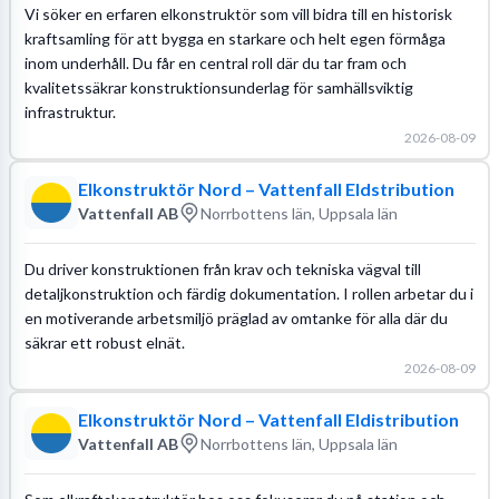
Vi söker en erfaren elkonstruktör som vill bidra till en historisk
kraftsamling för att bygga en starkare och helt egen förmåga
inom underhåll. Du får en central roll där du tar fram och
kvalitetssäkrar konstruktionsunderlag för samhällsviktig
infrastruktur.
2026-08-09
Elkonstruktör Nord – Vattenfall Eldstribution
Vattenfall AB
Norrbottens län, Uppsala län
Du driver konstruktionen från krav och tekniska vägval till
detaljkonstruktion och färdig dokumentation. I rollen arbetar du i
en motiverande arbetsmiljö präglad av omtanke för alla där du
säkrar ett robust elnät.
2026-08-09
Elkonstruktör Nord – Vattenfall Eldistribution
Vattenfall AB
Norrbottens län, Uppsala län