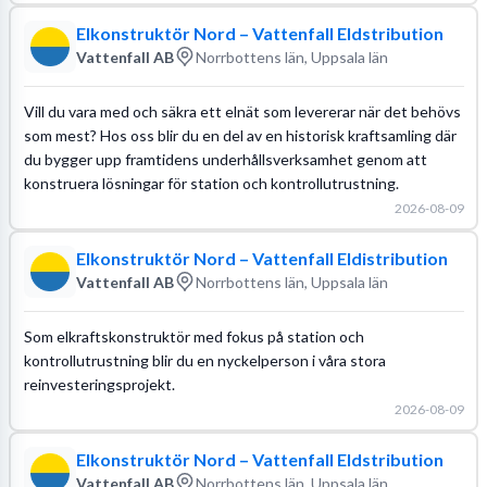
Elkonstruktör Nord – Vattenfall Eldstribution
Vattenfall AB
Norrbottens län, Uppsala län
Vill du vara med och säkra ett elnät som levererar när det behövs
som mest? Hos oss blir du en del av en historisk kraftsamling där
du bygger upp framtidens underhållsverksamhet genom att
konstruera lösningar för station och kontrollutrustning.
2026-08-09
Elkonstruktör Nord – Vattenfall Eldistribution
Vattenfall AB
Norrbottens län, Uppsala län
Som elkraftskonstruktör med fokus på station och
kontrollutrustning blir du en nyckelperson i våra stora
reinvesteringsprojekt.
2026-08-09
Elkonstruktör Nord – Vattenfall Eldstribution
Vattenfall AB
Norrbottens län, Uppsala län