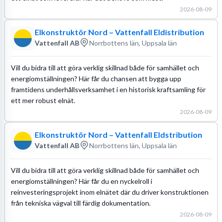
2026-08-09
Elkonstruktör Nord – Vattenfall Eldistribution
Vattenfall AB
Norrbottens län, Uppsala län
Vill du bidra till att göra verklig skillnad både för samhället och
energiomställningen? Här får du chansen att bygga upp
framtidens underhållsverksamhet i en historisk kraftsamling för
ett mer robust elnät.
2026-08-09
Elkonstruktör Nord – Vattenfall Eldstribution
Vattenfall AB
Norrbottens län, Uppsala län
Vill du bidra till att göra verklig skillnad både för samhället och
energiomställningen? Här får du en nyckelroll i
reinvesteringsprojekt inom elnätet där du driver konstruktionen
från tekniska vägval till färdig dokumentation.
2026-08-09