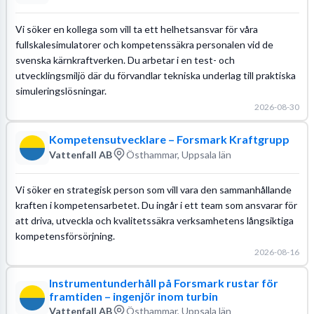
Vi söker en kollega som vill ta ett helhetsansvar för våra
fullskalesimulatorer och kompetenssäkra personalen vid de
svenska kärnkraftverken. Du arbetar i en test- och
utvecklingsmiljö där du förvandlar tekniska underlag till praktiska
simuleringslösningar.
2026-08-30
Kompetensutvecklare – Forsmark Kraftgrupp
Vattenfall AB
Östhammar, Uppsala län
Vi söker en strategisk person som vill vara den sammanhållande
kraften i kompetensarbetet. Du ingår i ett team som ansvarar för
att driva, utveckla och kvalitetssäkra verksamhetens långsiktiga
kompetensförsörjning.
2026-08-16
Instrumentunderhåll på Forsmark rustar för
framtiden – ingenjör inom turbin
Vattenfall AB
Östhammar, Uppsala län