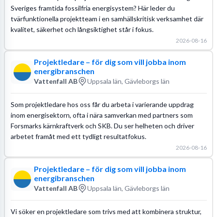
Sveriges framtida fossilfria energisystem? Här leder du
tvärfunktionella projektteam i en samhällskritisk verksamhet där
kvalitet, säkerhet och långsiktighet står i fokus.
2026-08-16
Projektledare – för dig som vill jobba inom
energibranschen
Vattenfall AB
Uppsala län, Gävleborgs län
Som projektledare hos oss får du arbeta i varierande uppdrag
inom energisektorn, ofta i nära samverkan med partners som
Forsmarks kärnkraftverk och SKB. Du ser helheten och driver
arbetet framåt med ett tydligt resultatfokus.
2026-08-16
Projektledare – för dig som vill jobba inom
energibranschen
Vattenfall AB
Uppsala län, Gävleborgs län
Vi söker en projektledare som trivs med att kombinera struktur,