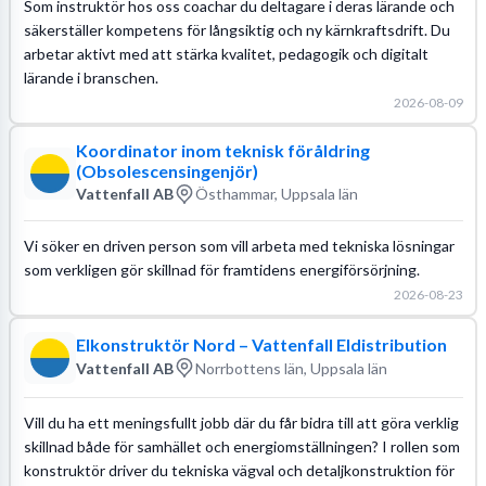
Som instruktör hos oss coachar du deltagare i deras lärande och
säkerställer kompetens för långsiktig och ny kärnkraftsdrift. Du
arbetar aktivt med att stärka kvalitet, pedagogik och digitalt
lärande i branschen.
2026-08-09
Koordinator inom teknisk föråldring
(Obsolescensingenjör)
Vattenfall AB
Östhammar, Uppsala län
Vi söker en driven person som vill arbeta med tekniska lösningar
som verkligen gör skillnad för framtidens energiförsörjning.
2026-08-23
Elkonstruktör Nord – Vattenfall Eldistribution
Vattenfall AB
Norrbottens län, Uppsala län
Vill du ha ett meningsfullt jobb där du får bidra till att göra verklig
skillnad både för samhället och energiomställningen? I rollen som
konstruktör driver du tekniska vägval och detaljkonstruktion för