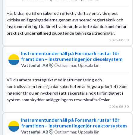
Här bidrar du till en säker och effektiv drift av en av de mest
kritiska anläggningsdelarna genom avancerad reglerteknik och
instrumentering. Du får ett varierande arbete där du kombinerar
praktiskt underhåll med djupgående tekniska utredningar.
2026-08-30
Instrumentunderhåll på Forsmark rustar för
framtiden – instrumentingenjör dieselsystem
Vattenfall AB
Östhammar, Uppsala län
Vill du arbeta strategiskt med instrumentering och
kontrollsystem i en miljö där säkerheten är högsta prioritet? Som
ingenjör får du en nyckelroll i att säkerställa hög tillförlitlighet i
system som skyddar anläggningens reservkraftsdieslar.
2026-08-30
Instrumentunderhåll på Forsmark rustar för
framtiden – instrumentingenjör reaktorsystem
Vattenfall AB
Östhammar, Uppsala län