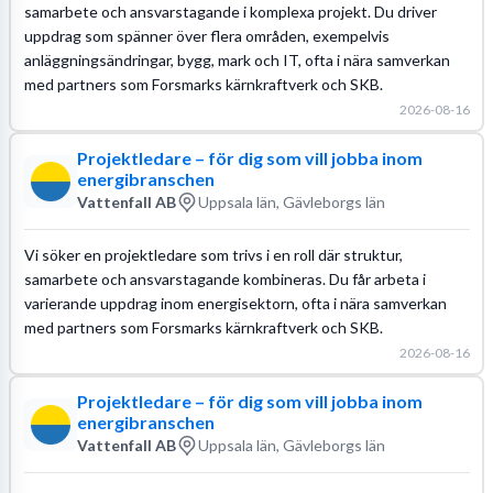
samarbete och ansvarstagande i komplexa projekt. Du driver
uppdrag som spänner över flera områden, exempelvis
anläggningsändringar, bygg, mark och IT, ofta i nära samverkan
med partners som Forsmarks kärnkraftverk och SKB.
2026-08-16
Projektledare – för dig som vill jobba inom
energibranschen
Vattenfall AB
Uppsala län, Gävleborgs län
Vi söker en projektledare som trivs i en roll där struktur,
samarbete och ansvarstagande kombineras. Du får arbeta i
varierande uppdrag inom energisektorn, ofta i nära samverkan
med partners som Forsmarks kärnkraftverk och SKB.
2026-08-16
Projektledare – för dig som vill jobba inom
energibranschen
Vattenfall AB
Uppsala län, Gävleborgs län