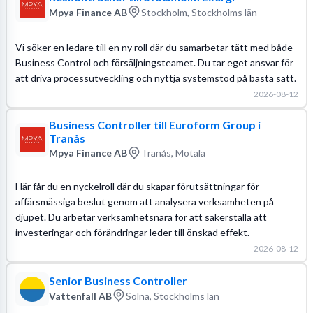
Mpya Finance AB
Stockholm, Stockholms län
Vi söker en ledare till en ny roll där du samarbetar tätt med både
Business Control och försäljningsteamet. Du tar eget ansvar för
att driva processutveckling och nyttja systemstöd på bästa sätt.
2026-08-12
Business Controller till Euroform Group i
Tranås
Mpya Finance AB
Tranås, Motala
Här får du en nyckelroll där du skapar förutsättningar för
affärsmässiga beslut genom att analysera verksamheten på
djupet. Du arbetar verksamhetsnära för att säkerställa att
investeringar och förändringar leder till önskad effekt.
2026-08-12
Senior Business Controller
Vattenfall AB
Solna, Stockholms län