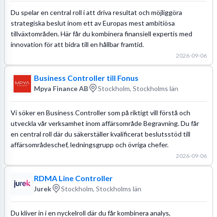
Du spelar en central roll i att driva resultat och möjliggöra
strategiska beslut inom ett av Europas mest ambitiösa
tillväxtområden. Här får du kombinera finansiell expertis med
innovation för att bidra till en hållbar framtid.
2026-09-06
Business Controller till Fonus
Mpya Finance AB
Stockholm, Stockholms län
Vi söker en Business Controller som på riktigt vill förstå och
utveckla vår verksamhet inom affärsområde Begravning. Du får
en central roll där du säkerställer kvalificerat beslutsstöd till
affärsområdeschef, ledningsgrupp och övriga chefer.
2026-09-06
RDMA Line Controller
Jurek
Stockholm, Stockholms län
Du kliver in i en nyckelroll där du får kombinera analys,