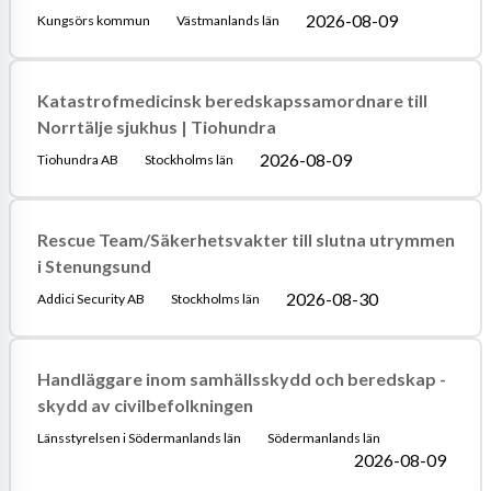
2026-08-09
Kungsörs kommun
Västmanlands län
Katastrofmedicinsk beredskapssamordnare till
Norrtälje sjukhus | Tiohundra
2026-08-09
Tiohundra AB
Stockholms län
Rescue Team/Säkerhetsvakter till slutna utrymmen
i Stenungsund
2026-08-30
Addici Security AB
Stockholms län
Handläggare inom samhällsskydd och beredskap -
skydd av civilbefolkningen
Länsstyrelsen i Södermanlands län
Södermanlands län
2026-08-09