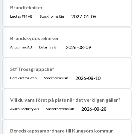
Brandtekniker
2027-01-06
Luotea FM AB
Stockholms län
Brandskyddstekniker
2026-08-09
Anticimex AB
Dalarnas län
Stf Trossgruppchef
2026-08-10
Försvarsmakten
Stockholms län
Vill du vara först på plats när det verkligen gäller?
2026-08-28
Avarn Security AB
Västerbottens län
Beredskapssamordnare till Kungsörs kommun