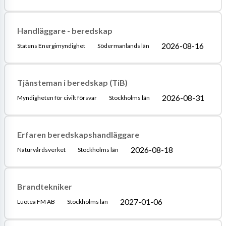
Handläggare - beredskap
2026-08-16
Statens Energimyndighet
Södermanlands län
Tjänsteman i beredskap (TiB)
2026-08-31
Myndigheten för civilt försvar
Stockholms län
Erfaren beredskapshandläggare
2026-08-18
Naturvårdsverket
Stockholms län
Brandtekniker
2027-01-06
Luotea FM AB
Stockholms län