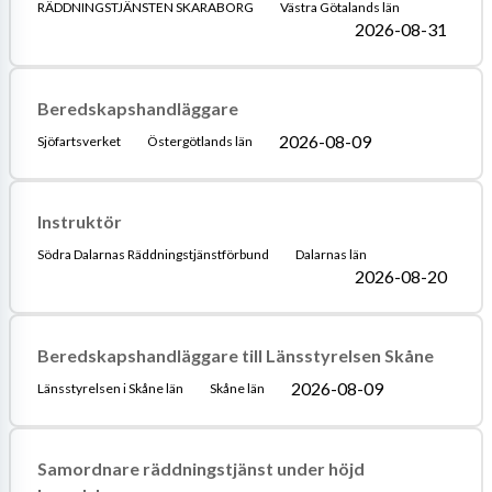
RÄDDNINGSTJÄNSTEN SKARABORG
Västra Götalands län
2026-08-31
Beredskapshandläggare
2026-08-09
Sjöfartsverket
Östergötlands län
Instruktör
Södra Dalarnas Räddningstjänstförbund
Dalarnas län
2026-08-20
Beredskapshandläggare till Länsstyrelsen Skåne
2026-08-09
Länsstyrelsen i Skåne län
Skåne län
Samordnare räddningstjänst under höjd