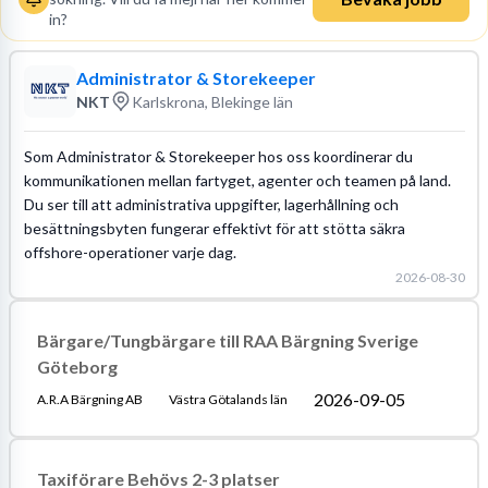
in?
Administrator & Storekeeper
NKT
Karlskrona, Blekinge län
Som Administrator & Storekeeper hos oss koordinerar du
kommunikationen mellan fartyget, agenter och teamen på land.
Du ser till att administrativa uppgifter, lagerhållning och
besättningsbyten fungerar effektivt för att stötta säkra
offshore-operationer varje dag.
2026-08-30
Bärgare/Tungbärgare till RAA Bärgning Sverige
Göteborg
2026-09-05
A.R.A Bärgning AB
Västra Götalands län
Taxiförare Behövs 2-3 platser