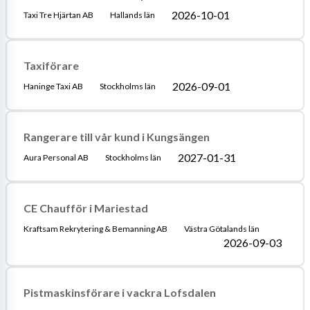
2026-10-01
Taxi Tre Hjärtan AB
Hallands län
Taxiförare
2026-09-01
Haninge Taxi AB
Stockholms län
Rangerare till vår kund i Kungsängen
2027-01-31
Aura Personal AB
Stockholms län
CE Chaufför i Mariestad
Kraftsam Rekrytering & Bemanning AB
Västra Götalands län
2026-09-03
Pistmaskinsförare i vackra Lofsdalen