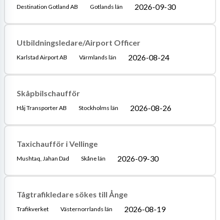
2026-09-30
Destination Gotland AB
Gotlands län
Utbildningsledare/Airport Officer
2026-08-24
Karlstad Airport AB
Värmlands län
Skåpbilschaufför
2026-08-26
Håj Transporter AB
Stockholms län
Taxichaufför i Vellinge
2026-09-30
Mushtaq, Jahan Dad
Skåne län
Tågtrafikledare sökes till Ånge
2026-08-19
Trafikverket
Västernorrlands län