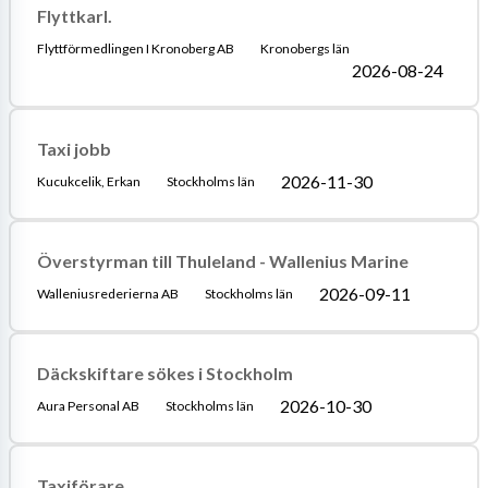
Flyttkarl.
Flyttförmedlingen I Kronoberg AB
Kronobergs län
2026-08-24
Taxi jobb
2026-11-30
Kucukcelik, Erkan
Stockholms län
Överstyrman till Thuleland - Wallenius Marine
2026-09-11
Walleniusrederierna AB
Stockholms län
Däckskiftare sökes i Stockholm
2026-10-30
Aura Personal AB
Stockholms län
Taxiförare