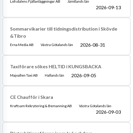
Lofsdalens Fjällanläggningar AB
Jämtlands län
2026-09-13
Sommarvikarier till tidningsdistribution i Skövde
&Tibro
2026-08-31
Erna Media AB
Västra Götalands län
Taxiförare sökes HELTID i KUNGSBACKA
2026-09-05
Majvallen Taxi AB
Hallands län
CE Chaufför i Skara
Kraftsam Rekrytering & Bemanning AB
Västra Götalands län
2026-09-03