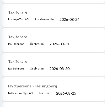
Taxiförare
2026-08-24
Haninge Taxi AB
Stockholms län
Taxiförare
2026-08-31
Isa, Behrooz
Örebro län
Taxiförare
2026-08-30
Isa, Behrooz
Örebro län
Flyttpersonal - Helsingborg
2026-08-25
Niklassons Flytt AB
Skåne län