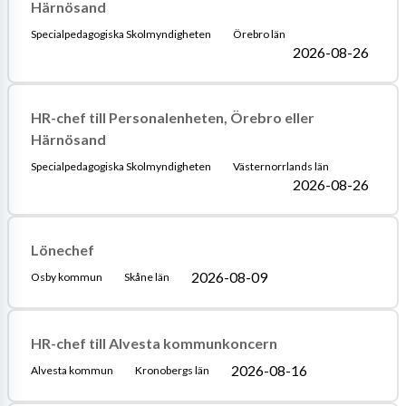
Härnösand
Specialpedagogiska Skolmyndigheten
Örebro län
2026-08-26
HR-chef till Personalenheten, Örebro eller
Härnösand
Specialpedagogiska Skolmyndigheten
Västernorrlands län
2026-08-26
Lönechef
2026-08-09
Osby kommun
Skåne län
HR-chef till Alvesta kommunkoncern
2026-08-16
Alvesta kommun
Kronobergs län