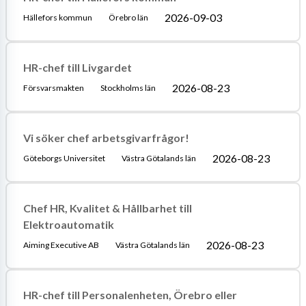
2026-09-03
Hällefors kommun
Örebro län
HR-chef till Livgardet
2026-08-23
Försvarsmakten
Stockholms län
Vi söker chef arbetsgivarfrågor!
2026-08-23
Göteborgs Universitet
Västra Götalands län
Chef HR, Kvalitet & Hållbarhet till
Elektroautomatik
2026-08-23
Aiming Executive AB
Västra Götalands län
HR-chef till Personalenheten, Örebro eller