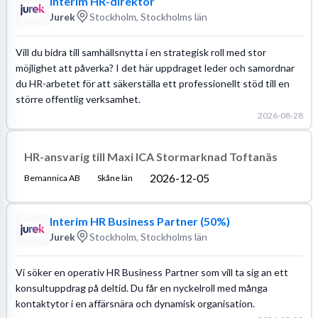
Interim HR-direktör
Jurek
Stockholm, Stockholms län
Vill du bidra till samhällsnytta i en strategisk roll med stor
möjlighet att påverka? I det här uppdraget leder och samordnar
du HR-arbetet för att säkerställa ett professionellt stöd till en
större offentlig verksamhet.
2026-08-28
HR-ansvarig till Maxi ICA Stormarknad Toftanäs
2026-12-05
Bemannica AB
Skåne län
Interim HR Business Partner (50%)
Jurek
Stockholm, Stockholms län
Vi söker en operativ HR Business Partner som vill ta sig an ett
konsultuppdrag på deltid. Du får en nyckelroll med många
kontaktytor i en affärsnära och dynamisk organisation.