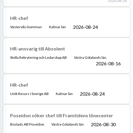
2026-08-28
HR-chef
2026-08-24
Västerviks kommun
Kalmar län
HR-ansvarig till Absolent
Stella Rekrytering och Ledarskap AB
Västra Götalands län
2026-08-16
HR-chef
2026-08-24
Unik Resurs i Sverige AB
Kalmar län
Poseidon söker chef till Framtidens lönecenter
2026-08-30
Bostads AB Poseidon
Västra Götalands län