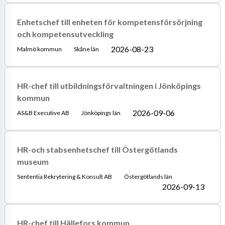
Enhetschef till enheten för kompetensförsörjning
och kompetensutveckling
2026-08-23
Malmö kommun
Skåne län
HR-chef till utbildningsförvaltningen i Jönköpings
kommun
2026-09-06
AS&B Executive AB
Jönköpings län
HR-och stabsenhetschef till Östergötlands
museum
Sententia Rekrytering & Konsult AB
Östergötlands län
2026-09-13
HR-chef till Hällefors kommun