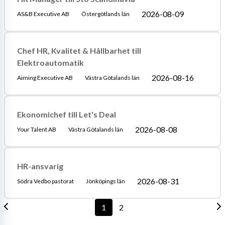
2026-08-09
AS&B Executive AB
Östergötlands län
Chef HR, Kvalitet & Hållbarhet till
Elektroautomatik
2026-08-16
Aiming Executive AB
Västra Götalands län
Ekonomichef till Let's Deal
2026-08-08
Your Talent AB
Västra Götalands län
HR-ansvarig
2026-08-31
Södra Vedbo pastorat
Jönköpings län
1
2