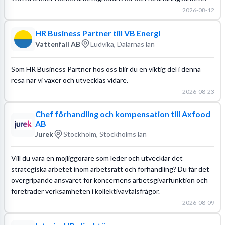
2026-08-12
HR Business Partner till VB Energi
Vattenfall AB
Ludvika, Dalarnas län
Som HR Business Partner hos oss blir du en viktig del i denna
resa när vi växer och utvecklas vidare.
2026-08-23
Chef förhandling och kompensation till Axfood
AB
Jurek
Stockholm, Stockholms län
Vill du vara en möjliggörare som leder och utvecklar det
strategiska arbetet inom arbetsrätt och förhandling? Du får det
övergripande ansvaret för koncernens arbetsgivarfunktion och
företräder verksamheten i kollektivavtalsfrågor.
2026-08-09