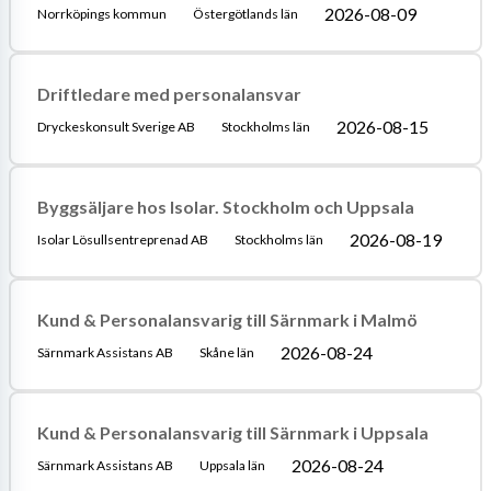
2026-08-09
Norrköpings kommun
Östergötlands län
Driftledare med personalansvar
2026-08-15
Dryckeskonsult Sverige AB
Stockholms län
Byggsäljare hos Isolar. Stockholm och Uppsala
2026-08-19
Isolar Lösullsentreprenad AB
Stockholms län
Kund & Personalansvarig till Särnmark i Malmö
2026-08-24
Särnmark Assistans AB
Skåne län
Kund & Personalansvarig till Särnmark i Uppsala
2026-08-24
Särnmark Assistans AB
Uppsala län