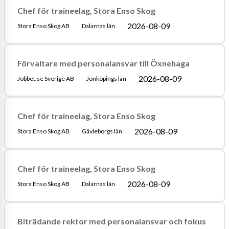
Chef för traineelag, Stora Enso Skog
2026-08-09
Stora Enso Skog AB
Dalarnas län
Förvaltare med personalansvar till Öxnehaga
2026-08-09
Jobbet.se Sverige AB
Jönköpings län
Chef för traineelag, Stora Enso Skog
2026-08-09
Stora Enso Skog AB
Gävleborgs län
Chef för traineelag, Stora Enso Skog
2026-08-09
Stora Enso Skog AB
Dalarnas län
Biträdande rektor med personalansvar och fokus