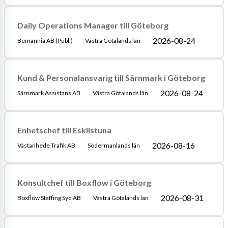
Daily Operations Manager till Göteborg
2026-08-24
Bemannia AB (Publ.)
Västra Götalands län
Kund & Personalansvarig till Särnmark i Göteborg
2026-08-24
Särnmark Assistans AB
Västra Götalands län
Enhetschef till Eskilstuna
2026-08-16
Västanhede Trafik AB
Södermanlands län
Konsultchef till Boxflow i Göteborg
2026-08-31
Boxflow Staffing Syd AB
Västra Götalands län