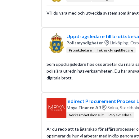
Vill du vara med och utveckla system som är avg
Uppdragsledare till brottsbe
Polismyndigheten
Linköping, Öst
Projektledare
Teknisk Projektledare
Som uppdragsledare hos oss arbetar du i nära 
polisiära utredningsverksamheten. Du har ansvar 
digitala brott.
Indirect Procurement Process L
Mpya Finance AB
Solna, Stockholm
Verksamhetskonsult
Projektledare
Är du redo att ta ägarskap för affärsprocesser o
optimerar du hur vi arbetar med inköp genom at