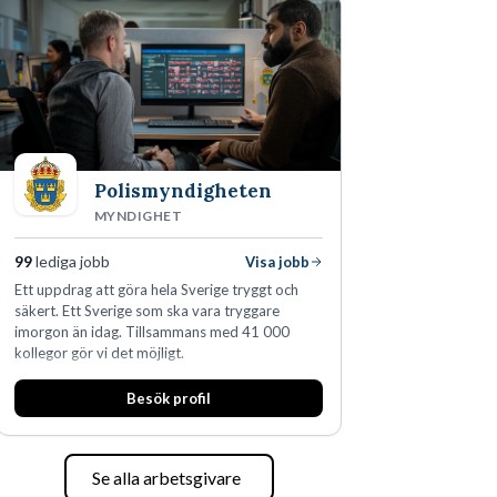
Polismyndigheten
MYNDIGHET
99
lediga jobb
Visa jobb
Ett uppdrag att göra hela Sverige tryggt och
säkert. Ett Sverige som ska vara tryggare
imorgon än idag. Tillsammans med 41 000
kollegor gör vi det möjligt.
Besök profil
Se alla arbetsgivare