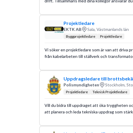
drift. Tillsammans med dina kollegor ansvarar du
Projektledare
EKTK AB
Sala, Västmanlands län
Byggprojektledare
Projektledare
Vi söker en projektledare som är van att driva pr
från kabelarbeten till ställverk och transformat
Uppdragsledare till brottsbe
Polismyndigheten
Stockholm, Sto
Projektledare
Teknisk Projektledare
Vill du bidra till uppdraget att öka tryggheten oc
att planera och leda tekniska uppdrag som stärk