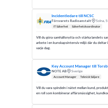
Incidentledare till NCSC
Försvarets Radioanstalt
Solna, 
IT Säkerhet
Säkerhetskoordinator
Vill du göra samhällsnytta och stärka landets s
arbete i en kunskapsintensiv miljö där du delta
varje dag.
Key Account Manager till Torsb
NOTE AB
Sverige
Account Manager
Teknisk Säljare
Vill du vara spindeln i nätet mellan kund, produk
en roll som kombinerar affärsmässighet, kundko