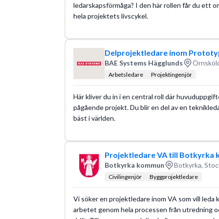
ledarskapsförmåga? I den här rollen får du ett 
hela projektets livscykel.
Delprojektledare inom Prototy
BAE Systems Hägglunds
Örnsköld
Arbetsledare
Projektingenjör
Här kliver du in i en central roll där huvuduppgif
pågående projekt. Du blir en del av en teknikleda
bäst i världen.
Projektledare VA till Botkyrk
Botkyrka kommun
Botkyrka, Stoc
Civilingenjör
Byggprojektledare
Vi söker en projektledare inom VA som vill leda 
arbetet genom hela processen från utredning och 