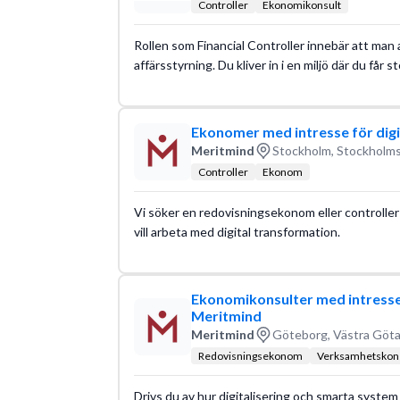
Controller
Ekonomikonsult
Rollen som Financial Controller innebär att man 
affärsstyrning. Du kliver in i en miljö där du få
Ekonomer med intresse för digit
Meritmind
Stockholm, Stockholms
Controller
Ekonom
Vi söker en redovisningsekonom eller controller 
vill arbeta med digital transformation.
Ekonomikonsulter med intresse f
Meritmind
Meritmind
Göteborg, Västra Göta
Redovisningsekonom
Verksamhetskons
Drivs du av hur digitalisering och smarta syste