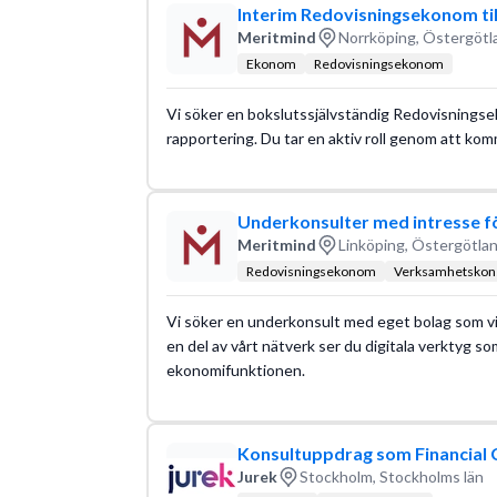
Interim Redovisningsekonom til
Meritmind
Norrköping, Östergötl
Ekonom
Redovisningsekonom
Vi söker en bokslutssjälvständig Redovisningse
rapportering. Du tar en aktiv roll genom att kom
Underkonsulter med intresse för
Meritmind
Linköping, Östergötlan
Redovisningsekonom
Verksamhetskons
Vi söker en underkonsult med eget bolag som vi
en del av vårt nätverk ser du digitala verktyg som
ekonomifunktionen.
Konsultuppdrag som Financial 
Jurek
Stockholm, Stockholms län