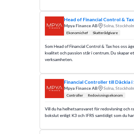
Head of Financial Control & Tax t
Mpya Finance AB
Solna, Stockholm
Ekonomichef
Skatterådgivare
Som Head of Financial Control & Tax hos oss äger
kvalitet och passion står i centrum. Du skapar e
verksamheten.
Financial Controller till Däckia 
Mpya Finance AB
Solna, Stockholm
Controller
Redovisningsekonom
Vill du ha helhetsansvaret för redovisning och ra
bokslut enligt K3 och IFRS samtidigt som du ha