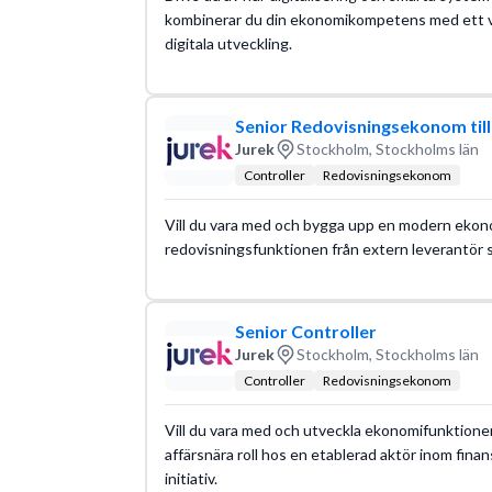
kombinerar du din ekonomikompetens med ett väx
digitala utveckling.
Senior Redovisningsekonom til
Jurek
Stockholm, Stockholms län
Controller
Redovisningsekonom
Vill du vara med och bygga upp en modern ekonom
redovisningsfunktionen från extern leverantör sa
Senior Controller
Jurek
Stockholm, Stockholms län
Controller
Redovisningsekonom
Vill du vara med och utveckla ekonomifunktioner
affärsnära roll hos en etablerad aktör inom finan
initiativ.