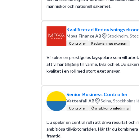
människor och nationell säkerhet.
Kvalificerad Redovisningsekono
Mpya Finance AB
Stockholm, Stoc
Controller
Redovisningsekonom
Vi söker en prestigelös lagspelare som vill arbet
att vi har tillgång till värme, kyla och el. Du säk
kvalitet i en roll med stort eget ansvar.
Senior Business Controller
Vattenfall AB
Solna, Stockholms l
Controller
Övrig Ekonomiledning
Du spelar en central roll i att driva resultat oc
ambitiösa tillväxtområden. Här får du kombinera fi
framtid.